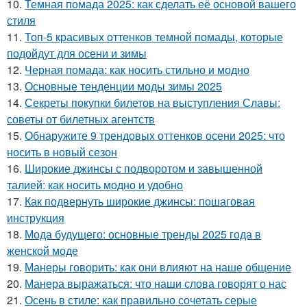
10.
Темная помада 2025: как сделать её основой вашего
стиля
11.
Топ-5 красивых оттенков темной помады, которые
подойдут для осени и зимы
12.
Черная помада: как носить стильно и модно
13.
Основные тенденции моды зимы 2025
14.
Секреты покупки билетов на выступления Славы:
советы от билетных агентств
15.
Обнаружите 9 трендовых оттенков осени 2025: что
носить в новый сезон
16.
Широкие джинсы с подворотом и завышенной
талией: как носить модно и удобно
17.
Как подвернуть широкие джинсы: пошаговая
инструкция
18.
Мода будущего: основные тренды 2025 года в
женской моде
19.
Манеры говорить: как они влияют на наше общение
20.
Манера выражаться: что наши слова говорят о нас
21.
Осень в стиле: как правильно сочетать серые