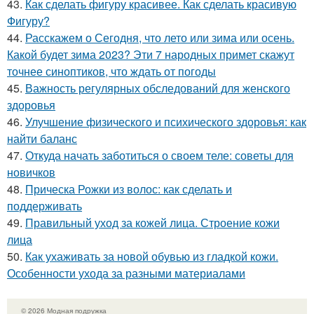
43.
Как сделать фигуру красивее. Как сделать красивую
Фигуру?
44.
Расскажем о Сегодня, что лето или зима или осень.
Какой будет зима 2023? Эти 7 народных примет скажут
точнее синоптиков, что ждать от погоды
45.
Важность регулярных обследований для женского
здоровья
46.
Улучшение физического и психического здоровья: как
найти баланс
47.
Откуда начать заботиться о своем теле: советы для
новичков
48.
Прическа Рожки из волос: как сделать и
поддерживать
49.
Правильный уход за кожей лица. Строение кожи
лица
50.
Как ухаживать за новой обувью из гладкой кожи.
Особенности ухода за разными материалами
© 2026 Модная подружка