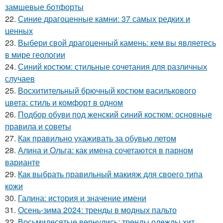
замшевые ботфорты
22.
Синие драгоценные камни: 37 самых редких и
ценных
23.
Выбери свой драгоценный камень: кем вы являетесь
в мире геологии
24.
Синий костюм: стильные сочетания для различных
случаев
25.
Восхитительный брючный костюм василькового
цвета: стиль и комфорт в одном
26.
Подбор обуви под женский синий костюм: основные
правила и советы
27.
Как правильно ухаживать за обувью летом
28.
Алина и Ольга: как имена сочетаются в парном
варианте
29.
Как выбрать правильный макияж для своего типа
кожи
30.
Галина: история и значение имени
31.
Осень-зима 2024: тренды в модных пальто
32.
Восьмидесятые вернулись: тренды одежды хит