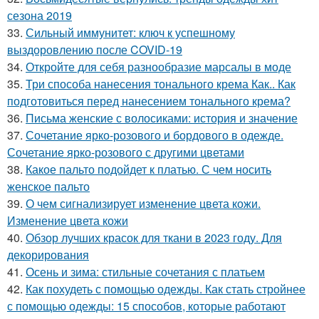
сезона 2019
33.
Сильный иммунитет: ключ к успешному
выздоровлению после COVID-19
34.
Откройте для себя разнообразие марсалы в моде
35.
Три способа нанесения тонального крема Как.. Как
подготовиться перед нанесением тонального крема?
36.
Письма женские с волосиками: история и значение
37.
Сочетание ярко-розового и бордового в одежде.
Сочетание ярко-розового с другими цветами
38.
Какое пальто подойдет к платью. С чем носить
женское пальто
39.
О чем сигнализирует изменение цвета кожи.
Изменение цвета кожи
40.
Обзор лучших красок для ткани в 2023 году. Для
декорирования
41.
Осень и зима: стильные сочетания с платьем
42.
Как похудеть с помощью одежды. Как стать стройнее
с помощью одежды: 15 способов, которые работают