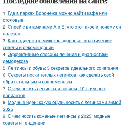
Последние обновления на сайте:
1.
Где в парках Воронежа можно найти кафе или
столовые
2.
Спрей с витаминами А и Е: что это такое и почему он
полезен
3.
Как поддержать мужское здоровье: практические
советы и рекомендации
4.
Эффективные способы лечения и диагностики
демодекоза
5.
Леггинсы и обувь: 5 секретов идеального сочетания
6.
Секреты носки теплых легинсов: как сделать свой
образ стильным и современным
7.
С чем носить леггинсы и лосины: 10 стильных
вариантов
8.
Модные идеи: какую обувь носить с легинсами зимой
2025
9.
С чем носить кожаные леггинсы в 2025: модные
советы и тенденции