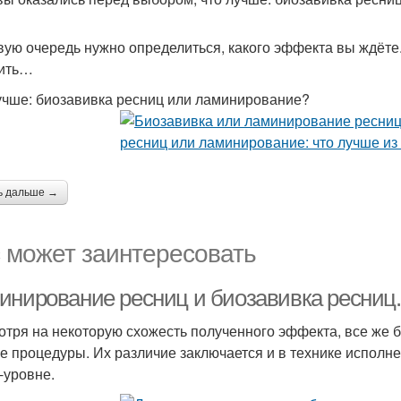
вую очередь нужно определиться, какого эффекта вы ждёте.
тить…
учше: биозавивка ресниц или ламинирование?
ь дальше →
 может заинтересовать
инирование ресниц и биозавивка ресниц
отря на некоторую схожесть полученного эффекта, все же 
е процедуры. Их различие заключается и в технике исполне
-уровне.