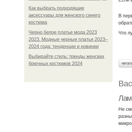
Как выбрать подходящие
В пер
аксессуары для женского синего
обра
костюма
Что л
Черно белое платье мода 2023
2023. Модные черные платья 2023–
2024 года: тенденции и новинки
Выбирайте стиль: тренды женских
брючных костюмов 2024
читат
Вас
Лам
Не см
разны
микро