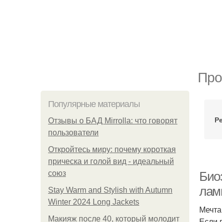
Про
Популярные материалы
Р
Отзывы о БАД Mirrolla: что говорят
пользователи
Откройтесь миру: почему короткая
прическа и голой вид - идеальный
союз
Био
лам
Stay Warm and Stylish with Autumn
Winter 2024 Long Jackets
Мечта
Макияж после 40, который молодит
Если 