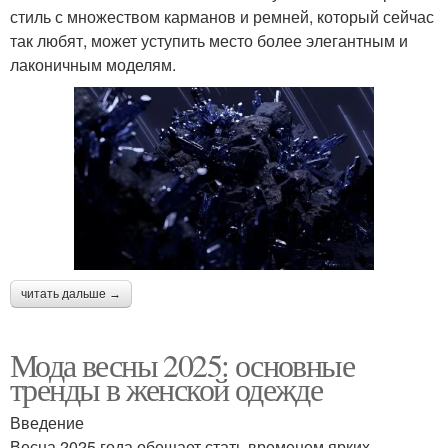
стиль с множеством карманов и ремней, который сейчас
так любят, может уступить место более элегантным и
лаконичным моделям.
читать дальше →
Мода весны 2025: основные
тренды в женской одежде
Введение
Весна 2025 года обещает стать временем ярких