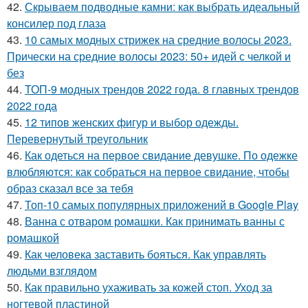
42.
Скрываем подводные камни: как выбрать идеальный
консилер под глаза
43.
10 самых модных стрижек на средние волосы 2023.
Прически на средние волосы 2023: 50+ идей с челкой и
без
44.
ТОП-9 модных трендов 2022 года. 8 главных трендов
2022 года
45.
12 типов женских фигур и выбор одежды.
Перевернутый треугольник
46.
Как одеться на первое свидание девушке. По одежке
влюбляются: как собраться на первое свидание, чтобы
образ сказал все за тебя
47.
Топ-10 самых популярных приложений в Google Play
48.
Ванна с отваром ромашки. Как принимать ванны с
ромашкой
49.
Как человека заставить бояться. Как управлять
людьми взглядом
50.
Как правильно ухаживать за кожей стоп. Уход за
ногтевой пластиной