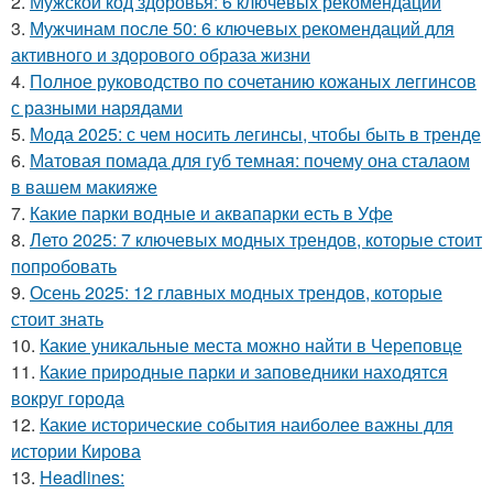
2.
Мужской код здоровья: 6 ключевых рекомендаций
3.
Мужчинам после 50: 6 ключевых рекомендаций для
активного и здорового образа жизни
4.
Полное руководство по сочетанию кожаных леггинсов
с разными нарядами
5.
Мода 2025: с чем носить легинсы, чтобы быть в тренде
6.
Матовая помада для губ темная: почему она сталаом
в вашем макияже
7.
Какие парки водные и аквапарки есть в Уфе
8.
Лето 2025: 7 ключевых модных трендов, которые стоит
попробовать
9.
Осень 2025: 12 главных модных трендов, которые
стоит знать
10.
Какие уникальные места можно найти в Череповце
11.
Какие природные парки и заповедники находятся
вокруг города
12.
Какие исторические события наиболее важны для
истории Кирова
13.
Headlines: