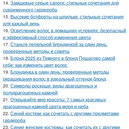
14.
Замшевые серые сапоги: стильные сочетания для
современного гардероба
15.
Высокие ботфорты на шпильке: стильные сочетания
для каждый день
16.
Осветление волос в домашних условиях: безопасный
и эффективный способ изменения цвета
17.
Станьте пепельной блондинкой за один день:
проверенные методы и советы
18.
Блонд 2025 из Темного в блонд Пошагово самой
себе: как изменить цвет волос
19.
Блондинка в один день: проверенные методы
окрашивания волос в идеальный оттенок блонд
20.
Символы роскоши: виды драгоценных и
полудрагоценных камней
21.
Открывайте мир красоты: 7 самых красивых
драгоценных камней цвета моря и неба
22.
Синий костюм: как сочетать с другими предметами
гардероба
23.
Синие женские костюмы: как сочетать их с другими