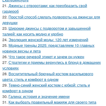
21.
Джинсы с отворотами: как преобразить свой
гардероб
22.
Простой способ сделать подвороты на джинсах для
девушки
23.
Широкие джинсы с подворотом и завышенной
талией: как носить модно и удобно
24.
Эволюция женской моды: 120 лет изменений
25.
Модные тренды 2025: представляем 10 главных
новинок весны и лета
26.
Что такое речевой этикет и зачем он нужен
27.
Стратегии и приемы вернулись в блонд в домашних
условиях
28.
Восхитительный брючный костюм василькового
цвета: стиль и комфорт в одном
29.
Темно-синий женский костюм с юбкой: стиль и
комфорт в одном
30.
Галина: история и значение имени
31.
Как выбрать правильный макияж для своего типа