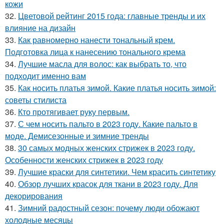
кожи
32.
Цветовой рейтинг 2015 года: главные тренды и их
влияние на дизайн
33.
Как равномерно нанести тональный крем.
Подготовка лица к нанесению тонального крема
34.
Лучшие масла для волос: как выбрать то, что
подходит именно вам
35.
Как носить платья зимой. Какие платья носить зимой:
советы стилиста
36.
Кто протягивает руку первым.
37.
С чем носить пальто в 2023 году. Какие пальто в
моде. Демисезонные и зимние тренды
38.
30 самых модных женских стрижек в 2023 году.
Особенности женских стрижек в 2023 году
39.
Лучшие краски для синтетики. Чем красить синтетику
40.
Обзор лучших красок для ткани в 2023 году. Для
декорирования
41.
Зимний радостный сезон: почему люди обожают
холодные месяцы