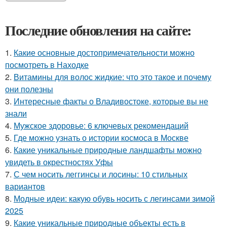
Последние обновления на сайте:
1.
Какие основные достопримечательности можно
посмотреть в Находке
2.
Витамины для волос жидкие: что это такое и почему
они полезны
3.
Интересные факты о Владивостоке, которые вы не
знали
4.
Мужское здоровье: 6 ключевых рекомендаций
5.
Где можно узнать о истории космоса в Москве
6.
Какие уникальные природные ландшафты можно
увидеть в окрестностях Уфы
7.
С чем носить леггинсы и лосины: 10 стильных
вариантов
8.
Модные идеи: какую обувь носить с легинсами зимой
2025
9.
Какие уникальные природные объекты есть в