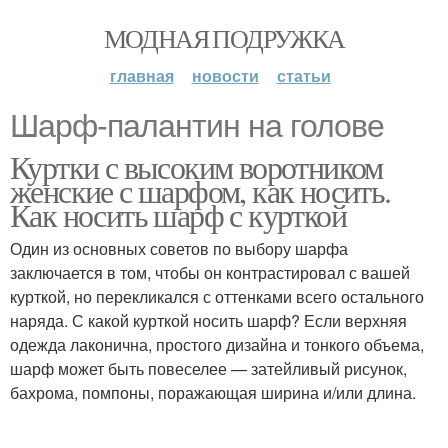
МОДНАЯ ПОДРУЖКА
главная
новости
статьи
Шарф-палантин на голове
Куртки с высоким воротником
женские с шарфом, как носить.
Как носить шарф с курткой
Один из основных советов по выбору шарфа
заключается в том, чтобы он контрастировал с вашей
курткой, но перекликался с оттенками всего остального
наряда. С какой курткой носить шарф? Если верхняя
одежда лаконична, простого дизайна и тонкого объема,
шарф может быть повеселее — затейливый рисунок,
бахрома, помпоны, поражающая ширина и/или длина.