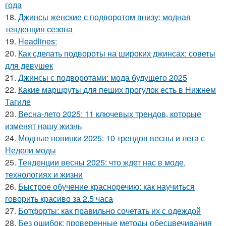
года
18.
Джинсы женские с подворотом внизу: модная
тенденция сезона
19.
Headlines:
20.
Как сделать подвороты на широких джинсах: советы
для девушек
21.
Джинсы с подворотами: мода будущего 2025
22.
Какие маршруты для пеших прогулок есть в Нижнем
Тагиле
23.
Весна-лето 2025: 11 ключевых трендов, которые
изменят нашу жизнь
24.
Модные новинки 2025: 10 трендов весны и лета с
Недели моды
25.
Тенденции весны 2025: что ждет нас в моде,
технологиях и жизни
26.
Быстрое обучение красноречию: как научиться
говорить красиво за 2.5 часа
27.
Ботфорты: как правильно сочетать их с одеждой
28.
Без ошибок: проверенные методы обесцвечивания