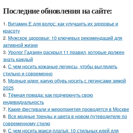
Последние обновления на сайте:
1.
Витамин Е для волос: как улучшить их здоровье и
красоту
2.
Мужское здоровье: 10 ключевых рекомендаций для
активной жизни
3.
Уролог Гадзиян раскрыл 11 правил, которые должен
знать каждый
4.
С чем носить кожаные легинсы, чтобы выглядеть
стильно и современно
5.
Модные идеи: какую обувь носить с легинсами зимой
2025
6.
Тёмная помада: как подчеркнуть свою
индивидуальность
7.
Какие фестивали и мероприятия проводятся в Москве
8.
Все модные тренды и цвета в новом путеводителе по
современному стилю
9.
С чем носить макси-платья: 10 стильных идей для