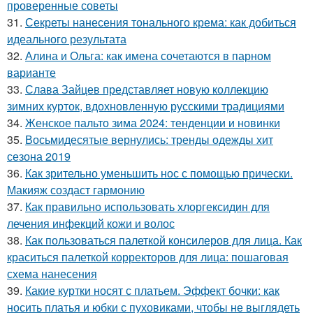
проверенные советы
31.
Секреты нанесения тонального крема: как добиться
идеального результата
32.
Алина и Ольга: как имена сочетаются в парном
варианте
33.
Слава Зайцев представляет новую коллекцию
зимних курток, вдохновленную русскими традициями
34.
Женское пальто зима 2024: тенденции и новинки
35.
Восьмидесятые вернулись: тренды одежды хит
сезона 2019
36.
Как зрительно уменьшить нос с помощью прически.
Макияж создаст гармонию
37.
Как правильно использовать хлоргексидин для
лечения инфекций кожи и волос
38.
Как пользоваться палеткой консилеров для лица. Как
краситься палеткой корректоров для лица: пошаговая
схема нанесения
39.
Какие куртки носят с платьем. Эффект бочки: как
носить платья и юбки с пуховиками, чтобы не выглядеть