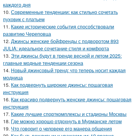
каждого дня
10.
Современные тенденции: как стильно сочетать
пуховик с платьем
11.
Какие исторические события способствовали
развитию Череповца
12.
Джинсы женские бойфренды с подворотом 893
JULIA: идеальное сочетание стиля и комфорта
13.
Эти джинсы будут в тренде весной и летом 2025:
главные модные тенденции сезона
14.
Новый джинсовый тренд: что теперь носит каждая
модница
15.
Как подвернуть широкие джинсы: пошаговая
инструкция
16.
Как красиво подвернуть женские джинсы: пошаговая
инструкция
17.
Какие лучшие спорткомплексы и стадионы Москвы
18.
Где можно хорошо отдохнуть в Мурманске летом
19.
Что говорит о человеке его манера общения
20.
Как быть вежливым и уважаемым: 19 правил