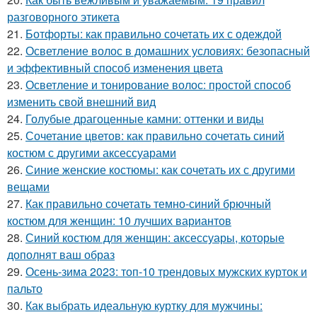
разговорного этикета
21.
Ботфорты: как правильно сочетать их с одеждой
22.
Осветление волос в домашних условиях: безопасный
и эффективный способ изменения цвета
23.
Осветление и тонирование волос: простой способ
изменить свой внешний вид
24.
Голубые драгоценные камни: оттенки и виды
25.
Сочетание цветов: как правильно сочетать синий
костюм с другими аксессуарами
26.
Синие женские костюмы: как сочетать их с другими
вещами
27.
Как правильно сочетать темно-синий брючный
костюм для женщин: 10 лучших вариантов
28.
Синий костюм для женщин: аксессуары, которые
дополнят ваш образ
29.
Осень-зима 2023: топ-10 трендовых мужских курток и
пальто
30.
Как выбрать идеальную куртку для мужчины: