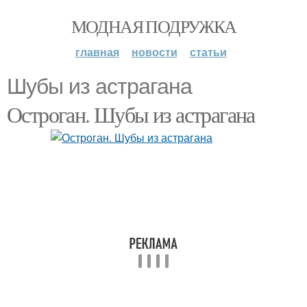
МОДНАЯ ПОДРУЖКА
главная
новости
статьи
Шубы из астрагана
Остроган. Шубы из астрагана