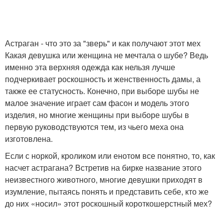
Астраган - что это за "зверь" и как получают этот мех
Какая девушка или женщина не мечтала о шубе? Ведь
именно эта верхняя одежда как нельзя лучше
подчеркивает роскошность и женственность дамы, а
также ее статусность. Конечно, при выборе шубы не
малое значение играет сам фасон и модель этого
изделия, но многие женщины при выборе шубы в
первую руководствуются тем, из чьего меха она
изготовлена.
Если с норкой, кроликом или енотом все понятно, то, как
насчет астрагана? Встретив на бирке название этого
неизвестного животного, многие девушки приходят в
изумление, пытаясь понять и представить себе, кто же
до них «носил» этот роскошный короткошерстный мех?