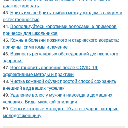
диагностировать
43.
Брить иль не брить: выбор между уходом за лицом и
естественностью
44.
Воспользуйтесь короткими волосами: 5 примеров
причесок для школьников
45.
Кожные болезни пожилого и старческого возраста:
причины, симптомы и лечение
46.
Важность регулярных обследований для женского
здоровья
47.
Восстановить обоняние после COVID-19:
эффективные методы и практики
48.
Чистка кожаной обуви: простой способ сохранить
внешний вид ваших туфелек
49.
Удаление волос у мужчин навсегда в домашних
условиях. Виды мужской эпиляции
50.
Серьги которые молодят. 10 аксессуаров, которые
молодят женщину