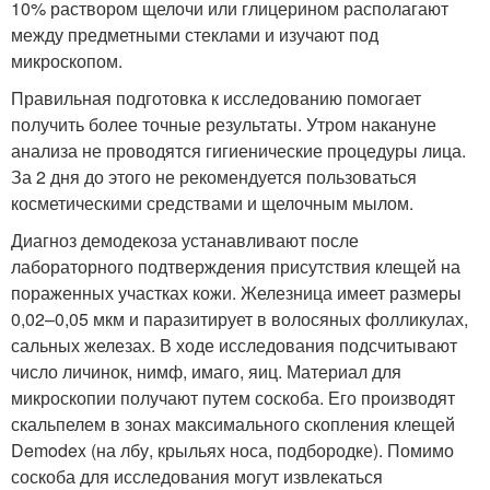
10% раствором щелочи или глицерином располагают
между предметными стеклами и изучают под
микроскопом.
Правильная подготовка к исследованию помогает
получить более точные результаты. Утром накануне
анализа не проводятся гигиенические процедуры лица.
За 2 дня до этого не рекомендуется пользоваться
косметическими средствами и щелочным мылом.
Диагноз демодекоза устанавливают после
лабораторного подтверждения присутствия клещей на
пораженных участках кожи. Железница имеет размеры
0,02–0,05 мкм и паразитирует в волосяных фолликулах,
сальных железах. В ходе исследования подсчитывают
число личинок, нимф, имаго, яиц. Материал для
микроскопии получают путем соскоба. Его производят
скальпелем в зонах максимального скопления клещей
Demodex (на лбу, крыльях носа, подбородке). Помимо
соскоба для исследования могут извлекаться