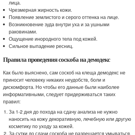
лица.
Чрезмерная жирность кожи.
Появление землистого и серого оттенка на лице.
Возникновение зуда внутри уха и за ушными
раковинами.
Ощущение инородного тела под кожей.
Сильное выпадение ресниц.
Правила проведения соскоба на демодекс
Как было выяснено, сам соскоб на клеща демодекс не
приносит человеку никаких неудобств, боли и
дискомфорта. Но чтобы его данные были наиболее
информативными, следует придерживаться таких
правил:
За 1-2 дня до похода на сдачу анализа не нужно
наносить на кожу декоративную, лечебную или другую
косметику по уходу за кожей.
За сутки до сдачи соскоба не разрешается умываться.