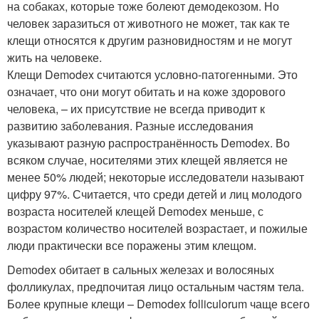
на собаках, которые тоже болеют демодекозом. Но
человек заразиться от животного не может, так как те
клещи относятся к другим разновидностям и не могут
жить на человеке.
Клещи Demodex считаются условно-патогенными. Это
означает, что они могут обитать и на коже здорового
человека, – их присутствие не всегда приводит к
развитию заболевания. Разные исследования
указывают разную распространённость Demodex. Во
всяком случае, носителями этих клещей является не
менее 50% людей; некоторые исследователи называют
цифру 97%. Считается, что среди детей и лиц молодого
возраста носителей клещей Demodex меньше, с
возрастом количество носителей возрастает, и пожилые
люди практически все поражены этим клещом.
Demodex обитает в сальных железах и волосяных
фолликулах, предпочитая лицо остальным частям тела.
Более крупные клещи – Demodex folliculorum чаще всего