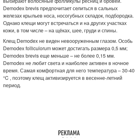
выбирают волосяные фолликулы ресниц и бровей.
Demodex brevis предпочитает селиться в сальных
железах крыльев носа, носогубных складок, подбородка.
Однако клещи могут встречаться и на других участках
кожи, в том числе – на щёках, шее, груди и спины.
Клещ Demodex не виден невооруженным глазом. Особь
Demodex folliculorum может достигать размера 0,5 мм;
Demodex brevis еще меньше – не более 0,15 мм.
Demodex не любит света и наиболее активен в ночное
время. Самая комфортная для него температура – 30-40
°C , поэтому клещ активизируется в весенне-летний
период.