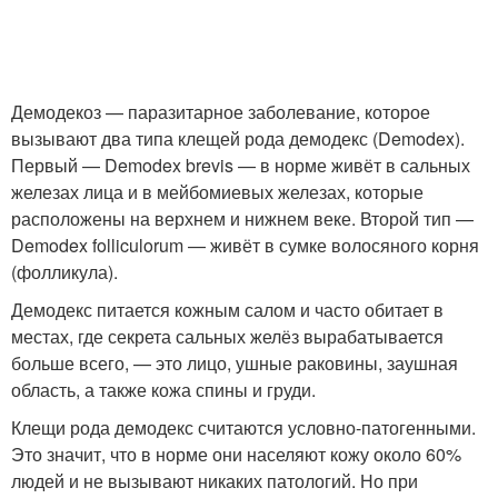
Демодекоз — паразитарное заболевание, которое
вызывают два типа клещей рода демодекс (Demodex).
Первый — Demodex brevis — в норме живёт в сальных
железах лица и в мейбомиевых железах, которые
расположены на верхнем и нижнем веке. Второй тип —
Demodex folliculorum — живёт в сумке волосяного корня
(фолликула).
Демодекс питается кожным салом и часто обитает в
местах, где секрета сальных желёз вырабатывается
больше всего, — это лицо, ушные раковины, заушная
область, а также кожа спины и груди.
Клещи рода демодекс считаются условно-патогенными.
Это значит, что в норме они населяют кожу около 60%
людей и не вызывают никаких патологий. Но при