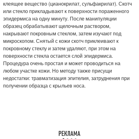
клеящее вещество (цианокрилат, сульфакрилат). Скотч
или стекло прикладывают к поверхности пораженного
эпидермиса на одну минуту. После манипуляции
образец обрабатывают щелочным раствором,
накрывают покровным стеклом, затем изучают под
микроскопом. Снятый с кожи скотч приклеивают к
покровному стеклу и затем удаляют, при этом на
поверхности стекла остается слой эпидермиса.
Процедура очень простая и может проводиться на
любом участке кожи. Но методу также присущи
недостатки: травматизация эпителия, затруднения при
получении образца с крыльев носа.