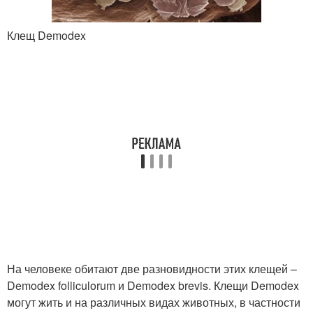
Клещ Demodex
На человеке обитают две разновидности этих клещей –
Demodex folliculorum и Demodex brevis. Клещи Demodex
могут жить и на различных видах животных, в частности