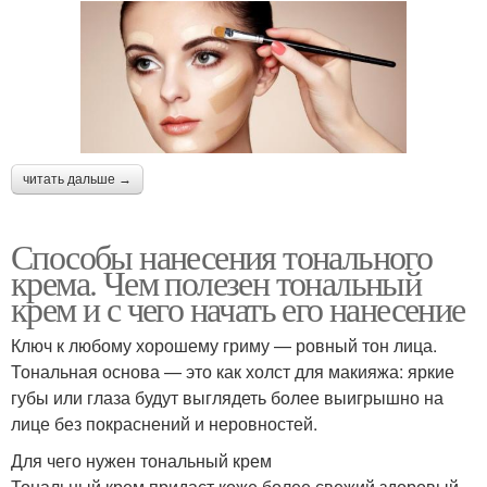
читать дальше →
Способы нанесения тонального
крема. Чем полезен тональный
крем и с чего начать его нанесение
Ключ к любому хорошему гриму — ровный тон лица.
Тональная основа — это как холст для макияжа: яркие
губы или глаза будут выглядеть более выигрышно на
лице без покраснений и неровностей.
Для чего нужен тональный крем
Тональный крем придаст коже более свежий здоровый