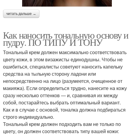
читать дальше →
Как наносить тональную основу и
пудру. ПО ТИПУ И ТОНУ
Тональный крем должен максимально соответствовать
цвету кожи, в этом визажисты единодушны. Чтобы не
ошибиться, специалисты советуют наносить капельку
средства на тыльную сторону ладони или
непосредственно на лицо (разумеется, очищенное от
макияжа). Если определиться трудно, нанесите на кожу
сразу несколько оттенков — и, сравнивая их между
собой, постарайтесь выбрать оптимальный вариант.
Как и в случае с основой, тоналка должна подбираться
строго индивидуально.
Тональный крем должен подходить вам не только по
цвету, он должен соответствовать типу вашей кожи: