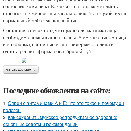
состояние кожи лица. Как известно, она может иметь
склонность к жирности и засаливанию, быть сухой, иметь
нормальный либо смешанный тип.
Составляя список того, что нужно для макияжа лица,
необходимо помнить про нюансы. А именно: типаж лица
и его форма, состояние и тип эпидермиса, длина и
густота ресниц, форма носа, бровей, губ.
читать дальше →
Последние обновления на сайте:
1.
Спрей с витаминами А и Е: что это такое и почему он
полезен
2.
Как сохранить мужское репродуктивное здоровье:
основные советы и рекомендации