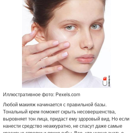
Иллюстративное фото: Pexels.com
Любой макияж начинается с правильной базы.
Тональный крем поможет скрыть несовершенства,
выровняет тон лица, придаст ему здоровый вид. Но если
нанести средство неаккуратно, не спасут даже самые
красивые стрелки и яркие губы. Все, что нужно знать о