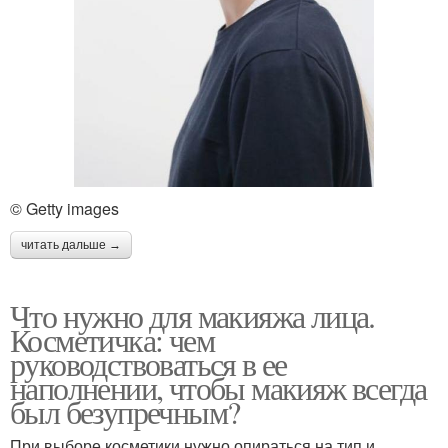
© Getty images
читать дальше →
Что нужно для макияжа лица.
Косметичка: чем
руководствоваться в ее
наполнении, чтобы макияж всегда
был безупречным?
При выборе косметики нужно опираться на тип и