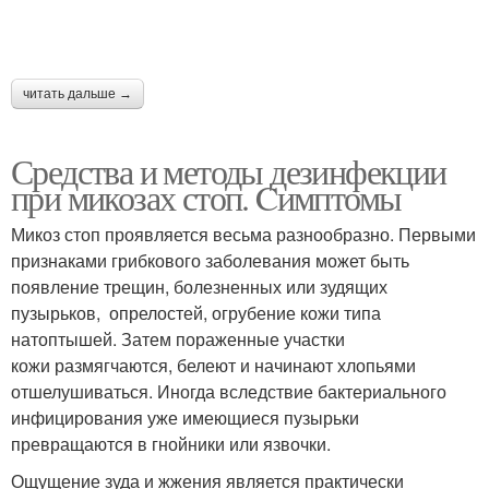
читать дальше →
Средства и методы дезинфекции
при микозах стоп. Cимптомы
Микоз стоп проявляется весьма разнообразно. Первыми
признаками грибкового заболевания может быть
появление трещин, болезненных или зудящих
пузырьков, опрелостей, огрубение кожи типа
натоптышей. Затем пораженные участки
кожи размягчаются, белеют и начинают хлопьями
отшелушиваться. Иногда вследствие бактериального
инфицирования уже имеющиеся пузырьки
превращаются в гнойники или язвочки.
Ощущение зуда и жжения является практически