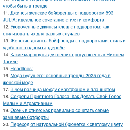
чтобы быть в тренде
11.
Джинсы женские бойфренды с подворотом 893
JULIA: идеальное сочетание стиля и комфорта
12.
Укороченные джинсы клеш с подворотом: как
стилизовать их для разных случаев
13.
Женские джинсы бойфренды с подворотами: стиль и
удобство в одном гардеробе
14.
Какие маршруты для пеших прогулок есть в Нижнем
Тагиле
15.
Headlines:
16.
Мода будущего: основные тренды 2025 года в
женской моде
17.
В чем разница между смартфоном и планшетом
18.
Секреты Приятного Голоса: Как Делать Свой Голос
Милым и Атрактивным
19.
Осень в стиле: как правильно сочетать серые
замшевые ботфорты
20.
Переход от натуральной брюнетки к светлому цвету