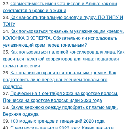
32.
Совместимость имен Станислав и Алина: как они
сочетаются в браке и в жизни
33.
Как наносить тональную основу и пудру. ПО ТИПУ И
ТОНУ
34.
Как пользоваться тональным увлажняющим кремом.
КОЛОНКА ЭКСПЕРТА. Обязательно ли использовать
увлажняющий крем перед тональным?
35.
Как пользоваться палеткой консилеров для лица. Как
краситься палеткой корректоров для лица: пошаговая
схема нанесения
36.
Как правильно краситься тональным кремом. Как
подготовить лицо перед нанесением тонального
средства
37.
Прически на 1 сентября 2023 на короткие волосы.
Прически на короткие волосы: идеи 2023 года
38.
Какую верхнюю одежду подобрать к платью миди.
Верхняя одежда
39.
100 модных трендов и тенденций 2023 года
40.
С чем носить пальто в 2023 году. Какие пальто в