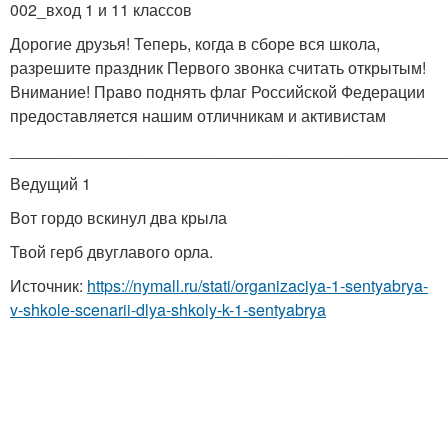
002_вход 1 и 11 классов
Дорогие друзья! Теперь, когда в сборе вся школа,
разрешите праздник Первого звонка считать открытым!
Внимание! Право поднять флаг Российской Федерации
предоставляется нашим отличникам и активистам
________________________________________________
Ведущий 1
Вот гордо вскинул два крыла
Твой герб двуглавого орла.
Источник:
https://nymall.ru/stati/organizaciya-1-sentyabrya-
v-shkole-scenarii-dlya-shkoly-k-1-sentyabrya