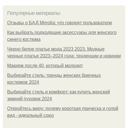
Популярные материалы
Отзывы о БАД Mirrolla: что говорят пользователи
Как выбрать подходящие аксессуары для женского
синего костюма
Черно белое платье мода 2023 2023. Модные
черные платья 2023–2024 года: тенденции и новинки
Макияж после 40, который молодит
Выбирайте стиль: тренды женских брючных
костюмов 2024
Выбирайте стиль и комфорт: как купить женский
зимний пуховик 2024
Откройтесь миру: почему короткая прическа и голой
вид - идеальный союз