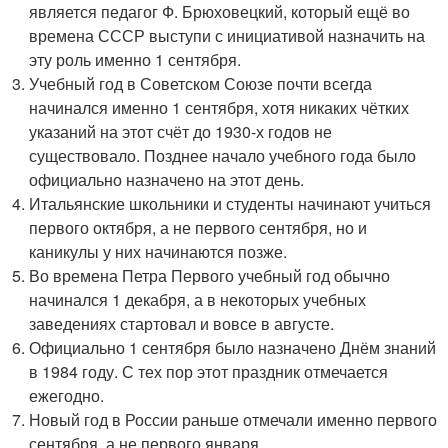
является педагог Ф. Брюховецкий, который ещё во
времена СССР выступи с инициативой назначить на
эту роль именно 1 сентября.
Учебный год в Советском Союзе почти всегда
начинался именно 1 сентября, хотя никаких чётких
указаний на этот счёт до 1930-х годов не
существовало. Позднее начало учебного года было
официально назначено на этот день.
Итальянские школьники и студенты начинают учиться
первого октября, а не первого сентября, но и
каникулы у них начинаются позже.
Во времена Петра Первого учебный год обычно
начинался 1 декабря, а в некоторых учебных
заведениях стартовал и вовсе в августе.
Официально 1 сентября было назначено Днём знаний
в 1984 году. С тех пор этот праздник отмечается
ежегодно.
Новый год в России раньше отмечали именно первого
сентября, а не первого января.