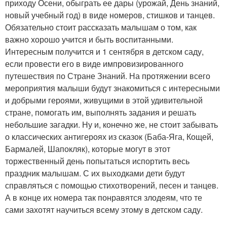
приходу Осени, обыграть ее дары (урожай, День знаний,
новый учебный год) в виде номеров, стишков и танцев.
Обязательно стоит рассказать малышам о том, как
важно хорошо учится и быть воспитанными.
Интересным получится и 1 сентября в детском саду,
если провести его в виде импровизированного
путешествия по Стране Знаний. На протяжении всего
мероприятия малыши будут знакомиться с интересными
и добрыми героями, живущими в этой удивительной
стране, помогать им, выполнять задания и решать
небольшие загадки. Ну и, конечно же, не стоит забывать
о классических антигероях из сказок (Баба-Яга, Кощей,
Бармалей, Шапокляк), которые могут в этот
торжественный день попытаться испортить весь
праздник малышам. С их выходками дети будут
справляться с помощью стихотворений, песен и танцев.
А в конце их номера так понравятся злодеям, что те
сами захотят научиться всему этому в детском саду.