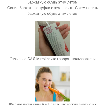
Синие бархатные туфли с чем носить. С чем носить
бархатную обувь этим летом
Отзывы о БАД Mirrolla: что говорят пользователи
Жидкие витамины А и Е: все, что нужно знать о их