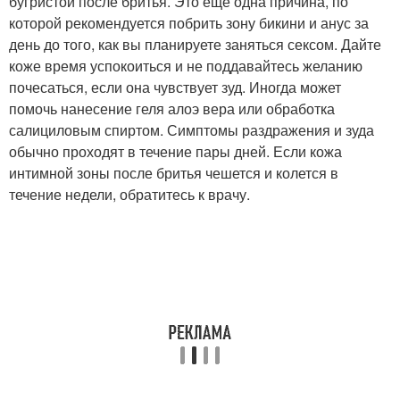
бугристой после бритья. Это еще одна причина, по
которой рекомендуется побрить зону бикини и анус за
день до того, как вы планируете заняться сексом. Дайте
коже время успокоиться и не поддавайтесь желанию
почесаться, если она чувствует зуд. Иногда может
помочь нанесение геля алоэ вера или обработка
салициловым спиртом. Симптомы раздражения и зуда
обычно проходят в течение пары дней. Если кожа
интимной зоны после бритья чешется и колется в
течение недели, обратитесь к врачу.