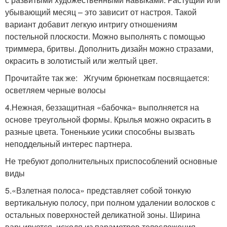
убывающий месяц – это зависит от настроя. Такой
вариант добавит легкую интригу отношениям
постельной плоскости. Можно выполнять с помощью
триммера, бритвы. Дополнить дизайн можно стразами,
окрасить в золотистый или желтый цвет.
Прочитайте так же: Жгучим брюнеткам посвящается:
осветляем черные волосы
4.Нежная, беззащитная «бабочка» выполняется на
основе треугольной формы. Крылья можно окрасить в
разные цвета. Тоненькие усики способны вызвать
неподдельный интерес партнера.
Не требуют дополнительных приспособлений основные
виды
5.«Взлетная полоса» представляет собой тонкую
вертикальную полосу, при полном удалении волосков с
остальных поверхностей деликатной зоны. Ширина
варьируется, исходя из параметров телосложения,