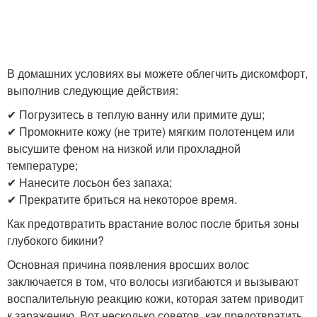
В домашних условиях вы можете облегчить дискомфорт,
выполнив следующие действия:
✔ Погрузитесь в теплую ванну или примите душ;
✔ Промокните кожу (не трите) мягким полотенцем или
высушите феном на низкой или прохладной
температуре;
✔ Нанесите лосьон без запаха;
✔ Прекратите бриться на некоторое время.
Как предотвратить врастание волос после бритья зоны
глубокого бикини?
Основная причина появления вросших волос
заключается в том, что волосы изгибаются и вызывают
воспалительную реакцию кожи, которая затем приводит
к заражению. Вот несколько советов, как предотвратить