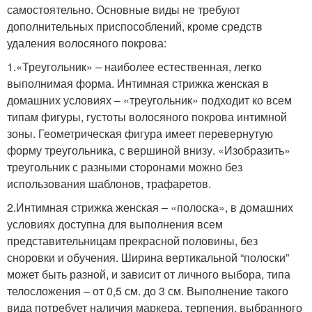
самостоятельно. Основные виды не требуют
дополнительных приспособлений, кроме средств
удаления волосяного покрова:
1.«Треугольник» – наиболее естественная, легко
выполнимая форма. Интимная стрижка женская в
домашних условиях – «треугольник» подходит ко всем
типам фигуры, густоты волосяного покрова интимной
зоны. Геометрическая фигура имеет перевернутую
форму треугольника, с вершиной внизу. «Изобразить»
треугольник с разными сторонами можно без
использования шаблонов, трафаретов.
2.Интимная стрижка женская – «полоска», в домашних
условиях доступна для выполнения всем
представительницам прекрасной половины, без
сноровки и обучения. Ширина вертикальной “полоски”
может быть разной, и зависит от личного выбора, типа
телосложения – от 0,5 см. до 3 см. Выполнение такого
вида потребует наличия маркера, терпения, выбранного