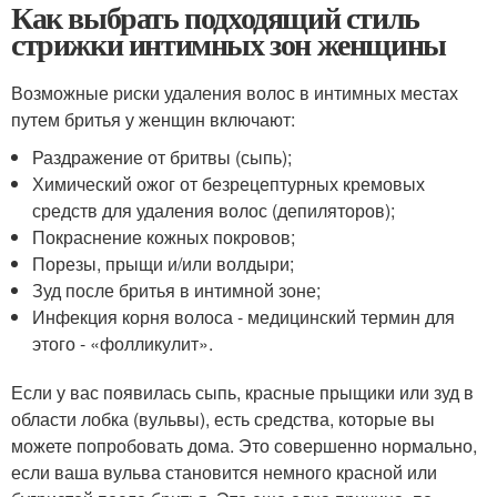
Как выбрать подходящий стиль
стрижки интимных зон женщины
Возможные риски удаления волос в интимных местах
путем бритья у женщин включают:
Раздражение от бритвы (сыпь);
Химический ожог от безрецептурных кремовых
средств для удаления волос (депиляторов);
Покраснение кожных покровов;
Порезы, прыщи и/или волдыри;
Зуд после бритья в интимной зоне;
Инфекция корня волоса - медицинский термин для
этого - «фолликулит».
Если у вас появилась сыпь, красные прыщики или зуд в
области лобка (вульвы), есть средства, которые вы
можете попробовать дома. Это совершенно нормально,
если ваша вульва становится немного красной или