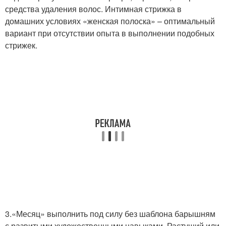
средства удаления волос. Интимная стрижка в
домашних условиях «женская полоска» – оптимальный
вариант при отсутствии опыта в выполнении подобных
стрижек.
3.«Месяц» выполнить под силу без шаблона барышням
с развитыми художественными навыками. Растущий или