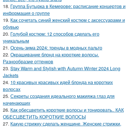
18.
Группа Бутырка в Кемерове: расписание концертов и
информация о группе
19.
Как сочетать синий женский костюм с аксессуарами и
обувью
20.
Голубой костюм: 12 способов сделать его
уникальным
21.
Осень-зима 2024: тренды в модных пальто
22.
Окрашивание блонд на короткие волосы.
Разнообразие оттенков
23.
Stay Warm and Stylish with Autumn Winter 2024 Long
Jackets
24.
10 красивых красивых идей блонда на коротких
волосах
25.
Секреты создания идеального макияжа глаз для
начинающих
26.
Как обесцветить короткие волосы и тонировать.. КАК
ОБЕСЦВЕТИТЬ КОРОТКИЕ ВОЛОСЫ
27.
Какую стрижку сделать женщине. Женские стрижки,