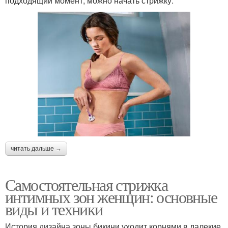
подходящий момент, можно начать стрижку.
читать дальше →
Самостоятельная стрижка
интимных зон женщин: основные
виды и техники
История дизайна зоны бикини уходит корнями в далекие