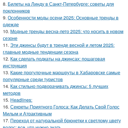
8.
Билеты на Линду в Санкт-Петербурге: советы для
поклонников
9.
Особенности моды осени 2025: Основные тренды в
одежде
10.
Модные тренды весна-лето 2025: что носить в новом
сезоне
11.
Эти джинсы будут в тренде весной и летом 2025:
главные модные тенденции сезона
12.
Как сделать подкаты на джинсах: пошаговая
инструкция
13.
Какие прогулочные маршруты в Хабаровске самые
популярные среди туристов
14.
Как стильно подворачивать джинсы: 5 лучших
методов
15.
Headlines:
16.
Секреты Приятного Голоса: Как Делать Свой Голос
Милым и Атрактивным
17.
Переход от натуральной брюнетки к светлому цвету
волос: все, что нужно знать