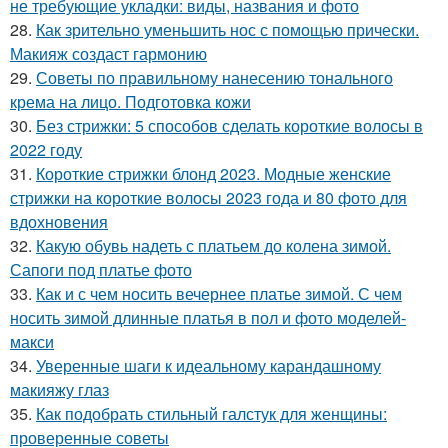
не требующие укладки: виды, названия и фото
28.
Как зрительно уменьшить нос с помощью прически.
Макияж создаст гармонию
29.
Советы по правильному нанесению тонального
крема на лицо. Подготовка кожи
30.
Без стрижки: 5 способов сделать короткие волосы в
2022 году
31.
Короткие стрижки блонд 2023. Модные женские
стрижки на короткие волосы 2023 года и 80 фото для
вдохновения
32.
Какую обувь надеть с платьем до колена зимой.
Сапоги под платье фото
33.
Как и с чем носить вечернее платье зимой. С чем
носить зимой длинные платья в пол и фото моделей-
макси
34.
Уверенные шаги к идеальному карандашному
макияжу глаз
35.
Как подобрать стильный галстук для женщины:
проверенные советы