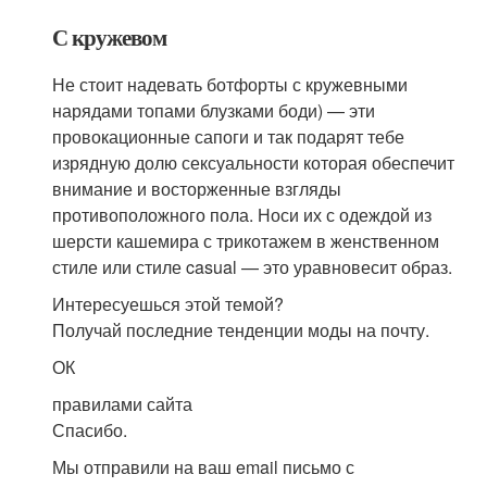
С кружевом
Не стоит надевать ботфорты с кружевными
нарядами топами блузками боди) — эти
провокационные сапоги и так подарят тебе
изрядную долю сексуальности которая обеспечит
внимание и восторженные взгляды
противоположного пола. Носи их с одеждой из
шерсти кашемира с трикотажем в женственном
стиле или стиле casual — это уравновесит образ.
Интересуешься этой темой?
Получай последние тенденции моды на почту.
ОК
правилами сайта
Спасибо.
Мы отправили на ваш email письмо с