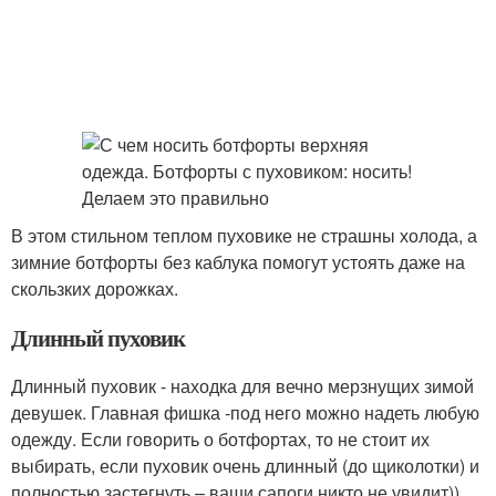
В этом стильном теплом пуховике не страшны холода, а
зимние ботфорты без каблука помогут устоять даже на
скользких дорожках.
Длинный пуховик
Длинный пуховик - находка для вечно мерзнущих зимой
девушек. Главная фишка -под него можно надеть любую
одежду. Если говорить о ботфортах, то не стоит их
выбирать, если пуховик очень длинный (до щиколотки) и
полностью застегнуть – ваши сапоги никто не увидит))