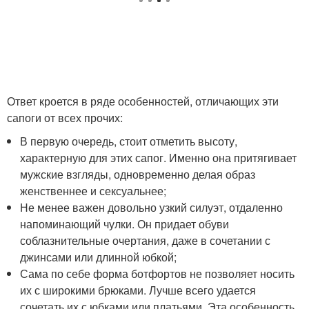
Ответ кроется в ряде особенностей, отличающих эти
сапоги от всех прочих:
В первую очередь, стоит отметить высоту,
характерную для этих сапог. Именно она притягивает
мужские взгляды, одновременно делая образ
женственнее и сексуальнее;
Не менее важен довольно узкий силуэт, отдаленно
напоминающий чулки. Он придает обуви
соблазнительные очертания, даже в сочетании с
джинсами или длинной юбкой;
Сама по себе форма ботфортов не позволяет носить
их с широкими брюками. Лучше всего удается
сочетать их с юбками или платьями. Эта особенность