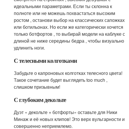
идеальными параметрами. Если ты склонна к
полноте или не можешь похвастаться высоким
ростом , останови выбор на классических сапожках
или ботильонах. Но если же категорически хочется
только ботфортов , то выбирай модели на каблуке с
длиной не ниже середины бедра , чтобы визуально
удлинить ноги.
С телесными колготками
Забудьте о капроновых колготках телесного цвета!
Такое сочетание будет выглядеть too much ,
слишком призывным!
С глубоким декольте
Дуэт « декольте + ботфорты» оставьте для Ники
Минаж и её новых клипов! Это верх вульгарности и
совершенно неприемлемо.