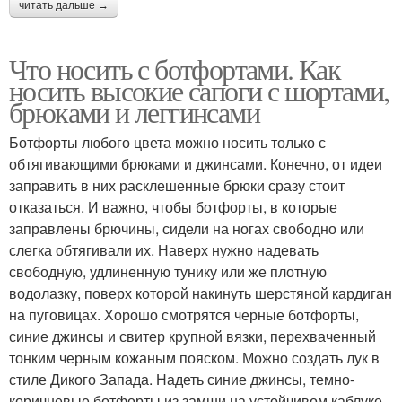
читать дальше →
Что носить с ботфортами. Как
носить высокие сапоги с шортами,
брюками и леггинсами
Ботфорты любого цвета можно носить только с
обтягивающими брюками и джинсами. Конечно, от идеи
заправить в них расклешенные брюки сразу стоит
отказаться. И важно, чтобы ботфорты, в которые
заправлены брючины, сидели на ногах свободно или
слегка обтягивали их. Наверх нужно надевать
свободную, удлиненную тунику или же плотную
водолазку, поверх которой накинуть шерстяной кардиган
на пуговицах. Хорошо смотрятся черные ботфорты,
синие джинсы и свитер крупной вязки, перехваченный
тонким черным кожаным пояском. Можно создать лук в
стиле Дикого Запада. Надеть синие джинсы, темно-
коричневые ботфорты из замши на устойчивом каблуке,