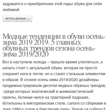
задумается о приобретении этой пары обуви для себя
любимой.
читать дальше →
Модные тенденции в обуви осень-
зима 2019 2019. 5 главных
обувных трендов сезона осень-
зима 2019/2020
Вот и наступили холода – пришло время утепляться, а
начать стоит с актуальной обуви, которая не просто
сохранит ноги в тепле, но и станет стильным элементом
в образе. В сезоне осень-зима 2019/2020 дизайнеры
продемонстрировали десятки модных обувных трендов,
среди которых экзотический и анималистический
принты, ботинки-челси на тракторной подошве,
ботильоны в викторианском стиле, сапоги со сборками в
духе 1980-х годов и блестящие пары. Vogue.ua собрал 5