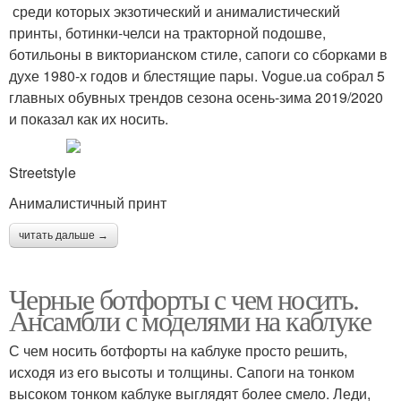
среди которых экзотический и анималистический
принты, ботинки-челси на тракторной подошве,
ботильоны в викторианском стиле, сапоги со сборками в
духе 1980-х годов и блестящие пары. Vogue.ua собрал 5
главных обувных трендов сезона осень-зима 2019/2020
и показал как их носить.
Streetstyle
Анималистичный принт
читать дальше →
Черные ботфорты с чем носить.
Ансамбли с моделями на каблуке
С чем носить ботфорты на каблуке просто решить,
исходя из его высоты и толщины. Сапоги на тонком
высоком тонком каблуке выглядят более смело. Леди,