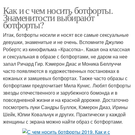
Как и с чем носить ботфорты.
Знаменитости выбирают
ботфорты?
Итак, ботфорты носили и носят все самые сексуальные
девушки, знаменитые и не очень. Вспомните Джулию
Робертс из кинофильма «Красотка». Какая она классная
и сексуальная в образе с ботфортами, не даром на нее
запал Ричард Гир. Кэмерон Диас и Моника Беллуччи
часто появляются в художественных постановках в
кожаных и замшевых ботфортах. Также часто образы с
ботфортами предпочитает Мила Кунис. Любят ботфорты
звезды отечественного и зарубежного бомонда и в
повседневной жизни и на красной дорожке. Достаточно
посмотреть луки Сандры Буллок, Кэмерон Диаз, Ирины
Шейк, Юлии Ковальчук и других. Практически у каждой
женщины с экрана можно найти образ с ботфортами.