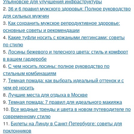
Ульяновске для улучшения инфраструктуры
2.
36 и 6 правил мужского здоровья: Полное руководство
для сильных мужчин
3.
Как сохранить мужское репродуктивное здоровье:
основные советы и рекомендации
4.
Какие туфли носить с кожаными леггинсами: советы
по стилю
5.
Лосины бежевого и телесного цвета: стиль и комфорт
в вашем гардеробе
6.
С чем носить лосины: полное руководство по
стильным комбинациям
7.
Темная помада: как выбрать идеальный оттенок и с
чем её носить
8.
Лучшие места для отдыха в Москве
9.
Темная помада: 7 правил для идеального макияжа
10.
Все модные тренды и цвета в новом путеводителе по
современному стилю
11.
Билеты на Линду в Санкт-Петербурге: советы для
поклонников