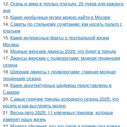
12.
Осень и зима в теплых платьях: 25 луков для каждого
дня
13.
Какие необычные музеи можно найти в Москве
14.
Советы по стильному сочетанию: как носить пальто с
платьем
15.
Какие интересные факты о театральной жизни
Москвы
16.
Модные женские джинсы 2025: что будет в тренде
17.
Джинсы женские с подворотами: модная тенденция
сезона
18.
Широкие джинсы с подворотами: главная модная
тенденция сезона
19.
Какие архитектурные шедевры представлены в
Самаре
20.
Самые горячие тренды холодного сезона 2025: что
носить и как выглядеть модно
21.
Весна-лето 2025: 11 ключевых трендов, которые
изменят нашу жизнь
22.
Манера общения: что это такое и почему она важна