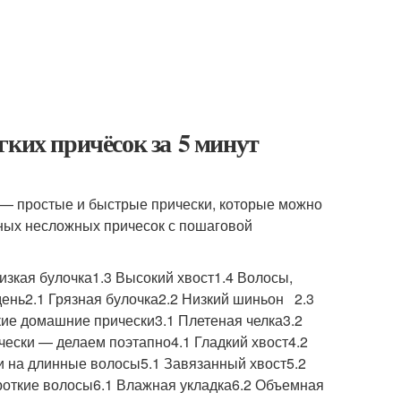
гких причёсок за 5 минут
 — простые и быстрые прически, которые можно
рных несложных причесок с пошаговой
Низкая булочка1.3 Высокий хвост1.4 Волосы,
день2.1 Грязная булочка2.2 Низкий шиньон 2.3
кие домашние прически3.1 Плетеная челка3.2
чески — делаем поэтапно4.1 Гладкий хвост4.2
и на длинные волосы5.1 Завязанный хвост5.2
ороткие волосы6.1 Влажная укладка6.2 Объемная