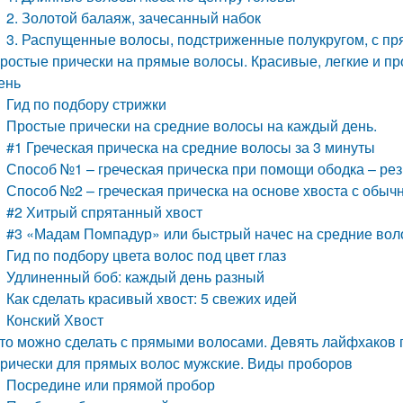
2. Золотой балаяж, зачесанный набок
3. Распущенные волосы, подстриженные полукругом, с п
ростые прически на прямые волосы. Красивые, легкие и п
ень
Гид по подбору стрижки
Простые прически на средние волосы на каждый день.
#1 Греческая прическа на средние волосы за 3 минуты
Способ №1 – греческая прическа при помощи ободка – рез
Способ №2 – греческая прическа на основе хвоста с обыч
#2 Хитрый спрятанный хвост
#3 «Мадам Помпадур» или быстрый начес на средние во
Гид по подбору цвета волос под цвет глаз
Удлиненный боб: каждый день разный
Как сделать красивый хвост: 5 свежих идей
Конский Хвост
то можно сделать с прямыми волосами. Девять лайфхаков
рически для прямых волос мужские. Виды проборов
Посредине или прямой пробор