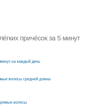
лёгких причёсок за 5 минут
 минут на каждый день
ямые волосы средней длины
 прямые волосы