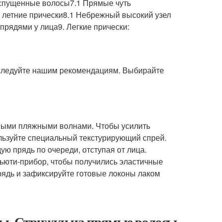
аспущенные волосы7.1 Прямые чуть
е летние прически8.1 Небрежный высокий узел
прядями у лица9. Легкие прически:
— следуйте нашим рекомендациям. Выбирайте
ыми пляжными волнами. Чтобы усилить
ользуйте специальный текстурирующий спрей.
ую прядь по очереди, отступая от лица.
ьюти-прибор, чтобы получились эластичные
рядь и зафиксируйте готовые локоны лаком
ны. Стрижки на прямые волосы