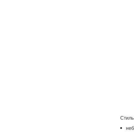
Стиль
неб