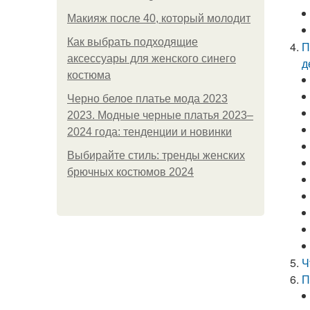
Макияж после 40, который молодит
Как выбрать подходящие
П
аксессуары для женского синего
д
костюма
Черно белое платье мода 2023
2023. Модные черные платья 2023–
2024 года: тенденции и новинки
Выбирайте стиль: тренды женских
брючных костюмов 2024
Ч
П