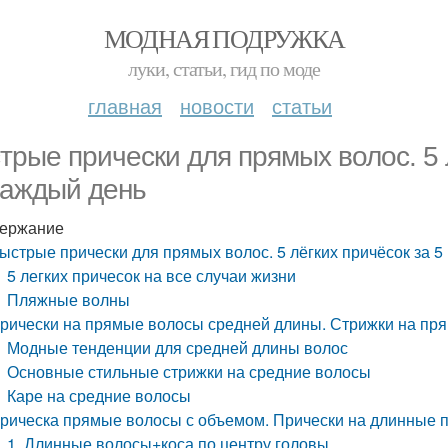
МОДНАЯ ПОДРУЖКА
луки, статьи, гид по моде
главная
новости
статьи
трые прически для прямых волос. 5 
каждый день
ержание
ыстрые прически для прямых волос. 5 лёгких причёсок за 5
5 легких причесок на все случаи жизни
Пляжные волны
рически на прямые волосы средней длины. Стрижки на пр
Модные тенденции для средней длины волос
Основные стильные стрижки на средние волосы
Каре на средние волосы
рическа прямые волосы с объемом. Прически на длинные
1. Длинные волосы+коса по центру головы