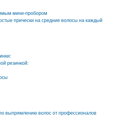
рямым мини-пробором
ростые прически на средние волосы на каждый
инки:
ной резинкой:
лосы
 по выпрямлению волос от профессионалов