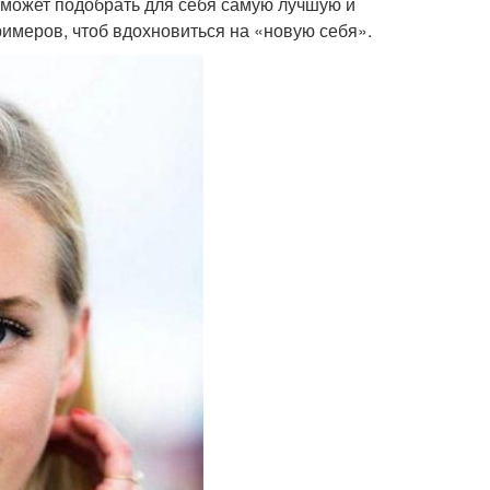
а может подобрать для себя самую лучшую и
имеров, чтоб вдохновиться на «новую себя».