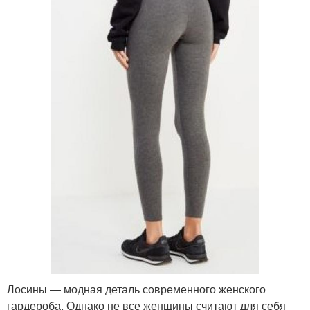
Лосины — модная деталь современного женского
гардероба. Однако не все женщины считают для себя