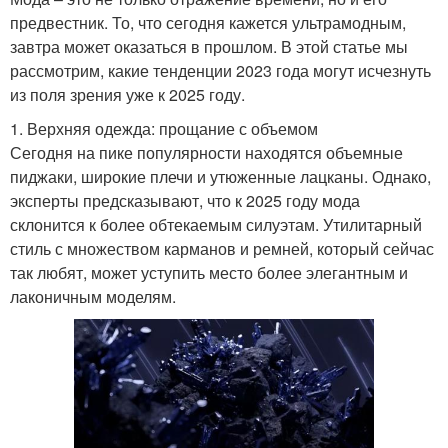
предвестник. То, что сегодня кажется ультрамодным,
завтра может оказаться в прошлом. В этой статье мы
рассмотрим, какие тенденции 2023 года могут исчезнуть
из поля зрения уже к 2025 году.
1. Верхняя одежда: прощание с объемом
Сегодня на пике популярности находятся объемные
пиджаки, широкие плечи и утюженные лацканы. Однако,
эксперты предсказывают, что к 2025 году мода
склонится к более обтекаемым силуэтам. Утилитарный
стиль с множеством карманов и ремней, который сейчас
так любят, может уступить место более элегантным и
лаконичным моделям.