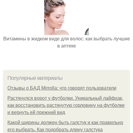
Витамины в жидком виде для волос: как выбрать лучшие
в аптеке
Популярные материалы
Отзывы о БАД Mirrolla: что говорят пользователи
Растянулся ворот у футболки. Уникальный лайфхак,
как восстановить растянутую горловину на футболке
и вернуть ей прежний вид
Какой ширины должен быть галстук и как правильно
его выбрать. Как подобрать длину галстука