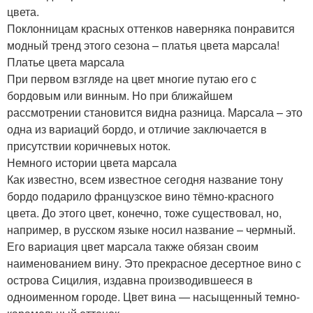
цвета.
Поклонницам красных оттенков наверняка понравится
модный тренд этого сезона – платья цвета марсала!
Платье цвета марсала
При первом взгляде на цвет многие путаю его с
бордовым или винным. Но при ближайшем
рассмотрении становится видна разница. Марсала – это
одна из вариаций бордо, и отличие заключается в
присутствии коричневых ноток.
Немного истории цвета марсала
Как известно, всем известное сегодня название тону
бордо подарило французское вино тёмно-красного
цвета. До этого цвет, конечно, тоже существовал, но,
например, в русском языке носил название – чермный.
Его вариация цвет марсала также обязан своим
наименованием вину. Это прекрасное десертное вино с
острова Сицилия, издавна производившееся в
одноименном городе. Цвет вина — насыщенный темно-