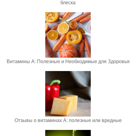
блеска
Витамины А: Полезные и Необходимые для Здоровья
Отзывы о витаминах А: полезные или вредные