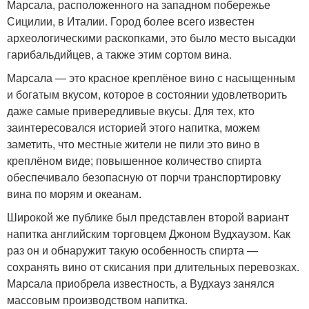
Марсала, расположенного на западном побережье
Сицилии, в Италии. Город более всего известен
археологическими раскопками, это было место высадки
гарибальдийцев, а также этим сортом вина.
Марсала — это красное креплёное вино с насыщенным
и богатым вкусом, которое в состоянии удовлетворить
даже самые привередливые вкусы. Для тех, кто
заинтересовался историей этого напитка, можем
заметить, что местные жители не пили это вино в
креплёном виде; повышенное количество спирта
обеспечивало безопасную от порчи транспортировку
вина по морям и океанам.
Широкой же публике был представлен второй вариант
напитка английским торговцем Джоном Вудхаузом. Как
раз он и обнаружит такую особенность спирта —
сохранять вино от скисания при длительных перевозках.
Марсала приобрела известность, а Вудхауз занялся
массовым производством напитка.