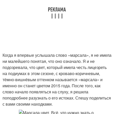
Когда я впервые услышала слово «марсала», я не имела
ни малейшего понятая, что оно означало. Я и не
подозревала, что цвет, который имела честь лицезреть
на подиумах в этом сезоне, с кроваво-коричневым,
тёмно-вишнёвым оттенком называется «марсала» и
именно он станет цветом 2015 года. После того, как
слово начало появляться на слуху, я решила
поподробнее разузнать о его истоках. Спешу поделиться
с вами своими находками.