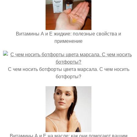
Витамины А и Е жидкие: полезные свойства и
применение
С чем носить ботфорты цвета марсала. С чем носить
ботфорты?
Витамины А и Е на масле: как они помогают вашим