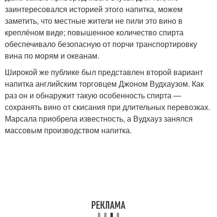
заинтересовался историей этого напитка, можем
заметить, что местные жители не пили это вино в
креплёном виде; повышенное количество спирта
обеспечивало безопасную от порчи транспортировку
вина по морям и океанам.
Широкой же публике был представлен второй вариант
напитка английским торговцем Джоном Вудхаузом. Как
раз он и обнаружит такую особенность спирта —
сохранять вино от скисания при длительных перевозках.
Марсала приобрела известность, а Вудхауз занялся
массовым производством напитка.