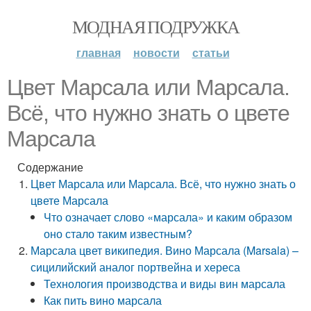
МОДНАЯ ПОДРУЖКА
главная
новости
статьи
Цвет Марсала или Марсала.
Всё, что нужно знать о цвете
Марсала
Содержание
Цвет Марсала или Марсала. Всё, что нужно знать о
цвете Марсала
Что означает слово «марсала» и каким образом
оно стало таким известным?
Марсала цвет википедия. Вино Марсала (Marsala) –
сицилийский аналог портвейна и хереса
Технология производства и виды вин марсала
Как пить вино марсала