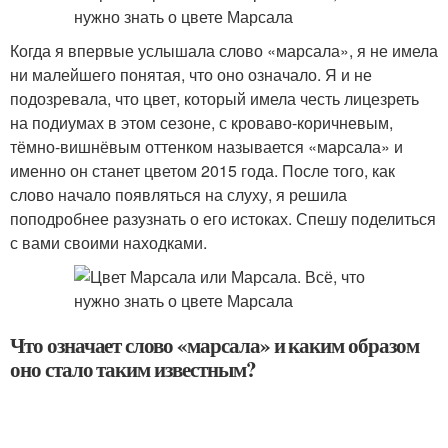
Когда я впервые услышала слово «марсала», я не имела
ни малейшего понятая, что оно означало. Я и не
подозревала, что цвет, который имела честь лицезреть
на подиумах в этом сезоне, с кроваво-коричневым,
тёмно-вишнёвым оттенком называется «марсала» и
именно он станет цветом 2015 года. После того, как
слово начало появляться на слуху, я решила
поподробнее разузнать о его истоках. Спешу поделиться
с вами своими находками.
Что означает слово «марсала» и каким образом
оно стало таким известным?