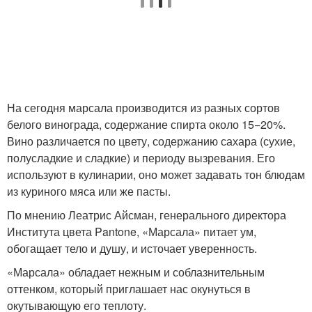
На сегодня марсала производится из разных сортов
белого винограда, содержание спирта около 15−20%.
Вино различается по цвету, содержанию сахара (сухие,
полусладкие и сладкие) и периоду вызревания. Его
используют в кулинарии, оно может задавать тон блюдам
из куриного мяса или же пасты.
По мнению Леатрис Айсман, генерального директора
Института цвета Pantone, «Марсала» питает ум,
обогащает тело и душу, и источает уверенность.
«Марсала» обладает нежным и соблазнительным
оттенком, который приглашает нас окунуться в
окутывающую его теплоту.