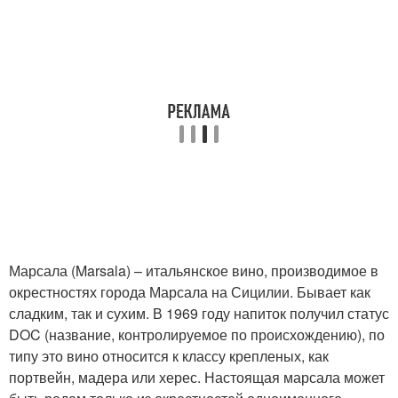
Марсала (Marsala) – итальянское вино, производимое в
окрестностях города Марсала на Сицилии. Бывает как
сладким, так и сухим. В 1969 году напиток получил статус
DOC (название, контролируемое по происхождению), по
типу это вино относится к классу крепленых, как
портвейн, мадера или херес. Настоящая марсала может