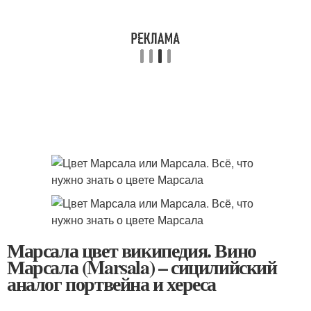
Марсала цвет википедия. Вино
Марсала (Marsala) – сицилийский
аналог портвейна и хереса