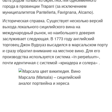
быть родом только из окрестностей одноименного
города в провинции Trapani (за исключением
муниципалитетов Pantelleria, Favignana, Alcamo).
Историческая справка. Существует несколько версий
выхода локального сицилийского вина на
международный рынок, но наибольшего доверия
заслуживает следующая. В 1773 году английский
торговец Джон Вудхуаз высадился в марсальском порту
и сразу обратил внимание на местное вино. Для его
производства используется система «in perpetuum»,
почти идентичная с системой «криадера и солера» .