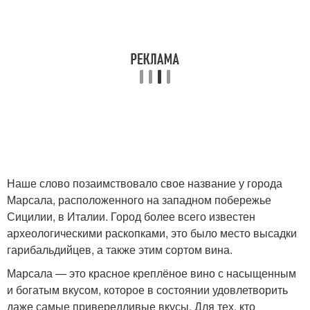
Наше слово позаимствовало свое название у города
Марсала, расположенного на западном побережье
Сицилии, в Италии. Город более всего известен
археологическими раскопками, это было место высадки
гарибальдийцев, а также этим сортом вина.
Марсала — это красное креплёное вино с насыщенным
и богатым вкусом, которое в состоянии удовлетворить
даже самые привередливые вкусы. Для тех, кто