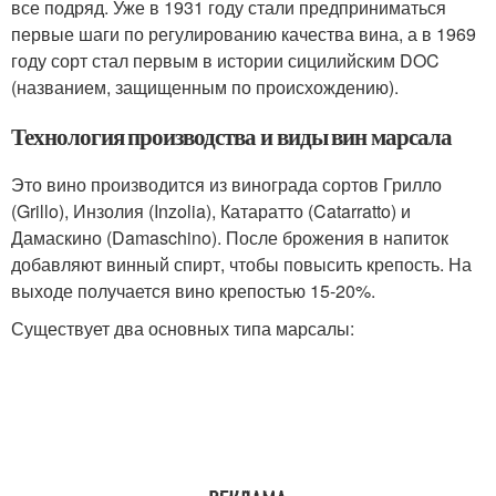
все подряд. Уже в 1931 году стали предприниматься
первые шаги по регулированию качества вина, а в 1969
году сорт стал первым в истории сицилийским DOC
(названием, защищенным по происхождению).
Технология производства и виды вин марсала
Это вино производится из винограда сортов Грилло
(Grillo), Инзолия (Inzolia), Катаратто (Catarratto) и
Дамаскино (Damaschino). После брожения в напиток
добавляют винный спирт, чтобы повысить крепость. На
выходе получается вино крепостью 15-20%.
Существует два основных типа марсалы: