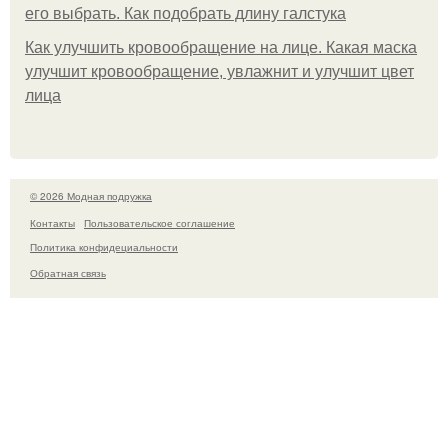
его выбрать. Как подобрать длину галстука
Как улучшить кровообращение на лице. Какая маска
улучшит кровообращение, увлажнит и улучшит цвет
лица
© 2026 Модная подружка
Контакты
Пользовательское соглашение
Политика конфидециальности
Обратная связь