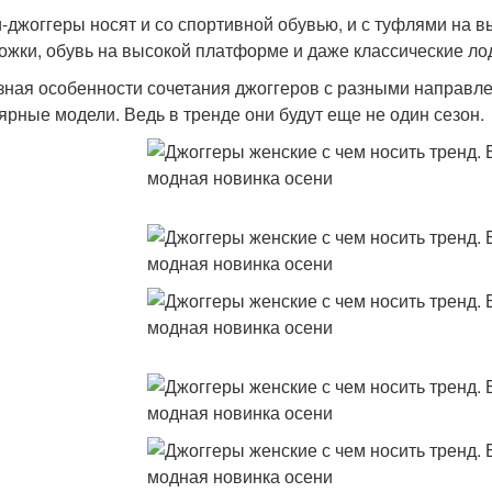
-джоггеры носят и со спортивной обувью, и с туфлями на в
ожки, обувь на высокой платформе и даже классические ло
 зная особенности сочетания джоггеров с разными направл
ярные модели. Ведь в тренде они будут еще не один сезон.