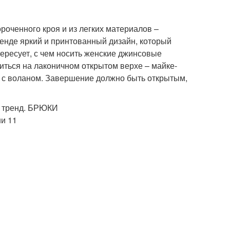
оченного кроя и из легких материалов –
тренде яркий и принтованный дизайн, который
ересует, с чем носить женские джинсовые
виться на лаконичном открытом верхе – майке-
ли с воланом. Завершение должно быть открытым,