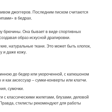
шивом джоггеров. Последним писком считаются
ипами» в бедрах.
зу брючины. Она бывает в виде спортивных
создавая образ искусной драпировки.
ие, натуральные ткани. Это может быть хлопок,
у и даже кожу.
линною до бедер или укороченной, с капюшоном
и как аксессуар – сумки-конверты или клатчи.
ия, сумочки.
и с классическими жилетами, блузами, деловой
 Правда, стилисты рекомендуют для работы