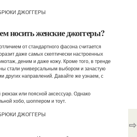
чем носить женские джоггеры?
отличием от стандартного фасона считается
оразит даже самых скептически настроенных
икотаж, деним и даже кожу. Кроме того, в тренде
аны стали универсальным выбором и зачастую
и других направлений. Давайте же узнаем, с
 рюкзак или поясной аксессуар. Однако
ьной хобо, шоппером и тоут.
⇨