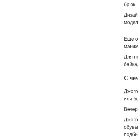
брюк.
Дизай
модел
Еще о
манже
Для п
байка
С че
Джогг
или б
Вечер
Джогг
обувь
подби