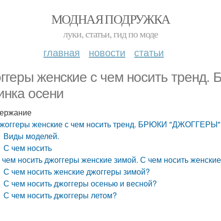
МОДНАЯ ПОДРУЖКА
луки, статьи, гид по моде
главная
новости
статьи
ггеры женские с чем носить тренд
инка осени
ержание
жоггеры женские с чем носить тренд. БРЮКИ "ДЖОГГЕРЫ"
Виды моделей.
С чем носить
 чем носить джоггеры женские зимой. С чем носить женски
С чем носить женские джоггеры зимой?
С чем носить джоггеры осенью и весной?
С чем носить джоггеры летом?