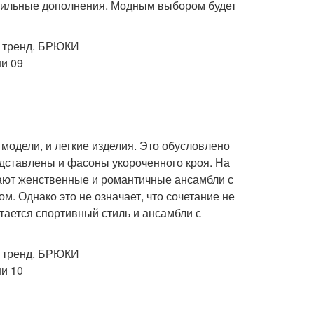
 стильные дополнения. Модным выбором будет
модели, и легкие изделия. Это обусловлено
едставлены и фасоны укороченного кроя. На
гают женственные и романтичные ансамбли с
. Однако это не означает, что сочетание не
ается спортивный стиль и ансамбли с