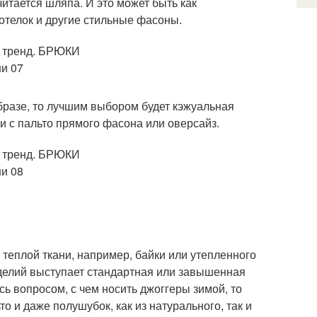
тается шляпа. И это может быть как
отелок и другие стильные фасоны.
бразе, то лучшим выбором будет кэжуальная
и с пальто прямого фасона или оверсайз.
теплой ткани, например, байки или утепленного
зделий выступает стандартная или завышенная
ь вопросом, с чем носить джоггеры зимой, то
и даже полушубок, как из натурального, так и