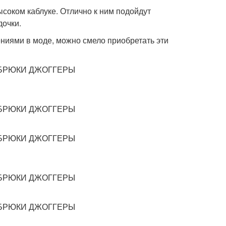
ысоком каблуке. Отлично к ним подойдут
дочки.
ениями в моде, можно смело приобретать эти