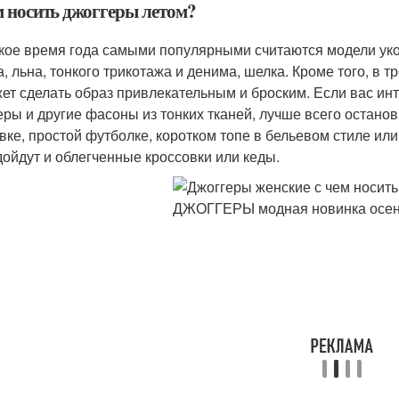
м носить джоггеры летом?
кое время года самыми популярными считаются модели укор
а, льна, тонкого трикотажа и денима, шелка. Кроме того, в 
ет сделать образ привлекательным и броским. Если вас инт
еры и другие фасоны из тонких тканей, лучше всего остано
вке, простой футболке, коротком топе в бельевом стиле и
дойдут и облегченные кроссовки или кеды.