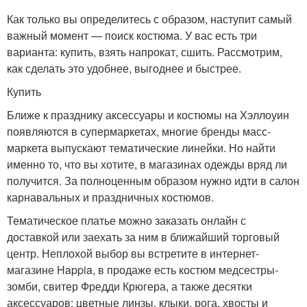
Как только вы определитесь с образом, наступит самый
важный момент — поиск костюма. У вас есть три
варианта: купить, взять напрокат, сшить. Рассмотрим,
как сделать это удобнее, выгоднее и быстрее.
Купить
Ближе к празднику аксессуары и костюмы на Хэллоуин
появляются в супермаркетах, многие бренды масс-
маркета выпускают тематические линейки. Но найти
именно то, что вы хотите, в магазинах одежды вряд ли
получится. За полноценным образом нужно идти в салон
карнавальных и праздничных костюмов.
Тематическое платье можно заказать онлайн с
доставкой или заехать за ним в ближайший торговый
центр. Неплохой выбор вы встретите в интернет-
магазине Happia, в продаже есть костюм медсестры-
зомби, свитер Фредди Крюгера, а также десятки
аксессуаров: цветные линзы, клыки, рога, хвосты и