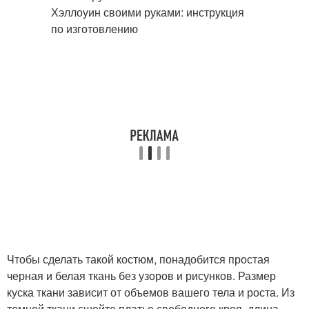
Чтобы сделать такой костюм, понадобится простая
черная и белая ткань без узоров и рисунков. Размер
куска ткани зависит от объемов вашего тела и роста. Из
темной ткани сшейте платье свободного кроя, длина