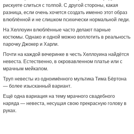
рискуете слиться с толпой. С другой стороны, какая
разница, если очень хочется создать именно этот образ
влюблённой и не слишком психически нормальной леди.
На Хеллоуин влюблённые часто делают парные
костюмы. Однако и одной можно воплотить в реальность
парочку Джокер и Харли.
Почти на каждой вечеринке в честь Хеллоуина найдётся
невеста. Естественно, в окровавленном платье или с
мрачным мейкапом.
Труп невесты из одноимённого мультика Тима Бёртона
— более изысканный вариант.
Ещё одна вариация на тему мрачного свадебного
наряда — невеста, несущая свою прекрасную голову в
руках.