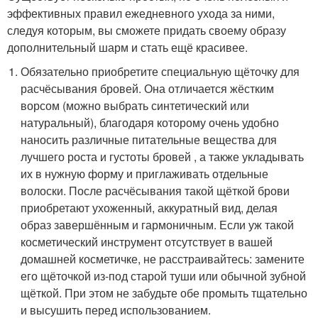
эффективных правил ежедневного ухода за ними,
следуя которым, вы сможете придать своему образу
дополнительный шарм и стать ещё красивее.
Обязательно приобретите специальную щёточку для
расчёсывания бровей. Она отличается жёстким
ворсом (можно выбрать синтетический или
натуральный), благодаря которому очень удобно
наносить различные питательные вещества для
лучшего роста и густоты бровей , а также укладывать
их в нужную форму и приглаживать отдельные
волоски. После расчёсывания такой щёткой брови
приобретают ухоженный, аккуратный вид, делая
образ завершённым и гармоничным. Если уж такой
косметический инструмент отсутствует в вашей
домашней косметичке, не расстраивайтесь: замените
его щёточкой из-под старой туши или обычной зубной
щёткой. При этом не забудьте обе промыть тщательно
и высушить перед использованием.