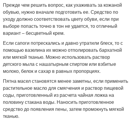
Прежде чем решить вопрос, как ухаживать за кожаной
обувью, нужно вначале подготовить ее. Средство по
уходу должно соответствовать цвету обуви, если при
выборе попасть точно в тон не удается, то отличный
вариант – бесцветный крем.
Если сапоги потрескались и давно утратили блеск, то с
помощью вазелина их можно отполировать бархатной
или мягкой тканью. Можно использовать раствор
детского мыла с нашатырным спиртом или взбитые
молоко, белок и сахар в равных пропорциях.
Пятна масел становятся менее заметны, если применить
растительное масло для смягчения и раствор пищевой
соды, приготовленный из расчета чайная ложка на
половину стакана воды. Наносить приготовленное
средство до появления пены, затем промокнуть мягкой
тканью.