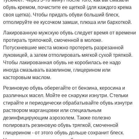
обувь кремом, почистите ее щеткой (для каждого крема
своя щетка). Чтобы придать обуви больший блеск,
отполируйте ее кусочком замши, плюша или бархоткой.
Лакированную мужскую обувь следует время от времени
протирать тряпочкой, смоченной в молоке.
Потускневшие места можно протереть разрезанной
луковицей, а затем отполировать мягкой сухой тряпкой.
Чтобы лакированная обувь не коробилась ее надо
иногда смазывать вазелином, глицерином или
касторовым маслом.
Резиновую обувь оберегайте от бензина, керосина и
различных масел. Мойте ее снаружи изнутри. Стельки
стирайте и периодически обрабатывайте обувь изнутри
раствором марганцовки или специальным
дезинфицирующим аэрозолем. Также полезно
полировать резиновую обувь тряпкой, смоченной
глицерином - от этого обувь дольше сохранит блеск.