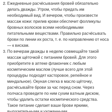
Ежедневные расчёсывания бровей обязательно
делать дважды. Утром, чтобы придать им
необходимый вид. И вечером, чтобы произвести
массаж кожи: прилив крови обеспечит фолликулы
бровных волосков всеми необходимыми
питательными веществами. Правильно расчёсывать
брови по линии их роста, т. е. по направлению от носа
— к вискам.
По вечерам дважды в неделю совмещайте такой
массаж щёточкой с питанием бровей. Для этого
приобретите в аптеке флакончик с любым
косметическим маслом (лучше всего для этой
процедуры подходят касторовое, репейное и
миндальное). Окуная слегка в масло щёточку,
расчёсывайте брови за час перед сном. Через
полчаса проведите по ним сухим ватным диском,
чтобы удалить остатки косметического средства.
Такое питание сделает ваши брови яркими,
выразительными и ухоженными.