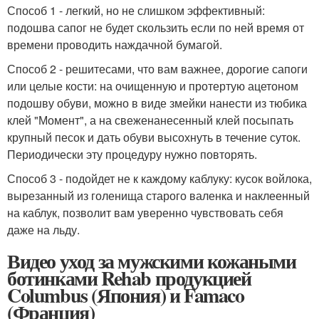
Способ 1 - легкий, но не слишком эффективный:
подошва сапог не будет скользить если по ней время от
времени проводить наждачной бумагой.
Способ 2 - решитесами, что вам важнее, дорогие сапоги
или целые кости: на очищенную и протертую ацетоном
подошву обуви, можно в виде змейки нанести из тюбика
клей "Момент", а на свеженанесенный клей посыпать
крупный песок и дать обуви высохнуть в течение суток.
Периодически эту процедуру нужно повторять.
Способ 3 - подойдет не к каждому каблуку: кусок войлока,
вырезанный из голенища старого валенка и наклеенный
на каблук, позволит вам уверенно чувствовать себя
даже на льду.
Видео уход за мужскими кожаными
ботинками Rehab продукцией
Columbus (Япония) и Famaco
(Франция)