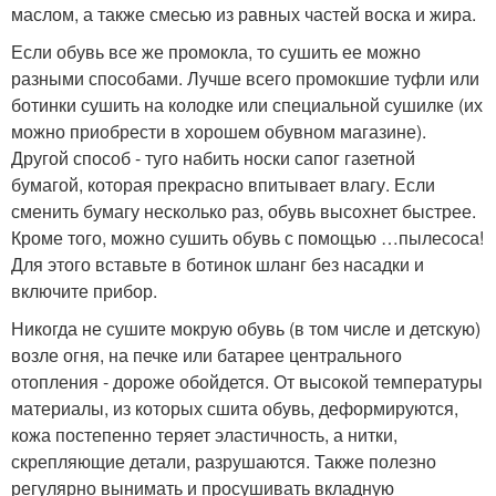
маслом, а также смесью из равных частей воска и жира.
Если обувь все же промокла, то сушить ее можно
разными способами. Лучше всего промокшие туфли или
ботинки сушить на колодке или специальной сушилке (их
можно приобрести в хорошем обувном магазине).
Другой способ - туго набить носки сапог газетной
бумагой, которая прекрасно впитывает влагу. Если
сменить бумагу несколько раз, обувь высохнет быстрее.
Кроме того, можно сушить обувь с помощью …пылесоса!
Для этого вставьте в ботинок шланг без насадки и
включите прибор.
Никогда не сушите мокрую обувь (в том числе и детскую)
возле огня, на печке или батарее центрального
отопления - дороже обойдется. От высокой температуры
материалы, из которых сшита обувь, деформируются,
кожа постепенно теряет эластичность, а нитки,
скрепляющие детали, разрушаются. Также полезно
регулярно вынимать и просушивать вкладную