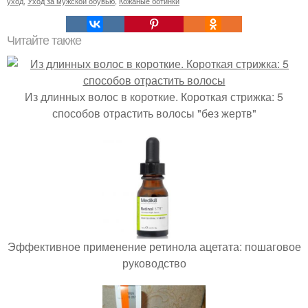
уход
,
Уход за мужской обувью
,
Кожаные ботинки
Читайте также
Из длинных волос в короткие. Короткая стрижка: 5
способов отрастить волосы "без жертв"
Эффективное применение ретинола ацетата: пошаговое
руководство