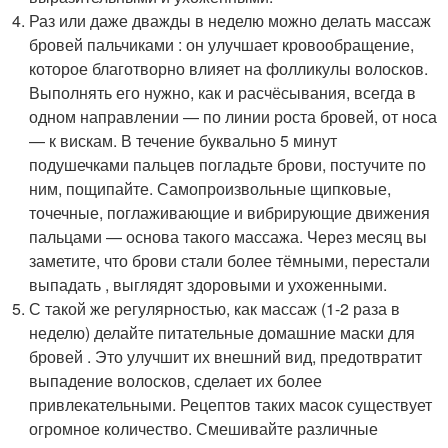
Раз или даже дважды в неделю можно делать массаж
бровей пальчиками : он улучшает кровообращение,
которое благотворно влияет на фолликулы волосков.
Выполнять его нужно, как и расчёсывания, всегда в
одном направлении — по линии роста бровей, от носа
— к вискам. В течение буквально 5 минут
подушечками пальцев погладьте брови, постучите по
ним, пощипайте. Самопроизвольные щипковые,
точечные, поглаживающие и вибрирующие движения
пальцами — основа такого массажа. Через месяц вы
заметите, что брови стали более тёмными, перестали
выпадать , выглядят здоровыми и ухоженными.
С такой же регулярностью, как массаж (1-2 раза в
неделю) делайте питательные домашние маски для
бровей . Это улучшит их внешний вид, предотвратит
выпадение волосков, сделает их более
привлекательными. Рецептов таких масок существует
огромное количество. Смешивайте различные