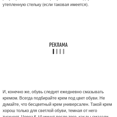
утепленную стельку (если таковая имеется).
И, конечно же, обувь следует ежедневно смазывать
кремом. Всегда подбирайте крем под цвет обуви. Не
думайте, что бесцветный крем универсален. Такой крем
хорош только для светлой обуви, темная от него
тускнеет. Через 5-10 минут после того, как вы смазали