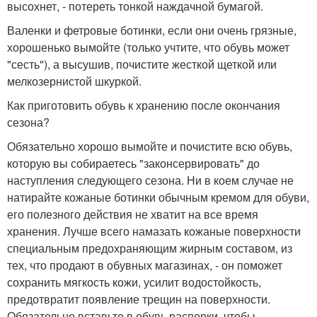
высохнет, - потереть тонкой наждачной бумагой.
Валенки и фетровые ботинки, если они очень грязные,
хорошенько вымойте (только учтите, что обувь может
"сесть"), а высушив, почистите жесткой щеткой или
мелкозернистой шкуркой.
Как приготовить обувь к хранению после окончания
сезона?
Обязательно хорошо вымойте и почистите всю обувь,
которую вы собираетесь "законсервировать" до
наступления следующего сезона. Ни в коем случае не
натирайте кожаные ботинки обычным кремом для обуви,
его полезного действия не хватит на все время
хранения. Лучше всего намазать кожаные поверхности
специальным предохраняющим жирным составом, из
тех, что продают в обувных магазинах, - он поможет
сохранить мягкость кожи, усилит водостойкость,
предотвратит появление трещин на поверхности.
Обязательно вставьте в обувь распорки, чтобы