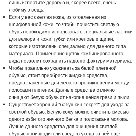
лишь испортите дорогую и, скорее всего, очень
любимую вещь.
Если у вас светлая кожа, изготовленная из
шлифованной кожи, то чтобы почистить светлую
обувь необходимо использовать специальные ластики
для велюра и кожи, губки или креповые щетки,
которые изготовлены специально для данного типа
материала. Применение щеток комбинированного
вида позволит сохранить надолго фактуру материала.
Чтобы правильно ухаживать за белой плетеной
обувью, стоит приобрести жидкие средства,
предназначенные для легкого проникновения между
полосами плетения. Данные средства отлично
очищают белую обувь от накопившейся грязи и пыли.
Существует хороший "бабушкин секрет" для ухода за
светлой обувью. Белую кожу можно очистить смесью
одного взбитого яичного белка и полстакана молока.
Лучше данного средства для очищения светлой
обувью производители средств ухода за ней еще