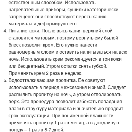
естественным способом. Использовать
нагревательные приборы, сушилки категорически
запрещено: они способствуют пересыханию
материала и деформируют его.
Питание кожи. После высыхания верхний слой
становится матовым, поэтому вернуть ему былой
блеск позволит крем. Его нужно нанести
равномерным слоем и оставить напитываться на всю
ночь. Использовать крем рекомендуется в тон кожи
или бесцветный. Утром остатки снять губкой.
Применять крем 2 раза в неделю.
Водоотталкивающая пропитка. Ее советуют
использовать в период межсезонья и зимой. Следует
распылить пропитку на ночь, а утром отполировать
верх. Эта процедура позволит избежать попадания
влаги в структуру материала и значительно продлит
срок эксплуатации. При пониженной влажности
применять пропитку 1 раз в месяц, а в дождливую
погоду – 1 раз в 5-7 дней.