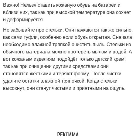
Важно! Нельзя ставить кожаную обувь на батареи и
вблизи них, так как при высокой температуре она сохнет
и деформируется.
Не забывайте про стельки. Они пачкаются так же сильно,
как сами туфли, особенно если обувь открытая. Сначала
необходимо влажной тряпкой очистить пыль. Стельки из
обычного материала можно протереть мылом и водой. А
вот кожаным изделиям подойдёт только детский крем,
так как при очищении другими средствами они
становятся жёсткими и теряют форму. После чистки
удалите остатки влажной тряпочкой. Когда стельки
высохнут, они станут чистыми и приятными на ощупь.