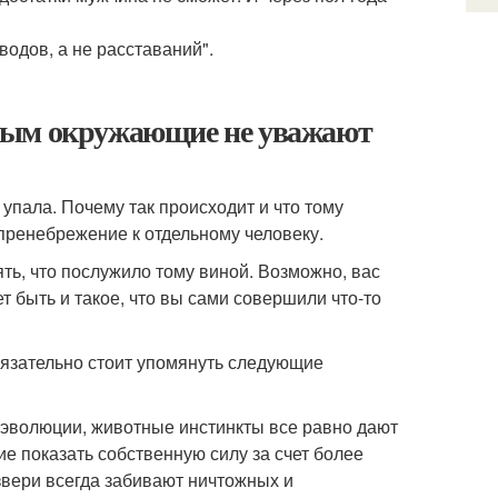
водов, а не расставаний".
орым окружающие не уважают
 упала. Почему так происходит и что тому
пренебрежение к отдельному человеку.
ять, что послужило тому виной. Возможно, вас
 быть и такое, что вы сами совершили что-то
бязательно стоит упомянуть следующие
м эволюции, животные инстинкты все равно дают
ие показать собственную силу за счет более
звери всегда забивают ничтожных и