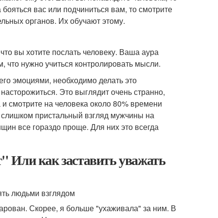
а бояться вас или подчиниться вам, то смотрите
льных органов. Их обучают этому.
 что вы хотите послать человеку. Ваша аура
ом, что нужно учиться контролировать мысли.
 его эмоциями, необходимо делать это
насторожиться. Это выглядит очень странно,
а и смотрите на человека около 80% времени
о, слишком пристальный взгляд мужчины на
щин все гораздо проще. Для них это всегда
ет" Или как заставить уважать
чарован. Скорее, я больше "ухаживала" за ним. В