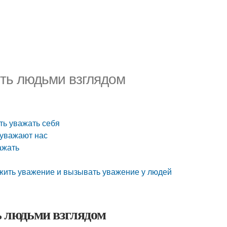
ять людьми взглядом
ить уважать себя
 уважают нас
ажать
лужить уважение и вызывать уважение у людей
ь людьми взглядом