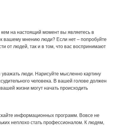
 кем на настоящий момент вы являетесь в
 к вашему мнению люди? Если нет – попробуйте
ти от людей, так и в том, что вас воспринимают
ы уважать люди. Нарисуйте мысленно картину
ассудительного человека. В вашей голове должен
 в вашей жизни могут начать происходить
ускайте информационных программ. Вовсе не
ольких неплохо стать профессионалом. К людям,