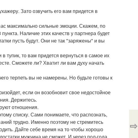
ухажеру. Зато озвучить его вам придется в
 вас максимально сильные эмоции. Скажем, по
3 пункта. Наличие этих качеств у партнера будет
тки пусть будут. Они не так "заряжены" и вы
 в тупик, то вам придется вернуться в самое их
есте. Сможете ли? Хватит ли вам духу начать
 чего терпеть вы не намерены. Но будьте готовы к
роизойдет, если он возобновит свое недостойное
ния. Держитесь.
ируют отношения.
тому списку. Сами понимаете, что распознать,
аний трудно. Именно поэтому не стремитесь
⇨
ходить. Дайте себе время на то чтобы хорошо
едостатки мужчина не сможет. И через пол-года