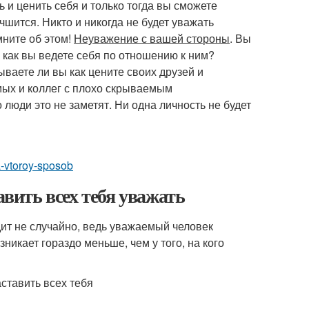
 и ценить себя и только тогда вы сможете
шится. Никто и никогда не будет уважать
мните об этом!
Неуважение с вашей стороны
. Вы
А как вы ведете себя по отношению к ним?
ываете ли вы как цените своих друзей и
мых и коллег с плохо скрываемым
 люди это не заметят. Ни одна личность не будет
a-vtoroy-sposob
авить всех тебя уважать
дит не случайно, ведь уважаемый человек
никает гораздо меньше, чем у того, на кого