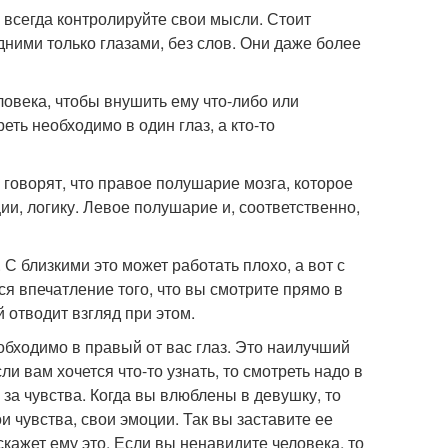
 всегда контролируйте свои мысли. Стоит
одними только глазами, без слов. Они даже более
еловека, чтобы внушить ему что-либо или
еть необходимо в один глаз, а кто-то
 говорят, что правое полушарие мозга, которое
ии, логику. Левое полушарие и, соответственно,
С близкими это может работать плохо, а вот с
я впечатление того, что вы смотрите прямо в
 отводит взгляд при этом.
еобходимо в правый от вас глаз. Это наилучший
ли вам хочется что-то узнать, то смотреть надо в
м за чувства. Когда вы влюблены в девушку, то
и чувства, свои эмоции. Так вы заставите ее
скажет ему это. Если вы ненавидите человека, то