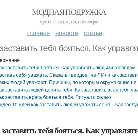
МОДНАЯ ПОДРУЖКА
луки, статьи, гид по моде
главная
новости
статьи
 заставить тебя бояться. Как управл
ержание
ак заставить тебя бояться. Как управлять людьми взглядом
аставь себя уважать. Сказать твердое "нет" Или как застав
аких людей уважают. Причины, по которым окружающие не
ак заставить людей ценить тебя. Как заставить всех тебя ув
ак заставить врага бояться тебя. Ритуал с солью
идео 10 идей как заставить людей уважать себя – Как зас
 заставить тебя бояться. Как управлят