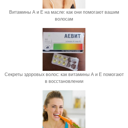
Витамины А и Е на масле: как они помогают вашим
волосам
Секреты здоровых волос: как витамины А и Е помогают
в восстановлении