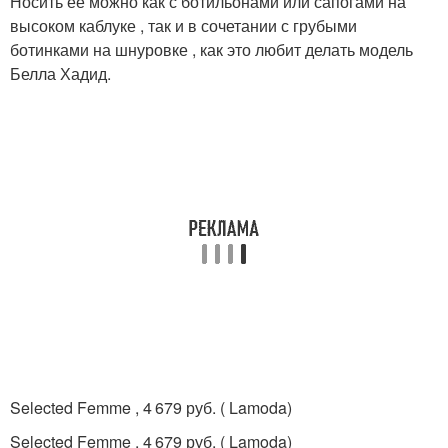
Носить ее можно как с ботильонами или сапогами на
высоком каблуке , так и в сочетании с грубыми
ботинками на шнуровке , как это любит делать модель
Белла Хадид.
Selected Femme , 4 679 руб. ( Lamoda)
Selected Femme , 4 679 руб. ( Lamoda)