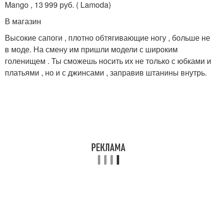
Mango , 13 999 руб. ( Lamoda)
В магазин
Высокие сапоги , плотно обтягивающие ногу , больше не
в моде. На смену им пришли модели с широким
голенищем . Ты сможешь носить их не только с юбками и
платьями , но и с джинсами , заправив штанины внутрь.