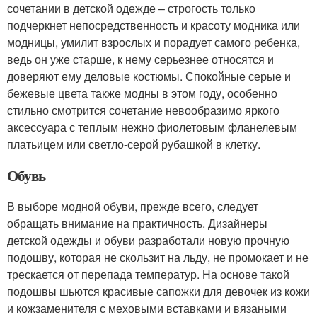
сочетании в детской одежде – строгость только
подчеркнет непосредственность и красоту модника или
модницы, умилит взрослых и порадует самого ребенка,
ведь он уже старше, к нему серьезнее относятся и
доверяют ему деловые костюмы. Спокойные серые и
бежевые цвета также модны в этом году, особенно
стильно смотрится сочетание невообразимо яркого
аксессуара с теплым нежно фиолетовым фланелевым
платьицем или светло-серой рубашкой в клетку.
Обувь
В выборе модной обуви, прежде всего, следует
обращать внимание на практичность. Дизайнеры
детской одежды и обуви разработали новую прочную
подошву, которая не скользит на льду, не промокает и не
трескается от перепада температур. На основе такой
подошвы шьются красивые сапожки для девочек из кожи
и кожзаменителя с меховыми вставками и вязаными