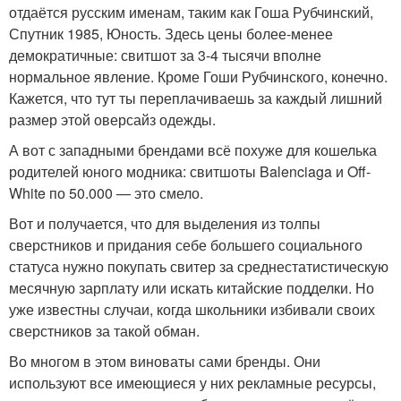
отдаётся русским именам, таким как Гоша Рубчинский,
Спутник 1985, Юность. Здесь цены более-менее
демократичные: свитшот за 3-4 тысячи вполне
нормальное явление. Кроме Гоши Рубчинского, конечно.
Кажется, что тут ты переплачиваешь за каждый лишний
размер этой оверсайз одежды.
А вот с западными брендами всё похуже для кошелька
родителей юного модника: свитшоты Balenciaga и Off-
White по 50.000 — это смело.
Вот и получается, что для выделения из толпы
сверстников и придания себе большего социального
статуса нужно покупать свитер за среднестатистическую
месячную зарплату или искать китайские подделки. Но
уже известны случаи, когда школьники избивали своих
сверстников за такой обман.
Во многом в этом виноваты сами бренды. Они
используют все имеющиеся у них рекламные ресурсы,