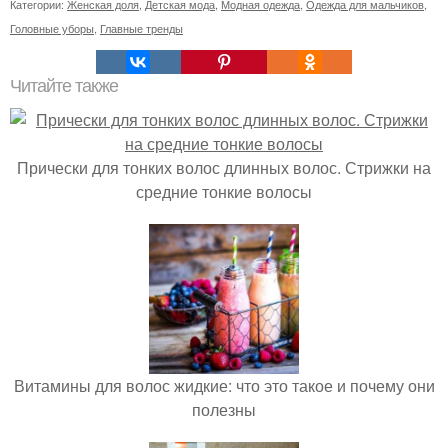
Категории:
Женская доля
,
Детская мода
,
Модная одежда
,
Одежда для мальчиков
,
Головные уборы
,
Главные тренды
Читайте также
Прически для тонких волос длинных волос. Стрижки на
средние тонкие волосы
Витамины для волос жидкие: что это такое и почему они
полезны