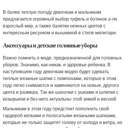
В более теплую погоду девочкам и мальчикам
предлагается огромный выбор туфель и ботинок а-ля
взрослый мир, а также балетки нежных цветов с
интересным рисунком и вышивкой в стиле милитари.
Аксессуары и детские головные уборы
Важно помнить о моде, предназначенной для головных
уборов. Значимо, как-никак, и здоровье ребенка. В
наступившем году девочкам модно будет одевать
теплые вязаные шапки с помпонами, которые в этом
году легко снимаются и заменяются на новые, другого
цвета и размера. Так же шапочки с ушками и шляпки с
козырьком и без него актуальны этой зимой и весной.
Мальчикам в этом году предстоит пополнить свой
гардероб кепками и полосатыми вязаными шапками,
которые не только защитят голову от холода и ветра, но