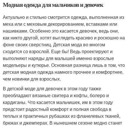
Модная одежда для мальчиков и девочек
Актуально и стильно смотрится одежда, выполненная из
меха или с меховым декорированием, вставками или
нашивками. Особенно это касается девочек, ведь они,
как никто другой, хотят выглядеть красиво и роскошно на
фоне своих сверстниц. Детская мода во многом
сходится со взрослой. Еще бы! Ведь проектируют и
выполняют наряды для малышей именно взрослые
модельеры и кутюрье. Основная разница лишь в том, что
детская модная одежда намного прочнее и комфортнее,
чем новинки для взрослых.
В детской моде для девочек в этом году также
преобладают вязаные свитера и кофты, болеро и
кардиганы. Что касается мальчишек, им в этом году
предстоит радостный комфорт и полная свобода в
теплых и практичных рубашках из фланелевых тканей,
брюках и джемперах. В нынешнем сезоне модно станет