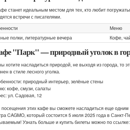
афе станет идеальным местом для тех, кто любит погружать
дятся встречи с писателями.
енности
Меню
ные полки, литературные вечера
Кофе, ча
Кафе "Парк" — природный уголок в гор
вы хотите насладиться природой, не выходя из города, то 
нен в стиле лесного уголка.
бенности: природный интерьер, зелёные стены
ю: кофе, смузи, салаты
ес: ул. Садовая, 12
 посещения этих кафе вы сможете насладиться еще одним
тра CAGMO, который состоится 5 июля 2025 года в Санкт-П
ываемым! Узнать больше и купить билеты можно по ссылке