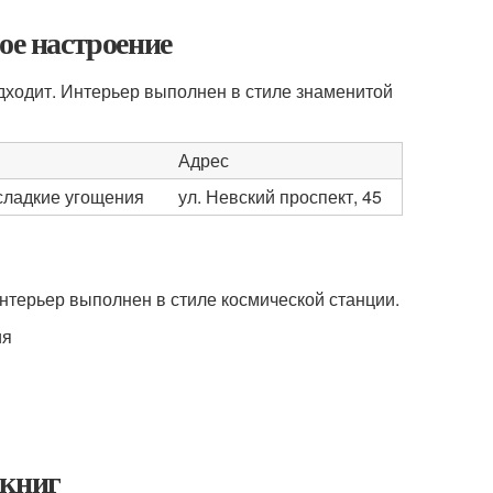
ое настроение
одходит. Интерьер выполнен в стиле знаменитой
Адрес
сладкие угощения
ул. Невский проспект, 45
нтерьер выполнен в стиле космической станции.
ия
 книг