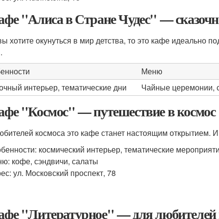
Кафе "Алиса в Стране Чудес" — сказочн
вы хотите окунуться в мир детства, то это кафе идеально п
.
енности
Меню
очный интерьер, тематические дни
Чайные церемонии, 
Кафе "Космос" — путешествие в космос
юбителей космоса это кафе станет настоящим открытием. И
бенности: космический интерьер, тематические мероприят
ю: кофе, сэндвичи, салаты
ес: ул. Московский проспект, 78
Кафе "Литературное" — для любителей