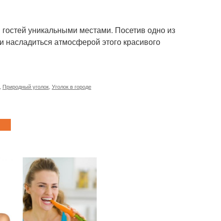
и гостей уникальными местами. Посетив одно из
и насладиться атмосферой этого красивого
,
Природный уголок
,
Уголок в городе