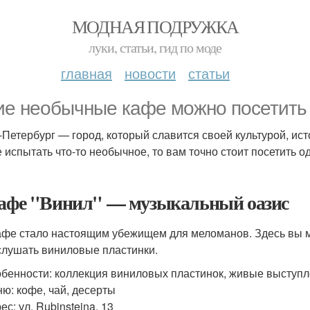
МОДНАЯ ПОДРУЖКА
луки, статьи, гид по моде
главная
новости
статьи
ие необычные кафе можно посетить 
-Петербург — город, который славится своей культурой, ист
е испытать что-то необычное, то вам точно стоит посетить 
Кафе "Винил" — музыкальный оазис
афе стало настоящим убежищем для меломанов. Здесь вы м
слушать виниловые пластинки.
бенности: коллекция виниловых пластинок, живые выступ
ю: кофе, чай, десерты
ес: ул. Rubinsteina, 13