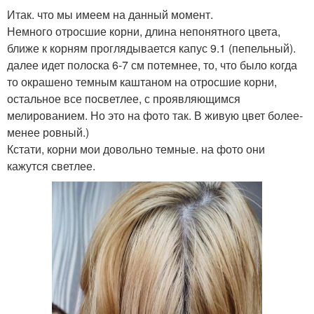
Итак. что мы имеем на данный момент.
Немного отросшие корни, длина непонятного цвета,
ближе к корням проглядывается капус 9.1 (пепельный).
далее идет полоска 6-7 см потемнее, то, что было когда
то окрашено темным каштаном на отросшие корни,
остальное все посветлее, с проявляющимся
мелированием. Но это на фото так. В живую цвет более-
менее ровный.)
Кстати, корни мои довольно темные. на фото они
кажутся светлее.