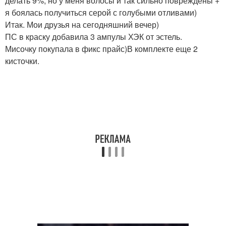
делать 9%, но у меня волосы и так сильно повреждены +
я боялась получиться серой с голубыми отливами)
Итак. Мои друзья на сегодняшний вечер)
ПС в краску добавила 3 ампулы ХЭК от эстель.
Мисочку покупала в фикс прайс)В комплекте еще 2
кисточки.