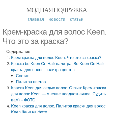
МОДНАЯ ПОДРУЖКА
главная
новости
статьи
Крем-краска для волос Keen.
Что это за краска?
Содержание
Крем-краска для волос Keen. Что это за краска?
Краска be Keen On Hair палитра. Be Keen On Hair –
краска для волос: палитра цветов
Состав
Палитра цветов
Краска Keen для седых волос. Отзыв: Крем-краска
для волос Keen — мнение неоднозначное. Судить
вам) + ФОТО
Keen краска для волос. Палитра краски для волос
Keen (Кин) на фото