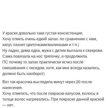
У краски довольно таки густая консистенция.
Хочу отметь очень едкий запах. по сравнению с ним,
капус пахнет цветочками/малинками и т п.)
Ну ладно, дома одна, мужа с дитем выгнала к свекрови.
Сама повязала на нос тряпочку, и продолжила.
ПС почему то запах практически исчез после
смешивания с оксидом, хотя, как мне всегда казалось,
должно быть наоборот)
Вот так красочка выглядела минут через 20 после
нанесения.
Хочу отметить, что после покраски капусом, волосы в
толще волос нагревались. При покраске данной краской
— нет.