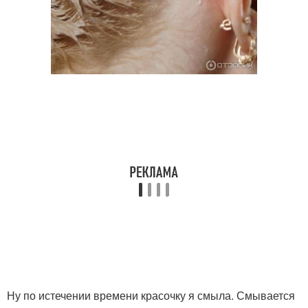
Ну по истечении времени красочку я смыла. Смывается