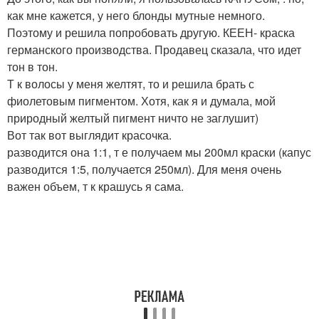
как мне кажется, у него блонды мутные немного.
Поэтому и решила попробовать другую. КЕЕН- краска
германского производства. Продавец сказала, что идет
тон в тон.
Т к волосы у меня желтят, то и решила брать с
фиолетовым пигментом. Хотя, как я и думала, мой
природный желтый пигмент ничто не заглушит)
Вот так вот выглядит красочка.
разводится она 1:1, т е получаем мы 200мл краски (капус
разводится 1:5, получается 250мл). Для меня очень
важен объем, т к крашусь я сама.