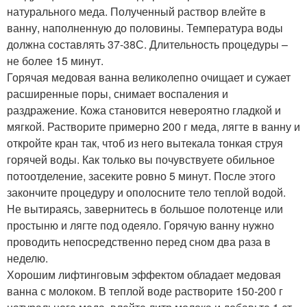
натурального меда. Полученный раствор влейте в
ванну, наполненную до половины. Температура воды
должна составлять 37-38С. Длительность процедуры –
не более 15 минут.
Горячая медовая ванна великолепно очищает и сужает
расширенные поры, снимает воспаления и
раздражение. Кожа становится невероятно гладкой и
мягкой. Растворите примерно 200 г меда, лягте в ванну и
откройте кран так, чтоб из него вытекала тонкая струя
горячей воды. Как только вы почувствуете обильное
потоотделение, засеките ровно 5 минут. После этого
закончите процедуру и ополосните тело теплой водой.
Не вытираясь, завернитесь в большое полотенце или
простыню и лягте под одеяло. Горячую ванну нужно
проводить непосредственно перед сном два раза в
неделю.
Хорошим лифтинговым эффектом обладает медовая
ванна с молоком. В теплой воде растворите 150-200 г