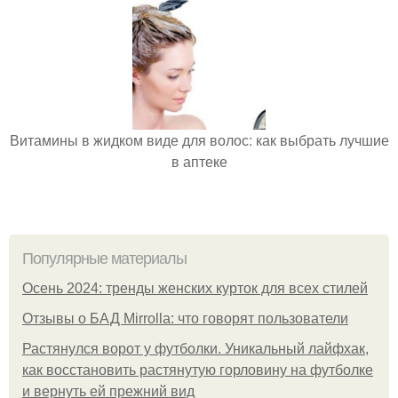
Витамины в жидком виде для волос: как выбрать лучшие
в аптеке
Популярные материалы
Осень 2024: тренды женских курток для всех стилей
Отзывы о БАД Mirrolla: что говорят пользователи
Растянулся ворот у футболки. Уникальный лайфхак,
как восстановить растянутую горловину на футболке
и вернуть ей прежний вид