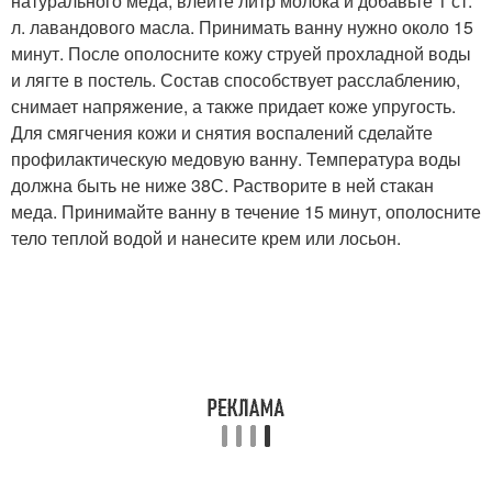
натурального меда, влейте литр молока и добавьте 1 ст.
л. лавандового масла. Принимать ванну нужно около 15
минут. После ополосните кожу струей прохладной воды
и лягте в постель. Состав способствует расслаблению,
снимает напряжение, а также придает коже упругость.
Для смягчения кожи и снятия воспалений сделайте
профилактическую медовую ванну. Температура воды
должна быть не ниже 38С. Растворите в ней стакан
меда. Принимайте ванну в течение 15 минут, ополосните
тело теплой водой и нанесите крем или лосьон.