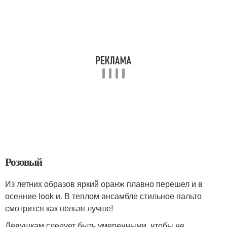
Розовый
Из летних образов яркий оранж плавно перешел и в
осенние look и. В теплом ансамбле стильное пальто
смотрится как нельзя лучше!
Девушкам следует быть умеренными, чтобы не