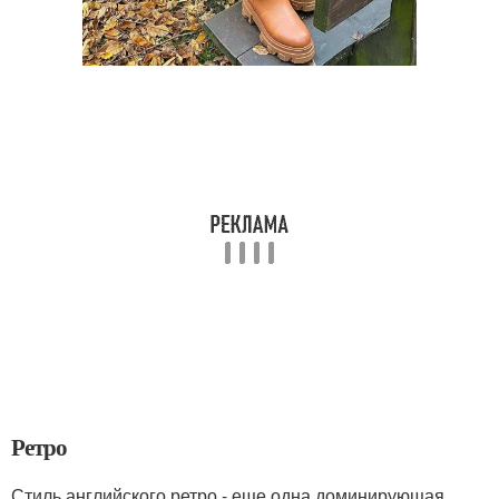
Ретро
Стиль английского ретро - еще одна доминирующая