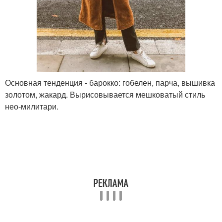
Основная тенденция - барокко: гобелен, парча, вышивка
золотом, жакард. Вырисовывается мешковатый стиль
нео-милитари.