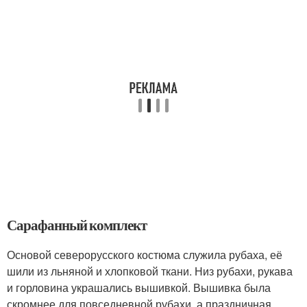
Сарафанный комплект
Основой северорусского костюма служила рубаха, её
шили из льняной и хлопковой ткани. Низ рубахи, рукава
и горловина украшались вышивкой. Вышивка была
скромнее для повседневной рубахи, а праздничная