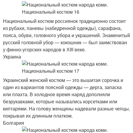
Национальный костюм россиянок традиционно состоит
из рубахи, паневы (набедренной одежды), сарафана,
пояса, обуви, головного убора и украшений. Знаменитый
русский головной убор — кокошник — был заимствован
у финно-угорских народов в ХІІІ веке.
Украина
Украинский женский костюм — это вышитая сорочка и
один из вариантов поясной одежды — дерга, запаска
или плахта. В холодное время наряд дополняли
безрукавками, которые назывались корсетками или
киптарями. На голову женщины надевали разные чепцы,
покрывая их длинным платком.
Болгария