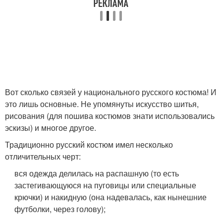
Вот сколько связей у национального русского костюма! И
это лишь основные. Не упомянуты искусство шитья,
рисования (для пошива костюмов знати использовались
эскизы) и многое другое.
Традиционно русский костюм имел несколько
отличительных черт:
вся одежда делилась на распашную (то есть
застегивающуюся на пуговицы или специальные
крючки) и накидную (она надевалась, как нынешние
футболки, через голову);