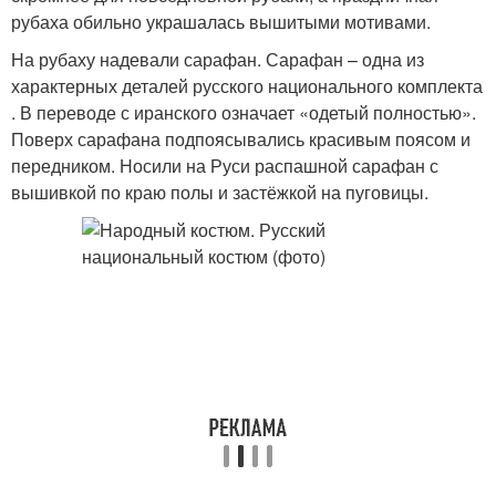
рубаха обильно украшалась вышитыми мотивами.
На рубаху надевали сарафан. Сарафан – одна из
характерных деталей русского национального комплекта
. В переводе с иранского означает «одетый полностью».
Поверх сарафана подпоясывались красивым поясом и
передником. Носили на Руси распашной сарафан с
вышивкой по краю полы и застёжкой на пуговицы.