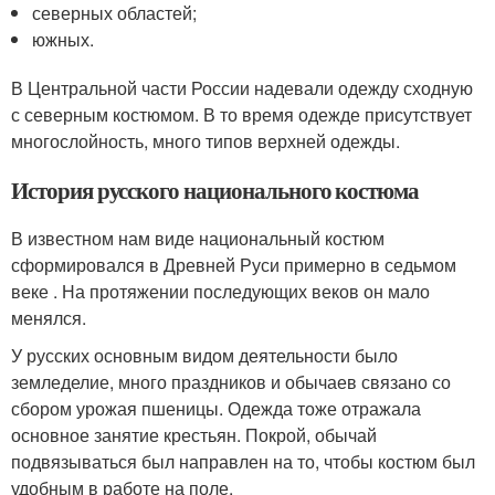
северных областей;
южных.
В Центральной части России надевали одежду сходную
с северным костюмом. В то время одежде присутствует
многослойность, много типов верхней одежды.
История русского национального костюма
В известном нам виде национальный костюм
сформировался в Древней Руси примерно в седьмом
веке . На протяжении последующих веков он мало
менялся.
У русских основным видом деятельности было
земледелие, много праздников и обычаев связано со
сбором урожая пшеницы. Одежда тоже отражала
основное занятие крестьян. Покрой, обычай
подвязываться был направлен на то, чтобы костюм был
удобным в работе на поле.