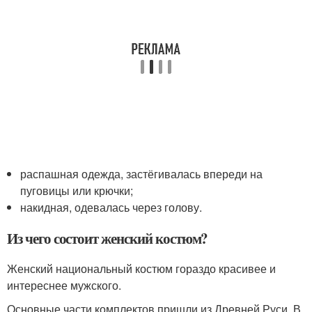
распашная одежда, застёгивалась впереди на
пуговицы или крючки;
накидная, одевалась через голову.
Из чего состоит женский костюм?
Женский национальный костюм гораздо красивее и
интереснее мужского.
Основные части комплектов пришли из Древней Руси. В