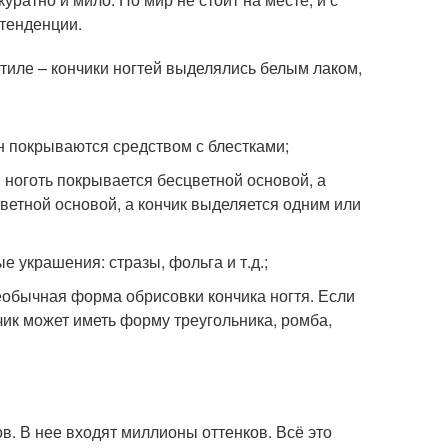
тенденции.
иле – кончики ногтей выделялись белым лаком,
н покрываются средством с блестками;
 ноготь покрывается бесцветной основой, а
ветной основой, а кончик выделяется одним или
 украшения: стразы, фольга и т.д.;
еобычная форма обрисовки кончика ногтя. Если
чик может иметь форму треугольника, ромба,
. В нее входят миллионы оттенков. Всё это