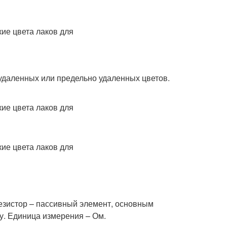
удаленных или предельно удаленных цветов.
езистор – пассивный элемент, основным
у. Единица измерения – Ом.