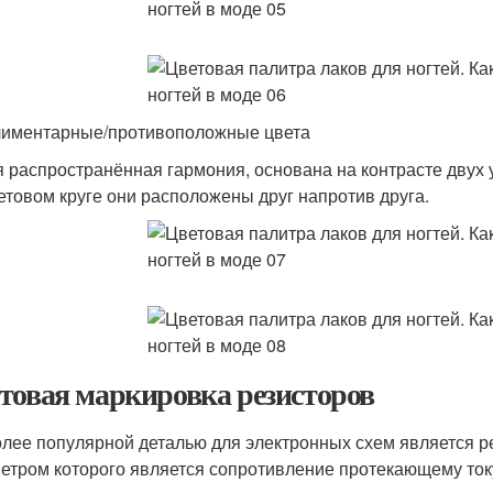
иментарные/противоположные цвета
 распространённая гармония, основана на контрасте двух 
етовом круге они расположены друг напротив друга.
товая маркировка резисторов
лее популярной деталью для электронных схем является р
етром которого является сопротивление протекающему ток