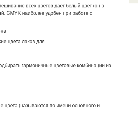
шивание всех цветов дает белый цвет (он в
й. CMYK наиболее удобен при работе с
ена
подбирать гармоничные цветовые комбинации из
 цвета (называются по имени основного и