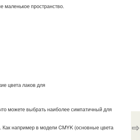
е маленькое пространство.
 что можете выбрать наиболее симпатичный для
⇨
а. Как например в модели CMYK (основные цвета