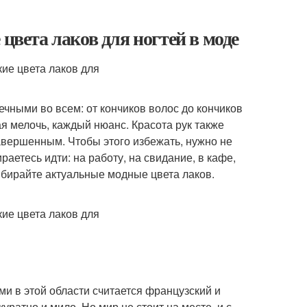
цвета лаков для ногтей в моде
чными во всем: от кончиков волос до кончиков
ая мелочь, каждый нюанс. Красота рук также
авершенным. Чтобы этого избежать, нужно не
аетесь идти: на работу, на свидание, в кафе,
выбирайте актуальные модные цвета лаков.
ми в этой области считается французский и
уратно и мило. Но мир не стоит на месте, и с