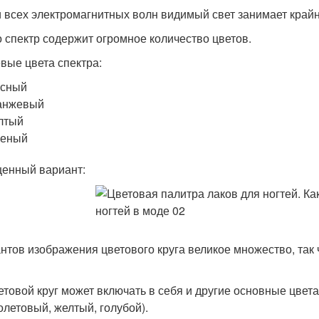
 всех электромагнитных волн видимый свет занимает крайн
о спектр содержит огромное количество цветов.
вые цвета спектра:
асный
анжевый
лтый
леный
енный вариант:
нтов изображения цветового круга великое множество, так
етовой круг может включать в себя и другие основные цвет
летовый, желтый, голубой).