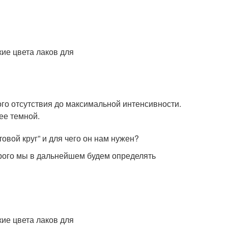
го отсутствия до максимальной интенсивности.
ее темной.
овой круг” и для чего он нам нужен?
рого мы в дальнейшем будем определять