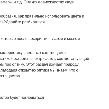
амеры и т.д. О таких возможностях люди
ообразия. Как правильно использовать цвета и
ся?Давайте разбираться.
 которые после восприятия глазом и мозгом
теристику света, так как эти цвета
стикой остается спектр частот, соответствующий
 про оптику. Этот раздел изучает природу
Благодаря открытию оптики мы знаем, что с
ктр цветов.
ктра будет поглощаться