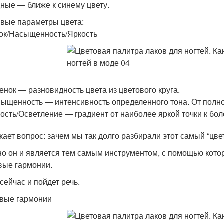
ные — ближе к синему цвету.
вые параметры цвета:
ок/Насыщенность/Яркость
енок — разновидность цвета из цветового круга.
ыщенность — интенсивность определенного тона. От полно
ость/Осветление — градиент от наиболее яркой точки к бол
кает вопрос: зачем мы так долго разбирали этот самый “цвет
о он и является тем самым инструментом, с помощью кото
вые гармонии.
сейчас и пойдет речь.
вые гармонии