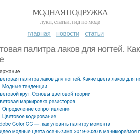
МОДНАЯ ПОДРУЖКА
луки, статьи, гид по моде
главная
новости
статьи
товая палитра лаков для ногтей. Как
е
ержание
ветовая палитра лаков для ногтей. Какие цвета лаков для н
Модные тенденции
ветовой круг. Основы цветовой теории
ветовая маркировка резисторов
Определение сопротивления
Цветовое кодирование
dobe Color CC —, как уловить палитру момента
идео модные цвета осень-зима 2019-2020 в маникюре/моя 