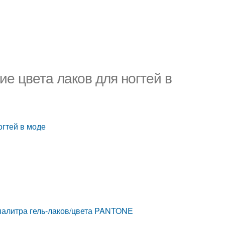
ие цвета лаков для ногтей в
огтей в моде
палитра гель-лаков/цвета PANTONE