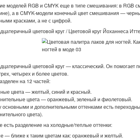
ие моделей RGB и CMYK еще в типе смешивания: в RGB сме
ине), а в CMYK-модели конечный цвет смешивания — черны
ными красками, а не с цифрой.
дцатеричный цветовой круг / Цветовой круг Йоханнеса Итт
дцатеричный цветовой круг — классический. Он помогает 
трех, четырех и более цветов.
азделен на 12 частей:
ные цвета — желтый, синий и красный.
нительные цвета — оранжевый, зеленый и фиолетовый.
 основными и дополнительными оттенками есть переходные
нительного цвета).
ге есть разделение на холодные/теплые оттенки:
е — ближе к таким цветам как: оранжевый и желтый.