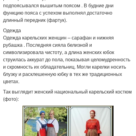
подпоясывался вышитым поясом . В будние дни
функцию пояса с успехом выполнял достаточно
длинный передник (фартук).
Одежда
Одежда карельских женщин – сарафан и нижняя
рубашка . Последняя сияла белизной и
символизировала чистоту, а длина женских юбок
струилась аккурат до пола, показывая целомудренность
и скромность их обладательниц. Могли карелки носить
блузку и расклешенную юбку в тех же традиционных
цветах.
Так выглядит женский национальный карельский костюм
(фото):