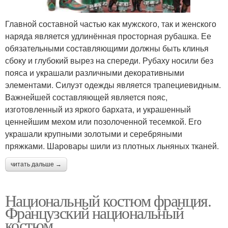
Главной составной частью как мужского, так и женского
наряда является удлинённая просторная рубашка. Ее
обязательными составляющими должны быть клинья
сбоку и глубокий вырез на спереди. Рубаху носили без
пояса и украшали различными декоративными
элементами. Силуэт одежды является трапециевидным.
Важнейшей составляющей является пояс,
изготовленный из яркого бархата, и украшенный
ценнейшим мехом или позолоченной тесемкой. Его
украшали крупными золотыми и серебряными
пряжками. Шаровары шили из плотных льняных тканей.
читать дальше →
Национальный костюм франция.
Французский национальный
костюм