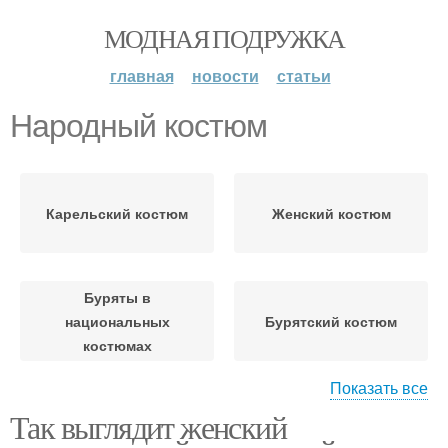
МОДНАЯ ПОДРУЖКА
главная
новости
статьи
Народный костюм
Карельский костюм
Женский костюм
Буряты в
национальных
Бурятский костюм
костюмах
Показать все
Так выглядит женский
Национальный костюм
Еврейский костюм