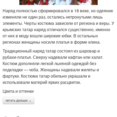
Наряд полностью сформировался в 18 веке, но одеяние
изменяли не один раз, остались нетронутыми лишь
элементы. Черты костюма зависели от региона и веры. У
крымских татар наряд отличался существенно, именно
от них в моду вошли широкие юбки. В остальных
регионах женщины носили платья в форме клина.
Традиционный наряд татар состоял из шаровар и
рубахи-платья. Сверху надевали кафтан или халат.
Костюм дополняли легкой льняной одеждой без
подкладки — чоба. Женщины надевали жилеты и
фартуки. Костюма татар обильно украшали и
использовали материй ярких расцветок.
Цвета и оттенки
читать дальше →