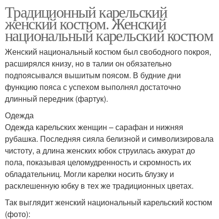
Традиционный карельский
женский костюм. Женский
национальный карельский костюм
Женский национальный костюм был свободного покроя,
расширялся книзу, но в талии он обязательно
подпоясывался вышитым поясом. В будние дни
функцию пояса с успехом выполнял достаточно
длинный передник (фартук).
Одежда
Одежда карельских женщин – сарафан и нижняя
рубашка. Последняя сияла белизной и символизировала
чистоту, а длина женских юбок струилась аккурат до
пола, показывая целомудренность и скромность их
обладательниц. Могли карелки носить блузку и
расклешенную юбку в тех же традиционных цветах.
Так выглядит женский национальный карельский костюм
(фото):