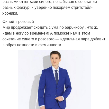
разными оттенками синего, не забывая о сочетании
разных фактур, и уверенно покоряем стритстайл-
хроники.
Синий + розовый
Мир продолжает сходить с ума по барбикору . Что ж,
идем в ногу со временем! А поможет нам в этом
сочетание синего и розового — идеальная пара добавит
в образ нежности и феминности .