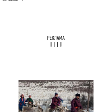
Народное искусство
Народные костюмы
Костюмы для детей