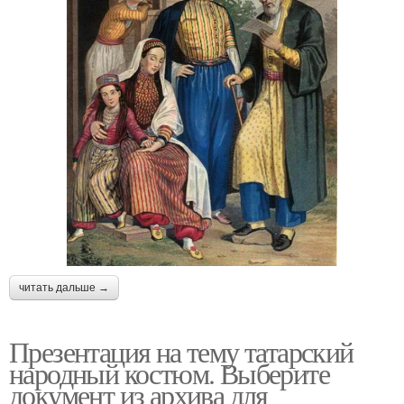
читать дальше →
Презентация на тему татарский
народный костюм. Выберите
документ из архива для