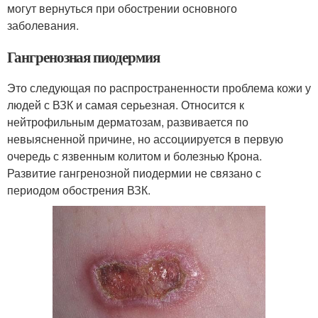
могут вернуться при обострении основного
заболевания.
Гангренозная пиодермия
Это следующая по распространенности проблема кожи у
людей с ВЗК и самая серьезная. Относится к
нейтрофильным дерматозам, развивается по
невыясненной причине, но ассоциируется в первую
очередь с язвенным колитом и болезнью Крона.
Развитие гангренозной пиодермии не связано с
периодом обострения ВЗК.