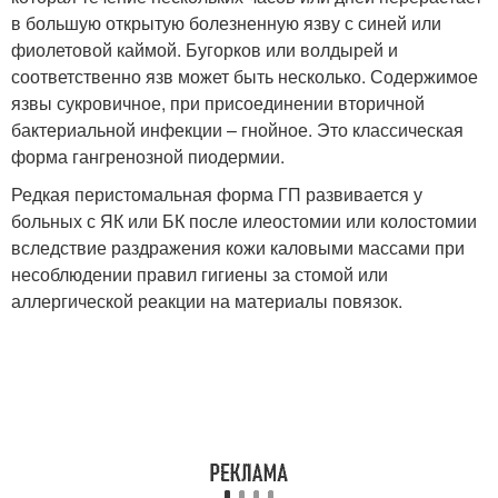
в большую открытую болезненную язву с синей или
фиолетовой каймой. Бугорков или волдырей и
соответственно язв может быть несколько. Содержимое
язвы сукровичное, при присоединении вторичной
бактериальной инфекции – гнойное. Это классическая
форма гангренозной пиодермии.
Редкая перистомальная форма ГП развивается у
больных с ЯК или БК после илеостомии или колостомии
вследствие раздражения кожи каловыми массами при
несоблюдении правил гигиены за стомой или
аллергической реакции на материалы повязок.