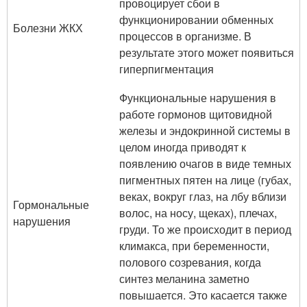
провоцирует сбои в
функционировании обменных
Болезни ЖКХ
процессов в организме. В
результате этого может появиться
гиперпигментация
Функциональные нарушения в
работе гормонов щитовидной
железы и эндокринной системы в
целом иногда приводят к
появлению очагов в виде темных
пигментных пятен на лице (губах,
веках, вокруг глаз, на лбу вблизи
Гормональные
волос, на носу, щеках), плечах,
нарушения
груди. То же происходит в период
климакса, при беременности,
полового созревания, когда
синтез меланина заметно
повышается. Это касается также