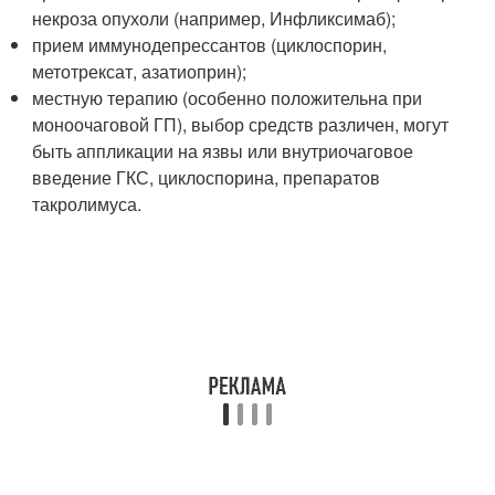
некроза опухоли (например, Инфликсимаб);
прием иммунодепрессантов (циклоспорин,
метотрексат, азатиоприн);
местную терапию (особенно положительна при
моноочаговой ГП), выбор средств различен, могут
быть аппликации на язвы или внутриочаговое
введение ГКС, циклоспорина, препаратов
такролимуса.