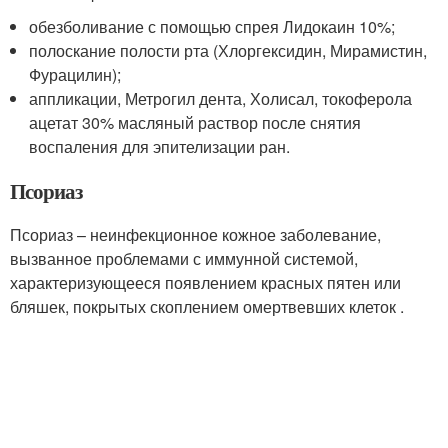
обезболивание с помощью спрея Лидокаин 10%;
полоскание полости рта (Хлоргексидин, Мирамистин,
Фурацилин);
аппликации, Метрогил дента, Холисал, токоферола
ацетат 30% масляный раствор после снятия
воспаления для эпителизации ран.
Псориаз
Псориаз – неинфекционное кожное заболевание,
вызванное проблемами с иммунной системой,
характеризующееся появлением красных пятен или
бляшек, покрытых скоплением омертвевших клеток .