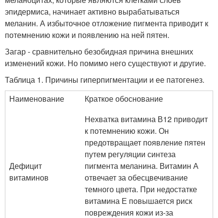
эпидермиса, начинает активно вырабатываться
меланин. А избыточное отложение пигмента приводит к
потемнению кожи и появлению на ней пятен.
Загар - сравнительно безобидная причина внешних
изменений кожи. Но помимо него существуют и другие.
Таблица 1. Причины гиперпигментации и ее патогенез.
Наименование
Краткое обоснование
Нехватка витамина В12 приводит
к потемнению кожи. Он
предотвращает появление пятен
путем регуляции синтеза
Дефицит
пигмента меланина. Витамин А
витаминов
отвечает за обесцвечивание
темного цвета. При недостатке
витамина Е повышается риск
повреждения кожи из-за