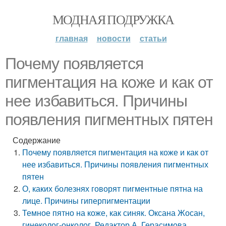
МОДНАЯ ПОДРУЖКА
главная
новости
статьи
Почему появляется
пигментация на коже и как от
нее избавиться. Причины
появления пигментных пятен
Содержание
Почему появляется пигментация на коже и как от
нее избавиться. Причины появления пигментных
пятен
О, каких болезнях говорят пигментные пятна на
лице. Причины гиперпигментации
Темное пятно на коже, как синяк. Оксана Жосан,
гинеколог-онколог. Редактор А. Герасимова