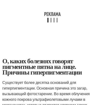
О, каких болезнях говорят
пигментные пятна на лице.
Причины гиперпигментации
Существует более десятка оснований для
гиперпигментации. Основная причина это загар,
вызывающий фотостарение. Во время облучения
кожного покрова ультрафиолетовыми лучами в
меланоцитах, которые являются клетками слоев