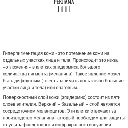
Гиперпигментация кожи - это потемнение кожи на
отдельных участках лица и тела. Происходит это из-за
«отложения» в клетках эпидермиса большого
количества пигмента (меланина). Такое явление может
быть диффузным (то есть занимать достаточно большие
участки лица и тела) или очаговым.
Поверхностный слой кожи (эпидермис) состоит из пяти
слоев эпителия. Верхний – базальный – слой является
сосредоточием меланоцитов. Эти клетки отвечают за
производство меланина, который необходим для защиты
от ультрафиолетового и инфракрасного излучения.