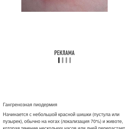
Гангренозная пиодермия
Начинается с небольшой красной шишки (пустула или
пузырек), обычно на ногах (локализация 70%) и животе,
которая течение нескольких часов или дней перерастает