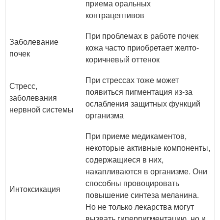
приема оральных
контрацептивов
При проблемах в работе почек
Заболевание
кожа часто приобретает желто-
почек
коричневый оттенок
При стрессах тоже может
Стресс,
появиться пигментация из-за
заболевания
ослабления защитных функций
нервной системы
организма
При приеме медикаментов,
некоторые активные компоненты,
содержащиеся в них,
накапливаются в организме. Они
способны провоцировать
Интоксикация
повышение синтеза меланина.
Но не только лекарства могут
вызвать гиперпигментацию, но и