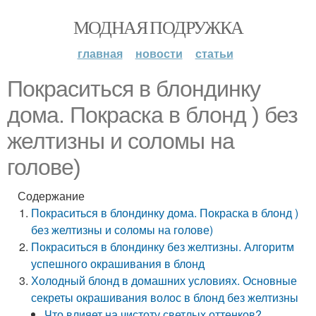
МОДНАЯ ПОДРУЖКА
главная
новости
статьи
Покраситься в блондинку
дома. Покраска в блонд ) без
желтизны и соломы на
голове)
Содержание
Покраситься в блондинку дома. Покраска в блонд )
без желтизны и соломы на голове)
Покраситься в блондинку без желтизны. Алгоритм
успешного окрашивания в блонд
Холодный блонд в домашних условиях. Основные
секреты окрашивания волос в блонд без желтизны
Что влияет на чистоту светлых оттенков?