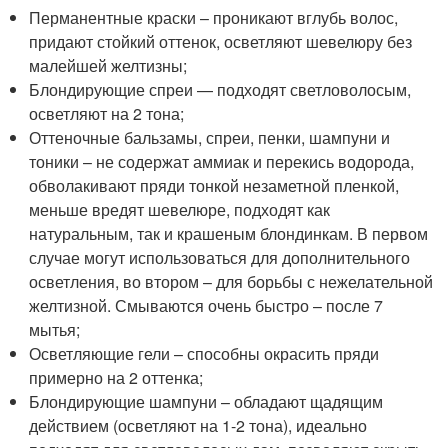
Перманентные краски – проникают вглубь волос,
придают стойкий оттенок, осветляют шевелюру без
малейшей желтизны;
Блондирующие спреи — подходят светловолосым,
осветляют на 2 тона;
Оттеночные бальзамы, спреи, пенки, шампуни и
тоники – не содержат аммиак и перекись водорода,
обволакивают пряди тонкой незаметной пленкой,
меньше вредят шевелюре, подходят как
натуральным, так и крашеным блондинкам. В первом
случае могут использоваться для дополнительного
осветления, во втором – для борьбы с нежелательной
желтизной. Смываются очень быстро – после 7
мытья;
Осветляющие гели – способны окрасить пряди
примерно на 2 оттенка;
Блондирующие шампуни – обладают щадящим
действием (осветляют на 1-2 тона), идеально