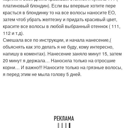
платиновый блондин). Если вы впервые хотите пере
красться в блондинку то на все волосы наносите ЕО,
затем чтоб убрать желтезну и придать красивый цвет,
красите все волосы в любой выбранный отеннок ( 111,
112 и т.д).
Смешала все по инструкции, и начала нанесение,(
объяснять как это делать я не буду, кому интересно,
напишу в коментах). Нанесение заняло минут 15, затем
20 минут я держала… Наносила только на отросшие
корни… И важно!!! Наносите только на грязные волосы,
я перед этим не мыла голову 5 дней.