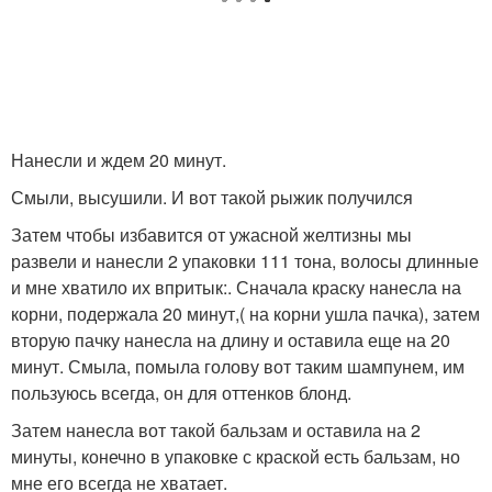
Нанесли и ждем 20 минут.
Смыли, высушили. И вот такой рыжик получился
Затем чтобы избавится от ужасной желтизны мы
развели и нанесли 2 упаковки 111 тона, волосы длинные
и мне хватило их впритык:. Сначала краску нанесла на
корни, подержала 20 минут,( на корни ушла пачка), затем
вторую пачку нанесла на длину и оставила еще на 20
минут. Смыла, помыла голову вот таким шампунем, им
пользуюсь всегда, он для оттенков блонд.
Затем нанесла вот такой бальзам и оставила на 2
минуты, конечно в упаковке с краской есть бальзам, но
мне его всегда не хватает.