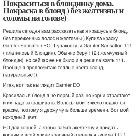
Покраситься в блондинку дома.
Покраска в блонд ) без желтизны и
соломы на голове)
Решила сегодня вам рассказать как я крашусь в блонд,
без переженных волос и желтезны ) Купила краску
Garnier Sansation EO -1 упаковку, и Garnier Sansation 111
( платиновый блондин). Обычно беру 112 ( жемчужный
блондин), но сейчас ее не было и я решила взять 111.
Вообще я предпочитаю теплые цвета блонд,
натуральные ))
Итак, вот так выглядит Garnier EO
Красилась в блонд я не первый раз, но корни отрастают
и их надо закрашивать. Волосы мои тяжело подаются
краске, поэтому я держу чуть больше времени. Вот мой
исходный цвет:
ЕО для корней, а чтобы забить желтезну и придать
корням и всей длине красивый отеннок я купила 111 (