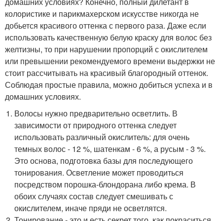
домашних условиях? Конечно, полный дилетант в
колористике и парикмахерском искусстве никогда не
добьется красивого оттенка с первого раза. Даже если
использовать качественную белую краску для волос без
желтизны, то при нарушении пропорций с окислителем
или превышении рекомендуемого времени выдержки не
стоит рассчитывать на красивый благородный оттенок.
Соблюдая простые правила, можно добиться успеха и в
домашних условиях.
Волосы нужно предварительно осветлить. В
зависимости от природного оттенка следует
использовать различный окислитель: для очень
темных волос - 12 %, шатенкам - 6 %, а русым - 3 %.
Это основа, подготовка базы для последующего
тонирования. Осветление может проводиться
посредством порошка-блондорана либо крема. В
обоих случаях состав следует смешивать с
окислителем, иначе пряди не осветлятся.
Тонирование - это и есть секрет того, как покраситься