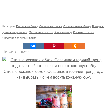
Категории:
Покраска в блонд
,
Соломы на голове
,
Окрашивания в блонд
,
Блонды в
домашних условиях
,
Основные секреты
,
Волос в блонд
,
Светлые оттенки
,
Средства для окрашивания
Читайте также
Стиль с кожаной юбкой. Осваиваем горячий тренд года:
как выбрать и с чем носить кожаную юбку