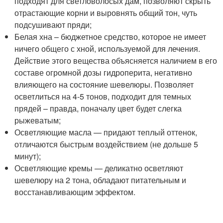
подходят для светловолосых дам, позволяют скрыть
отрастающие корни и выровнять общий тон, чуть
подсушивают пряди;
Белая хна – бюджетное средство, которое не имеет
ничего общего с хной, используемой для лечения.
Действие этого вещества объясняется наличием в его
составе огромной дозы гидроперита, негативно
влияющего на состояние шевелюры. Позволяет
осветлиться на 4-5 тонов, подходит для темных
прядей – правда, поначалу цвет будет слегка
рыжеватым;
Осветляющие масла — придают теплый оттенок,
отличаются быстрым воздействием (не дольше 5
минут);
Осветляющие кремы — деликатно осветляют
шевелюру на 2 тона, обладают питательным и
восстанавливающим эффектом.