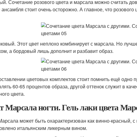
ый. Сочетание розового цвета и марсала можно считать д
о ансамбля стоит очень осторожно. А главное, что розового 
ковый. Этот цвет неплохо комбинирует с марсала. Но лучш
ком, а бордовый лишь дополнит и разбавит образ.
оставлении цветовых комплектов стоит помнить ещё одно 
влять 60-65 процентов образа, другой оттенок служит в кач
ного цвета.
т Марсала ногти. Гель лаки цвета Мар
Марсала может быть охарактеризован как винно-красный, с
овлено итальянским ликерным вином.