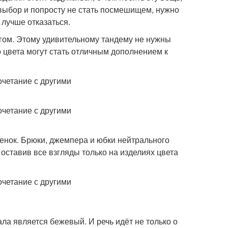
выбор и попросту не стать посмешищем, нужно
 лучше отказаться.
угом. Этому удивительному тандему не нужны
о цвета могут стать отличным дополнением к
енок. Брюки, джемпера и юбки нейтрального
оставив все взгляды только на изделиях цвета
а является бежевый. И речь идёт не только о