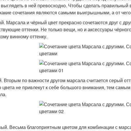
 выглядеть в ней превосходно. Чтобы сделать правильный 
 какие сочетания являются самыми выигрышными, а от чего
й. Марсала и чёрный цвет прекрасно сочетаются друг с др
ствующие оттенки. Не только вещи, но и аксессуары чёрног
кому винному оттенку.
. Вторым по важности другом марсала считается серый отт
о цвета не привлекут к себе большого внимания, тем самым 
ла.
ый. Весьма благоприятным цветом для комбинации с марсал