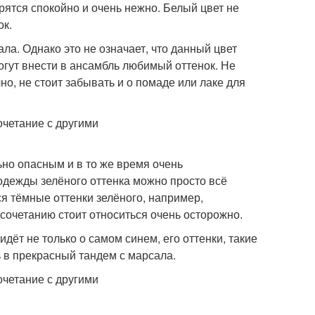
рятся спокойно и очень нежно. Белый цвет не
ок.
ла. Однако это не означает, что данный цвет
могут внести в ансамбль любимый оттенок. Не
но, не стоит забывать и о помаде или лаке для
ьно опасным и в то же время очень
одежды зелёного оттенка можно просто всё
я тёмные оттенки зелёного, например,
 сочетанию стоит относиться очень осторожно.
дёт не только о самом синем, его оттенки, такие
 в прекрасный тандем с марсала.