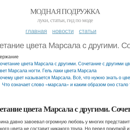
МОДНАЯ ПОДРУЖКА
луки, статьи, гид по моде
главная
новости
статьи
етание цвета Марсала с другими. С
ержание
очетание цвета Марсала с другими. Сочетание с другими ц
вет Марсала ногти. Гель лаки цвета Марсала
очему цвет называется Марсала. Всё, что нужно знать о цв
Что означает слово «марсала» и каким образом оно стало
етание цвета Марсала с другими. Соче
вина давно завоевал огромную любовь у многих представит
ного цвета не составит никакого труда. Но перед покупкой и