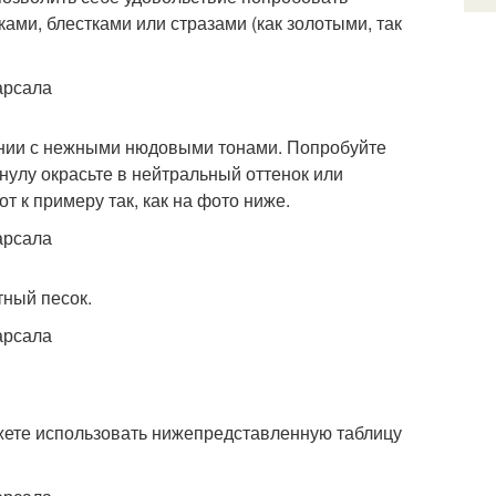
ами, блестками или стразами (как золотыми, так
ании с нежными нюдовыми тонами. Попробуйте
нулу окрасьте в нейтральный оттенок или
т к примеру так, как на фото ниже.
тный песок.
можете использовать нижепредставленную таблицу