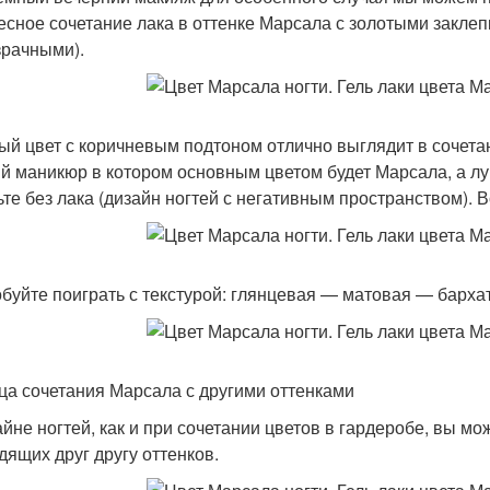
есное сочетание лака в оттенке Марсала с золотыми заклепк
зрачными).
ый цвет с коричневым подтоном отлично выглядит в сочет
й маникюр в котором основным цветом будет Марсала, а лу
ьте без лака (дизайн ногтей с негативным пространством). Во
буйте поиграть с текстурой: глянцевая — матовая — барха
ца сочетания Марсала с другими оттенками
айне ногтей, как и при сочетании цветов в гардеробе, вы 
дящих друг другу оттенков.