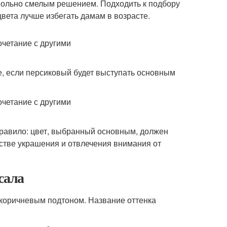
овольно смелым решением. Подходить к подбору
цвета лучше избегать дамам в возрасте.
е, если персиковый будет выступать основным
правило: цвет, выбранный основным, должен
естве украшения и отвлечения внимания от
сала
 коричневым подтоном. Название оттенка