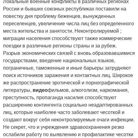
Локальные военные конфликты в различных регионах
России и бывших союзных республиках поставили на
повестку дня проблему беженцев, вынужденных
переселенцев, увеличение числа лиц без определенного
места жительства и занятости. Неконтролируемой ;
миграции населения способствуют также коммерческие
поездки в различные регионы страны и за рубеж.
Разрыв экономических связей с вновь образовавшимися
государствами, введение национальных языков,
пограничные, таможенные и иные барьеры затрудняют
поиск источников заражения и контактных лиц. Широкое
же распространение эротической и порнографической
литературы,
видео
фильмов, алкоголизм, наркомания,
преступность, пропаганда насилия способствуют
расширению контингента социально неадаптированных
лиц, которые наиболее часто заболевают чесоткой и
создают вокруг себя неконтролируемые очаги инфекции.
Не секрет, что и учреждения здравоохранения резко
ослабили работу по выявлению и профилактике чесотки