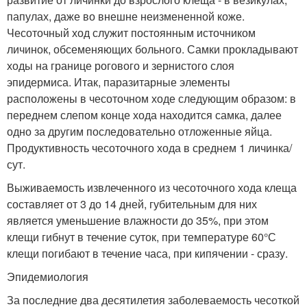
папулах, даже во внешне неизмененной коже.
Чесоточный ход служит постоянным источником
личинок, обсеменяющих больного. Самки прокладывают
ходы на границе рогового и зернистого слоя
эпидермиса. Итак, паразитарные элементы
расположены в чесоточном ходе следующим образом: в
переднем слепом конце хода находится самка, далее
одно за другим последовательно отложенные яйца.
Продуктивность чесоточного хода в среднем 1 личинка/
сут.
Выживаемость извлеченного из чесоточного хода клеща
составляет от 3 до 14 дней, губительным для них
является уменьшение влажности до 35%, при этом
клещи гибнут в течение суток, при температуре 60°С
клещи погибают в течение часа, при кипячении - сразу.
Эпидемиология
За последние два десятилетия заболеваемость чесоткой