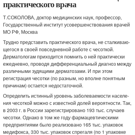
практического врача
Т.СОКОЛОВА, доктор медицинских наук, профессор,
Государственный институт усовершенствования врачей
МО РФ, Москва
Трудно представить практического врача, не сталкиваю­
щегося в своей повседневной работе с чесоткой.
Дерматоло­гам приходится помнить о ней практически
ежедневно, прово­дя дифференциальный диагноз между
различными зудящими дерматозами. И при этом
регистрация чесотки (по разным, но вполне понятным
причинам) остается недостаточной.
Определить истинный уровень заболеваемости населе­
ния чесоткой можно с известной долей вероятности. Так,
в 2003 г. в России зарегистрировано 193 тыс. случаев
чесот­ки. Однако в том же году фармацевтическими
предприяти­ями было реализовано 165 тыс. упаковок
медифокса, 330 тыс. упаковок спрегаля (по 1 упаковке