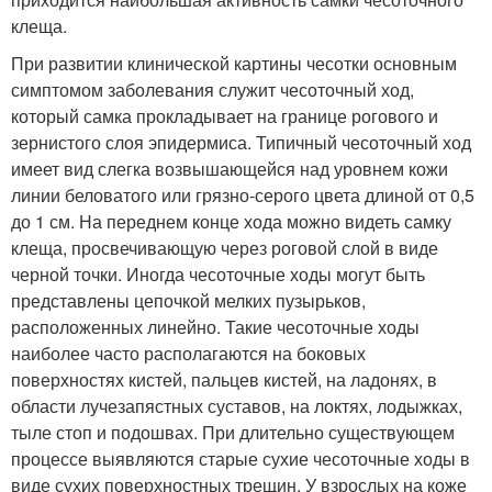
клеща.
При развитии клинической картины чесотки основным
симптомом заболевания служит чесоточный ход,
который самка прокладывает на границе рогового и
зернистого слоя эпидермиса. Типичный чесоточный ход
имеет вид слегка возвышающейся над уровнем кожи
линии беловатого или грязно-серого цвета длиной от 0,5
до 1 см. На переднем конце хода можно видеть самку
клеща, просвечивающую через роговой слой в виде
черной точки. Иногда чесоточные ходы могут быть
представлены цепочкой мелких пузырьков,
расположенных линейно. Такие чесоточные ходы
наиболее часто располагаются на боковых
поверхностях кистей, пальцев кистей, на ладонях, в
области лучезапястных суставов, на локтях, лодыжках,
тыле стоп и подошвах. При длительно существующем
процессе выявляются старые сухие чесоточные ходы в
виде сухих поверхностных трещин. У взрослых на коже