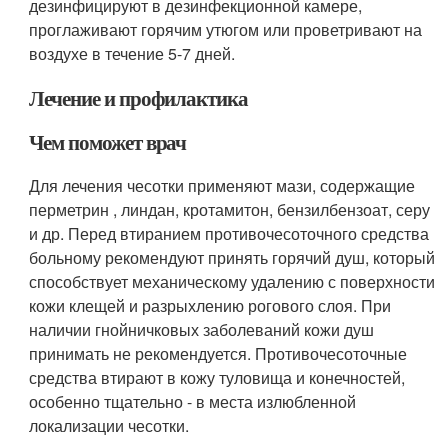
дезинфицируют в дезинфекционной камере,
проглаживают горячим утюгом или проветривают на
воздухе в течение 5-7 дней.
Лечение и профилактика
Чем поможет врач
Для лечения чесотки применяют мази, содержащие
перметрин , линдан, кротамитон, бензилбензоат, серу
и др. Перед втиранием противочесоточного средства
больному рекомендуют принять горячий душ, который
способствует механическому удалению с поверхности
кожи клещей и разрыхлению рогового слоя. При
наличии гнойничковых заболеваний кожи душ
принимать не рекомендуется. Противочесоточные
средства втирают в кожу туловища и конечностей,
особенно тщательно - в места излюбленной
локализации чесотки.