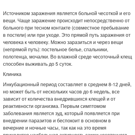
Источником заражения является больной чесоткой и его
вещи. Чаще заражение происходит непосредственно от
больного при тесном контакте (совместное пребывание
в постели) или при уходе. Это прямой путь заражения от
человека к человеку. Можно заразиться и через вещи
(непрямой путь): постельное белье, спальники,
полотенца, мочалки. Во влажной среде чесоточный клещ
способен выживать до 5 суток.
Клиника
Инкубационный период составляет в среднем 8-12 дней,
но может быть от нескольких часов до 6 недель, все
зависит от количества внедрившихся клещей и от
реактивности организма. Первым симптомом
заболевания является зуд, который появляется при
внедрении паразитов и беспокоит в основном в
вечерние и ночные часы, так как на это время
приходится наибольшая активность самки чесоточного