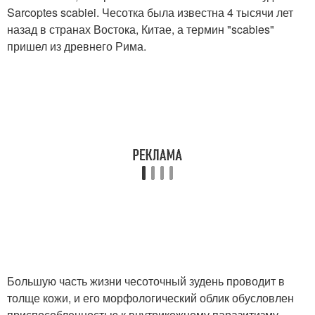
Sarcoptes scabiei. Чесотка была известна 4 тысячи лет
назад в странах Востока, Китае, а термин "scabies"
пришел из древнего Рима.
Большую часть жизни чесоточный зудень проводит в
толще кожи, и его морфологический облик обусловлен
приспособленностью к внутрикожному паразитизму.