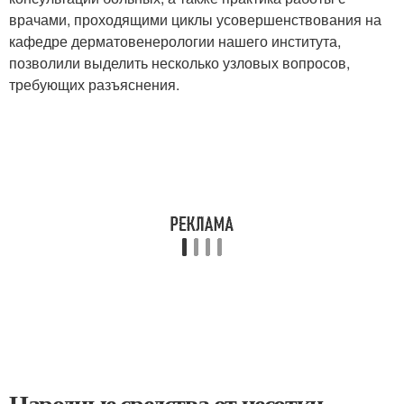
врачами, проходящими циклы усовершенствования на
кафедре дерматовенерологии нашего института,
позволили вы­делить несколько узловых вопросов,
требующих разъяснения.
Народные средства от чесотки.