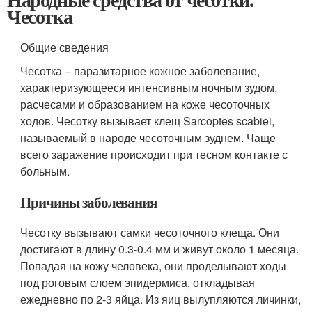
Чесотка
Общие сведения
Чесотка – паразитарное кожное заболевание,
характеризующееся интенсивным ночным зудом,
расчесами и образованием на коже чесоточных
ходов. Чесотку вызывает клещ Sarcoptes scabiei,
называемый в народе чесоточным зуднем. Чаще
всего заражение происходит при тесном контакте с
больным.
Причины заболевания
Чесотку вызывают самки чесоточного клеща. Они
достигают в длину 0.3-0.4 мм и живут около 1 месяца.
Попадая на кожу человека, они проделывают ходы
под роговым слоем эпидермиса, откладывая
ежедневно по 2-3 яйца. Из яиц вылупляются личинки,