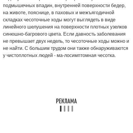
подмышечных впадин, внутренней поверхности бедер,
на животе, пояснице, в паховых и межъягодичной
складках чесоточные ходы могут выглядеть в виде
линейного шелушения на поверхности плотных узелков
синюшно-багрового цвета. Если давность заболевания
не превышает двух недель, то чесоточные ходы можно и
не найти. С большим трудом они также обнаруживаются
у чистоплотных людей - ма-лосимптомная чесотка.