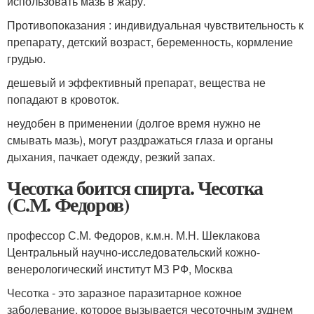
использовать мазь в жару.
Противопоказания : индивидуальная чувствительность к
препарату, детский возраст, беременность, кормление
грудью.
дешевый и эффективный препарат, вещества не
попадают в кровоток.
неудобен в применении (долгое время нужно не
смывать мазь), могут раздражаться глаза и органы
дыхания, пачкает одежду, резкий запах.
Чесотка боится спирта. Чесотка
(С.М. Федоров)
профессор С.М. Федоров, к.м.н. М.Н. Шеклакова
Центральный научно-исследовательский кожно-
венерологический институт МЗ РФ, Москва
Чесотка - это заразное паразитарное кожное
заболевание, которое вызывается чесоточным зуднем