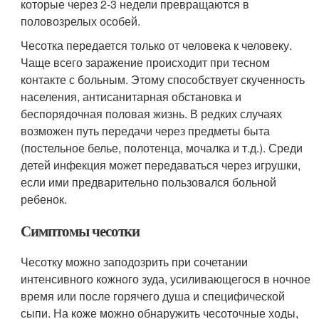
которые через 2-3 недели превращаются в
половозрелых особей.
Чесотка передается только от человека к человеку.
Чаще всего заражение происходит при тесном
контакте с больным. Этому способствует скученность
населения, антисанитарная обстановка и
беспорядочная половая жизнь. В редких случаях
возможен путь передачи через предметы быта
(постельное белье, полотенца, мочалка и т.д.). Среди
детей инфекция может передаваться через игрушки,
если ими предварительно пользовался больной
ребенок.
Симптомы чесотки
Чесотку можно заподозрить при сочетании
интенсивного кожного зуда, усиливающегося в ночное
время или после горячего душа и специфической
сыпи. На коже можно обнаружить чесоточные ходы,