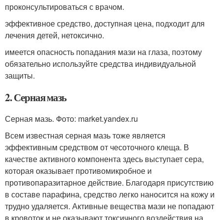
проконсультироваться с врачом.
эффективное средство, доступная цена, подходит для
лечения детей, нетоксично.
имеется опасность попадания мази на глаза, поэтому
обязательно используйте средства индивидуальной
защиты.
2. Серная мазь
Серная мазь. Фото: market.yandex.ru
Всем известная серная мазь тоже является
эффективным средством от чесоточного клеща. В
качестве активного компонента здесь выступает сера,
которая оказывает противомикробное и
противопаразитарное действие. Благодаря присутствию
в составе парафина, средство легко наносится на кожу и
трудно удаляется. Активные вещества мази не попадают
в кровоток и не оказывают токсичного воздействия на