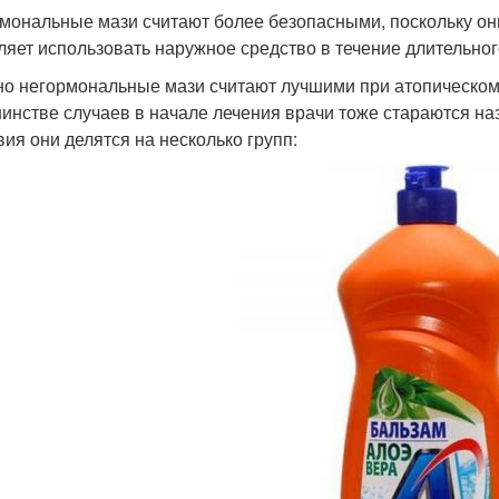
мональные мази считают более безопасными, поскольку он
ляет использовать наружное средство в течение длительног
о негормональные мази считают лучшими при атопическом 
инстве случаев в начале лечения врачи тоже стараются на
вия они делятся на несколько групп: