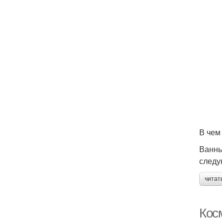
В чем
Ванны
следу
читат
Кос