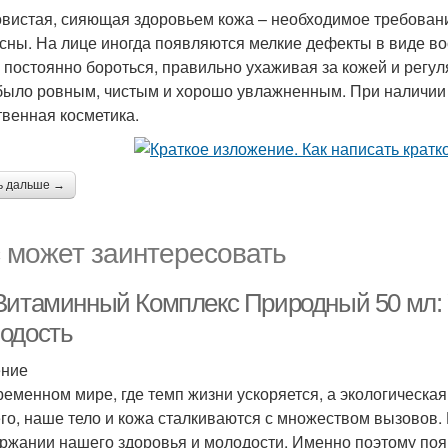
вистая, сияющая здоровьем кожа – необходимое требовани
сны. На лице иногда появляются мелкие дефекты в виде во
 постоянно бороться, правильно ухаживая за кожей и регу
было ровным, чистым и хорошо увлажненным. При наличии 
твенная косметика.
ь дальше →
 может заинтересовать
Витаминный Комплекс Природный 50 мл: 
одость
ение
ременном мире, где темп жизни ускоряется, а экологическ
го, наше тело и кожа сталкиваются с множеством вызовов
ржании нашего здоровья и молодости. Именно поэтому по