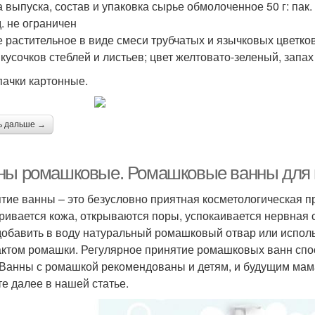
 выпуска, состав и упаковка сырье обмолоченное 50 г: пак. 
д. не ограничен
 растительное в виде смеси трубчатых и язычковых цветков
 кусочков стеблей и листьев; цвет желтовато-зеленый, запа
 пачки картонные.
ь дальше →
ны ромашковые. Ромашковые ванны для 
тие ванны – это безусловно приятная косметологическая п
ривается кожа, открываются поры, успокаивается нервная 
добавить в воду натуральный ромашковый отвар или использ
актом ромашки. Регулярное принятие ромашковых ванн спо
 Ванны с ромашкой рекомендованы и детям, и будущим мам
те далее в нашей статье.