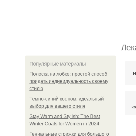
Лек
Популярные материалы
Н
Полоска на лобке: простой способ
придать индивидуальность своему
стилю
Темно-синий костюм: идеальный
выбор для вашего стиля
к
Stay Warm and Stylish: The Best
Winter Coats for Women in 2024
У
Гениальные стрижки для большого