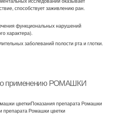
иментальных исследований оказывает
ствие, способствует заживлению ран.
 лечения функциональных нарушений
о характера).
ительных заболеваний полости рта и глотки.
я по применению РОМАШКИ
омашки цветкиПоказания препарата Ромашки
и препарата Ромашки цветки