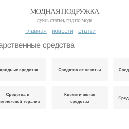
МОДНАЯ ПОДРУЖКА
луки, статьи, гид по моде
главная
новости
статьи
арственные средства
ародные средства
Средства от чесотки
Сред
Средства в
Косметические
Сред
омплексной терапии
средства
Средства на
ходовые средства
специфические