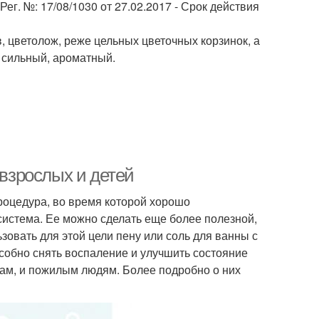
Рег. №: 17/08/1030 от 27.02.2017 - Срок действия
, цветолож, реже цельных цветочных корзинок, а
х сильный, ароматный.
взрослых и детей
роцедура, во время которой хорошо
система. Ее можно сделать еще более полезной,
овать для этой цели пену или соль для ванны с
собно снять воспаление и улучшить состояние
ам, и пожилым людям. Более подробно о них