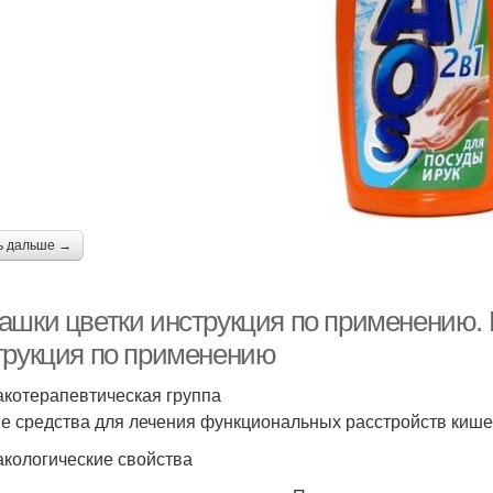
ь дальше →
ашки цветки инструкция по применению. Р
трукция по применению
котерапевтическая группа
е средства для лечения функциональных расстройств кише
кологические свойства