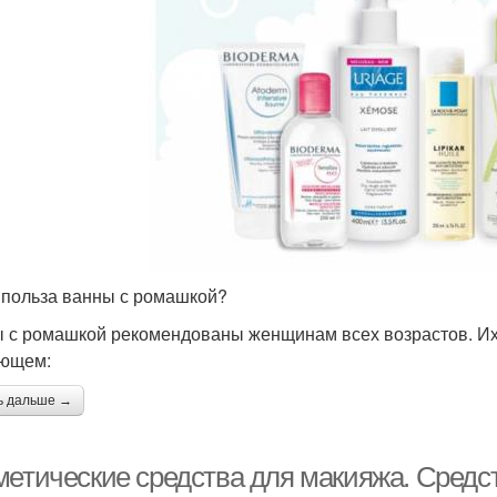
 польза ванны с ромашкой?
 с ромашкой рекомендованы женщинам всех возрастов. Их 
ющем:
ь дальше →
метические средства для макияжа. Средс