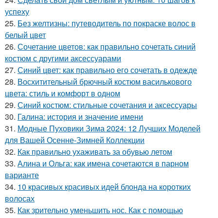
успеху
25.
Без желтизны: путеводитель по покраске волос в
белый цвет
26.
Сочетание цветов: как правильно сочетать синий
костюм с другими аксессуарами
27.
Синий цвет: как правильно его сочетать в одежде
28.
Восхитительный брючный костюм василькового
цвета: стиль и комфорт в одном
29.
Синий костюм: стильные сочетания и аксессуары
30.
Галина: история и значение имени
31.
Модные Пуховики Зима 2024: 12 Лучших Моделей
для Вашей Осенне-Зимней Коллекции
32.
Как правильно ухаживать за обувью летом
33.
Алина и Ольга: как имена сочетаются в парном
варианте
34.
10 красивых красивых идей блонда на коротких
волосах
35.
Как зрительно уменьшить нос. Как с помощью