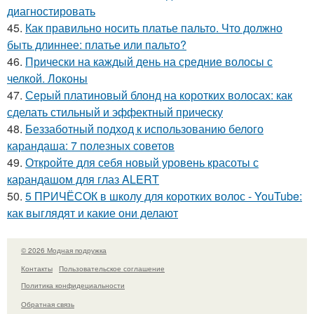
диагностировать
45.
Как правильно носить платье пальто. Что должно
быть длиннее: платье или пальто?
46.
Прически на каждый день на средние волосы с
челкой. Локоны
47.
Серый платиновый блонд на коротких волосах: как
сделать стильный и эффектный прическу
48.
Беззаботный подход к использованию белого
карандаша: 7 полезных советов
49.
Откройте для себя новый уровень красоты с
карандашом для глаз ALERT
50.
5 ПРИЧЁСОК в школу для коротких волос ‍- YouTube:
как выглядят и какие они делают
© 2026 Модная подружка
Контакты
Пользовательское соглашение
Политика конфидециальности
Обратная связь