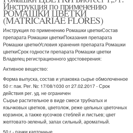
Инструкция по применению
РОМАШКИ ЦВЕТКИ
(MATRICARIAE FLORES)
Инструкция по применению Ромашки цветкиСостав
препарата Ромашки цветкиПоказания препарата
Ромашки цветкиУсловия хранения препарата Ромашки
цветкиСрок годности препарата Ромашки цветки
Владелец регистрационного удостоверения:
Активное вещество:
Форма выпуска, состав и упаковка сырье обмолоченное
50 г: пак. Рег. №: 17/08/1030 от 27.02.2017 - Срок
действия рег. уд. не ограничен
Сырье растительное в виде смеси трубчатых и
язычковых цветков, цветолож, реже цельных цветочных
корзинок, а также кусочков стеблей и листьев; цвет
желтовато-зеленый, запах сильный, ароматный.
50 г - пачки картонные.