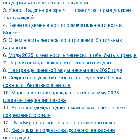
поддерживать и укреплять организм
3.
Уролог Гадзиян раскрыл 11 правил, которые должен
знать каждый
4.
Какие подземные достопримечательности есть в
Москве
5.
С чем носить легинсы со штрипками: 5 стильных
вариантов
6.
Мода 2025: с чем носить легинсы, чтобы быть в тренде
7.
Черная помада: как носить стильно и модно
8.
Топ-тренды женской моды весны-лета 2025 года
9.
Секреты покупки билетов на выступления Славы:
советы от билетных агентств
10.
Модная верхняя одежда на осень и зиму 2025:
главные тенденции сезона
11.
Верхняя одежда и длина макси: как сочетать для
современного стиля
12.
- Как Киров развивался на протяжении веков
13.
Как сделать подкаты на джинсах: пошаговая
инструкция