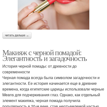
читать дальше →
Макияж с черной помадой:
Элегантность и загадочность
История черной помады: от древности до
современности
Черная помада всегда была символом загадочности и
элегантности. Ее история начинается еще в древние
времена, когда египетские царицы использовали черные
Means для подчеркивания глаз. Однако, как отдельный
элемент макияжа, черная помада получила
популярность в 20-м веке, став неотъемлемой частью