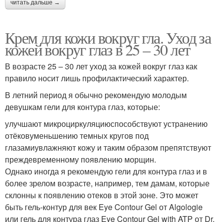
читать дальше →
Крем для кожи вокруг гла. Уход за
кожей вокруг глаз в 25 – 30 лет
В возрасте 25 – 30 лет уход за кожей вокруг глаз как
правило носит лишь профилактический характер.
В летний период я обычно рекомендую молодым
девушкам гели для контура глаз, которые:
улучшают микроциркуляциюспособствуют устранению
отёковуменьшению темных кругов под
глазамиувлажняют кожу и таким образом препятствуют
преждевременному появлению морщин.
Однако иногда я рекомендую гели для контура глаз и в
более зрелом возрасте, например, тем дамам, которые
склонны к появлению отеков в этой зоне. Это может
быть гель-контур для век Eye Contour Gel от Algologie
или гель для контура глаз Eye Contour Gel with ATP от Dr.