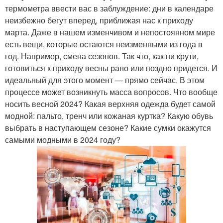
термометра ввести вас в заблуждение: дни в календаре
неизбежно бегут вперед, приближая нас к приходу
марта. Даже в нашем изменчивом и непостоянном мире
есть вещи, которые остаются неизменными из года в
год. Например, смена сезонов. Так что, как ни крути,
готовиться к приходу весны рано или поздно придется. И
идеальный для этого момент — прямо сейчас. В этом
процессе может возникнуть масса вопросов. Что вообще
носить весной 2024? Какая верхняя одежда будет самой
модной: пальто, тренч или кожаная куртка? Какую обувь
выбрать в наступающем сезоне? Какие сумки окажутся
самыми модными в 2024 году?