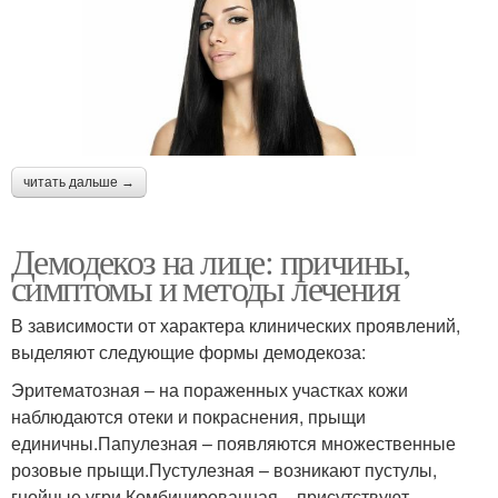
читать дальше →
Демодекоз на лице: причины,
симптомы и методы лечения
В зависимости от характера клинических проявлений,
выделяют следующие формы демодекоза:
Эритематозная – на пораженных участках кожи
наблюдаются отеки и покраснения, прыщи
единичны.Папулезная – появляются множественные
розовые прыщи.Пустулезная – возникают пустулы,
гнойные угри.Комбинированная – присутствуют