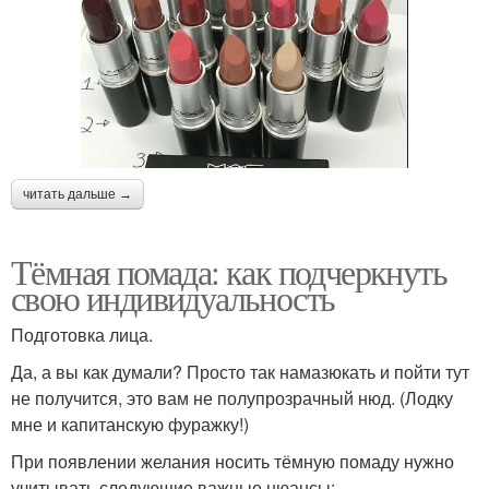
читать дальше →
Тёмная помада: как подчеркнуть
свою индивидуальность
Подготовка лица.
Да, а вы как думали? Просто так намазюкать и пойти тут
не получится, это вам не полупрозрачный нюд. (Лодку
мне и капитанскую фуражку!)
При появлении желания носить тёмную помаду нужно
учитывать следующие важные нюансы: