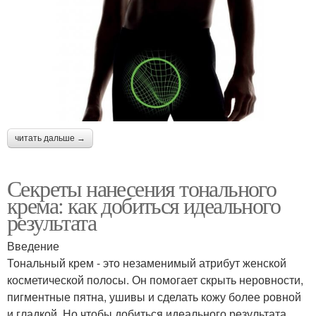
читать дальше →
Секреты нанесения тонального
крема: как добиться идеального
результата
Введение
Тональный крем - это незаменимый атрибут женской
косметической полосы. Он помогает скрыть неровности,
пигментные пятна, ушивы и сделать кожу более ровной
и гладкой. Но чтобы добиться идеального результата,