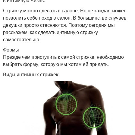
в интимную жизнь.
Стрижку можно сделать в салоне. Но не каждая может
позволить себе поход в салон. В большинстве случаев
девушки просто стесняются. Поэтому сегодня мы
расскажем, как сделать интимную стрижку
самостоятельно.
Формы
Прежде чем приступить к самой стрижке, необходимо
выбрать форму, которую мы хотим ей придать.
Виды интимных стрижек: