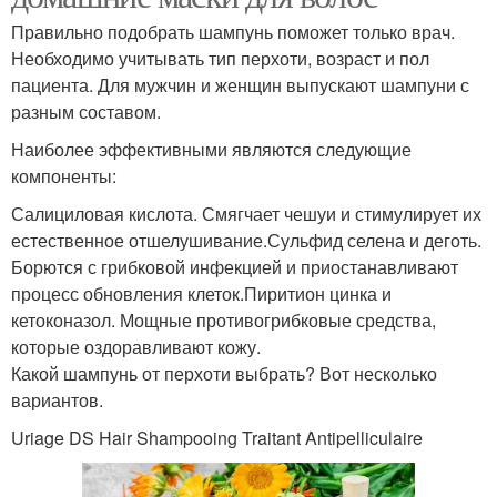
Правильно подобрать шампунь поможет только врач.
Необходимо учитывать тип перхоти, возраст и пол
пациента. Для мужчин и женщин выпускают шампуни с
разным составом.
Наиболее эффективными являются следующие
компоненты:
Салициловая кислота. Смягчает чешуи и стимулирует их
естественное отшелушивание.Сульфид селена и деготь.
Борются с грибковой инфекцией и приостанавливают
процесс обновления клеток.Пиритион цинка и
кетоконазол. Мощные противогрибковые средства,
которые оздоравливают кожу.
Какой шампунь от перхоти выбрать? Вот несколько
вариантов.
Uriage DS Hair Shampooing Traitant Antipelliculaire