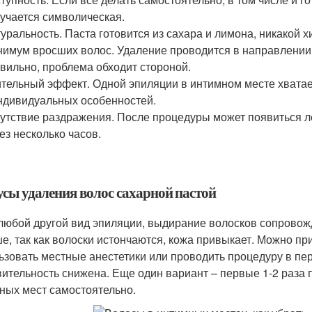
учается символическая.
уральность. Паста готовится из сахара и лимона, никакой 
имум вросших волос. Удаление проводится в направлении р
вильно, проблема обходит стороной.
тельный эффект. Одной эпиляции в интимном месте хватает
ндивидуальных особенностей.
утствие раздражения. После процедуры может появиться ле
ез несколько часов.
сы удаления волос сахарной пастой
 любой другой вид эпиляции, выдирание волосков сопровож
е, так как волоски истончаются, кожа привыкает. Можно пр
ьзовать местные анестетики или проводить процедуру в пер
вительность снижена. Еще один вариант – первые 1-2 раза 
ных мест самостоятельно.