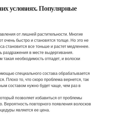
шних условиях. Популярные
авления от лишней растительности. Многие
т очень быстро и становятся толще. Но это не
оса становится все тоньше и растет медленнее.
ь раздражения в месте выдергивания.
 такая необходимость отпадет, и волоски
помощью специального состава обрабатывается
я. Плохо то, что скоро проблема вернется, так
ным составом нужно будет чаще, чем раз в
оторый позволяет избавиться от проблемы
го. Вероятность повторного появления волосков
оцедуры является ее цена.