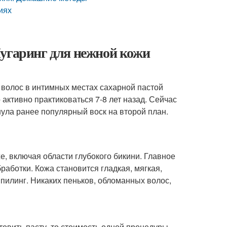
иях
Шугаринг для нежной кожи
 волос в интимных местах сахарной пастой
 активно практиковаться 7-8 лет назад. Сейчас
ула ранее популярный воск на второй план.
, включая области глубокого бикини. Главное
работки. Кожа становится гладкая, мягкая,
 пилинг. Никаких пеньков, обломанных волос,
отовить пасту, то стоимость одной процедуры