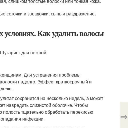
ая, слишком толстые волоски или тонкая кожа.
ые сеточки и звездочки, сыпь и раздражение,
х условиях. Как удалить волосы
и женщинам. Для устранения проблемы
волоски надолго. Эффект краткосрочный и
еделю.
ультат сохранится на несколько недель, а может
ет навредить слизистой оболочке. Чтобы
 полость тщательно обработать перекисью
⇨
попадания инфекции.