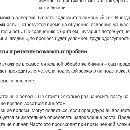
можна аллергия. В пасте содержится лимонный сок. Иногд
жность. Потребуется время на обучение, освоение мануал
тельность. По сравнению с бритьем, шугаринг потребует не
ини, ягодицы, то процесс будет усложнен труднодоступност
сы и решение возможных проблем
 сложное в самостоятельной обработке бикини – сам процесс
удет проходить легче, если под рукой зеркало на подставке
емы и решение:
аточные волосы. Не стоит несколько раз наносить пасту на 
ше воспользоваться пинцетом.
сшие волосы. Могут появиться, если процедура выполняетс
буется внимательнее определять направление роста. Пред
та не липнет. Часто это происходит при повышенной влажно