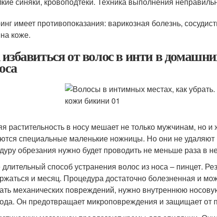
кие синяки, кровоподтеки. Техника выполнения неправильн
инг имеет противопоказания: варикозная болезнь, сосудист
 на коже.
 избавиться от волос в инти в домашни
оса
я растительность в носу мешает не только мужчинам, но 
ются специальные маленькие ножницы. Но они не удаляют 
дуру обрезания нужно будет проводить не меньше раза в н
 длительный способ устранения волос из носа – пинцет. Рез
ржаться и месяц. Процедура достаточно болезненная и мож
ать механических повреждений, нужно внутреннюю носовую
ода. Он предотвращает микроповреждения и защищает от 