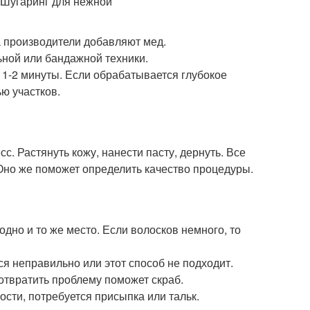
а производители добавляют мед.
ьной или бандажной техники.
 1-2 минуты. Если обрабатывается глубокое
ью участков.
. Растянуть кожу, нанести пасту, дернуть. Все
. Оно же поможет определить качество процедуры.
одно и то же место. Если волосков немного, то
я неправильно или этот способ не подходит.
отвратить проблему поможет скраб.
сти, потребуется присыпка или тальк.