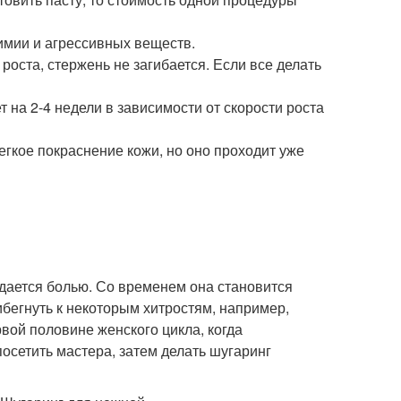
химии и агрессивных веществ.
оста, стержень не загибается. Если все делать
 на 2-4 недели в зависимости от скорости роста
гкое покраснение кожи, но оно проходит уже
дается болью. Со временем она становится
ибегнуть к некоторым хитростям, например,
вой половине женского цикла, когда
посетить мастера, затем делать шугаринг