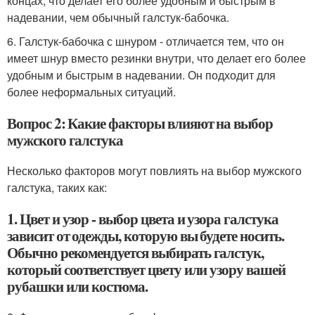
концах, что делает его более удобным и быстрым в
надевании, чем обычный галстук-бабочка.
6. Галстук-бабочка с шнуром - отличается тем, что он
имеет шнур вместо резинки внутри, что делает его более
удобным и быстрым в надевании. Он подходит для
более неформальных ситуаций.
Вопрос 2: Какие факторы влияют на выбор
мужского галстука
Несколько факторов могут повлиять на выбор мужского
галстука, таких как:
1. Цвет и узор - выбор цвета и узора галстука
зависит от одежды, которую вы будете носить.
Обычно рекомендуется выбирать галстук,
который соответствует цвету или узору вашей
рубашки или костюма.