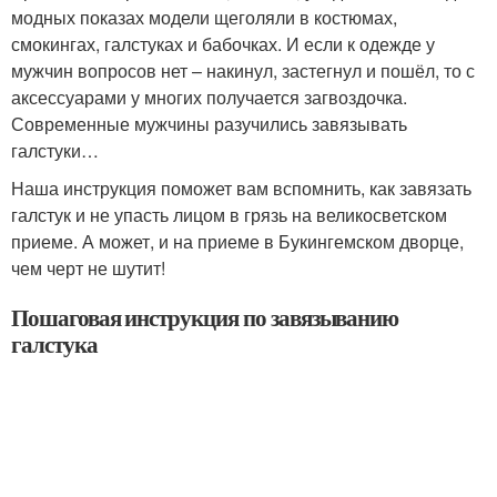
модных показах модели щеголяли в костюмах,
смокингах, галстуках и бабочках. И если к одежде у
мужчин вопросов нет – накинул, застегнул и пошёл, то с
аксессуарами у многих получается загвоздочка.
Современные мужчины разучились завязывать
галстуки…
Наша инструкция поможет вам вспомнить, как завязать
галстук и не упасть лицом в грязь на великосветском
приеме. А может, и на приеме в Букингемском дворце,
чем черт не шутит!
Пошаговая инструкция по завязыванию
галстука