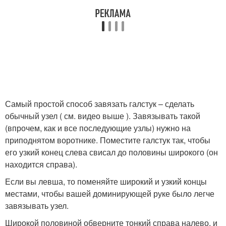
Самый простой способ завязать галстук – сделать
обычный узел ( см. видео выше ). Завязывать такой
(впрочем, как и все последующие узлы) нужно на
приподнятом воротнике. Поместите галстук так, чтобы
его узкий конец слева свисал до половины широкого (он
находится справа).
Если вы левша, то поменяйте широкий и узкий концы
местами, чтобы вашей доминирующей руке было легче
завязывать узел.
Широкой половиной обверните тонкий справа налево, и