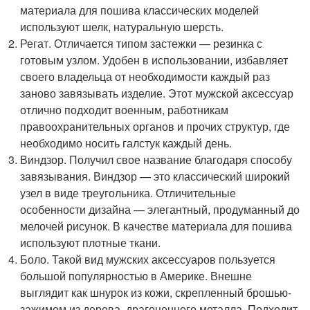
материала для пошива классических моделей
используют шелк, натуральную шерсть.
Регат. Отличается типом застежки — резинка с
готовым узлом. Удобен в использовании, избавляет
своего владельца от необходимости каждый раз
заново завязывать изделие. Этот мужской аксессуар
отлично подходит военным, работникам
правоохранительных органов и прочих структур, где
необходимо носить галстук каждый день.
Виндзор. Получил свое название благодаря способу
завязывания. Виндзор — это классический широкий
узел в виде треугольника. Отличительные
особенности дизайна — элегантный, продуманный до
мелочей рисунок. В качестве материала для пошива
используют плотные ткани.
Боло. Такой вид мужских аксессуаров пользуется
большой популярностью в Америке. Внешне
выглядит как шнурок из кожи, скрепленный брошью-
зажимом из дерева, драгоценного металла. Подходит