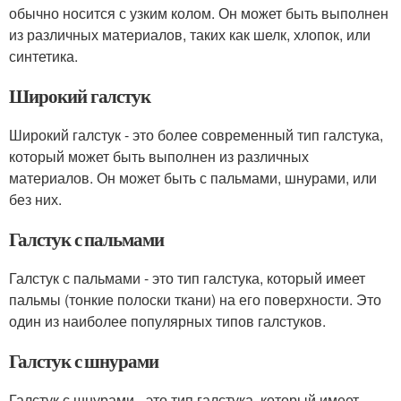
обычно носится с узким колом. Он может быть выполнен
из различных материалов, таких как шелк, хлопок, или
синтетика.
Широкий галстук
Широкий галстук - это более современный тип галстука,
который может быть выполнен из различных
материалов. Он может быть с пальмами, шнурами, или
без них.
Галстук с пальмами
Галстук с пальмами - это тип галстука, который имеет
пальмы (тонкие полоски ткани) на его поверхности. Это
один из наиболее популярных типов галстуков.
Галстук с шнурами
Галстук с шнурами - это тип галстука, который имеет