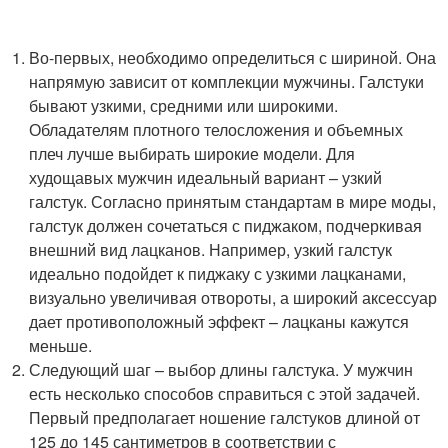
Во-первых, необходимо определиться с шириной. Она
напрямую зависит от комплекции мужчины. Галстуки
бывают узкими, средними или широкими.
Обладателям плотного телосложения и объемных
плеч лучше выбирать широкие модели. Для
худощавых мужчин идеальный вариант – узкий
галстук. Согласно принятым стандартам в мире моды,
галстук должен сочетаться с пиджаком, подчеркивая
внешний вид лацканов. Например, узкий галстук
идеально подойдет к пиджаку с узкими лацканами,
визуально увеличивая отвороты, а широкий аксессуар
дает противоположный эффект – лацканы кажутся
меньше.
Следующий шаг – выбор длины галстука. У мужчин
есть несколько способов справиться с этой задачей.
Первый предполагает ношение галстуков длиной от
125 до 145 сантиметров в соответствии с