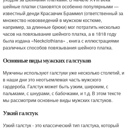
шейные платки становятся особенно популярными —
известный денди Красавчик Браммел (ответственный за
множество нововведений в мужском костюме,
например, за длинные брюки) мог потратить несколько
часов на повязывание шейного платка, а в 1818 году
была издана «Neckclothiana» , книга с иллюстрациями
различных способов повязывания шейного платка.
Основные виды мужских галстуков
Мужчины используют галстуки уже несколько столетий, и
в наши дни это неотъемлемая часть мужского
гардероба. Галстук может быть узким, широким, с
пальмами, с шнурами, с бабочками, и т.д. В этом тексте
мы рассмотрим основные виды мужских галстуков.
Узкий галстук
Узкий галстук - это классический тип галстука, который