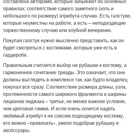
составлена авторами, которые забывают об основных
правилах: соответствие самого заметного (хоть и
небольшого по размеру) атрибута случаю. Есть галстуки,
которые неуместны на работе, а есть – неподходящие
торжественному случаю или клубной вечеринке.
Покупая галстук нужно мысленно представить, как он
будет смотреться с костюмами, которые уже есть в
гардеробе.
Правильным считается выбор не рубашки к костюму, а
гармоничное сочетание триады. Это означает, что они
должны выглядеть в комплексе так, как будто владелец
покупал все сразу. Соответствие размера длины, узла,
протяженности самого широкого фрагмента и ширины
лацканов пиджака – третье, не менее важное условие,
чем цветовая гамма. И если очень хочется надеть
любимый атрибут к не совсем подходящему костюму,
его можно «привязать», умело подобрав рубашку и
аксессуары.