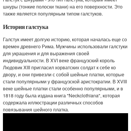
шнуры (тонкие полоски ткани) на его поверхности. Это
также является популярным типом галстуков.
История галстука
Галстук имеет долгую историю, которая началась еще со
времен древнего Рима. Мужчины использовали галстуки
для украшения и для выражения своей
индивидуальности. В XVI веке французский король
Людовик XIII пригласил хорватских солдат к себе ко
двору, и они привезли с собой шейные платки, которые
стали популярными у французской аристократии. В XVIII
веке шейные платки стали особенно популярными, и в
1818 году была издана книга "Neckclothiana", которая
содержала иллюстрации различных способов
повязывания шейного платка.