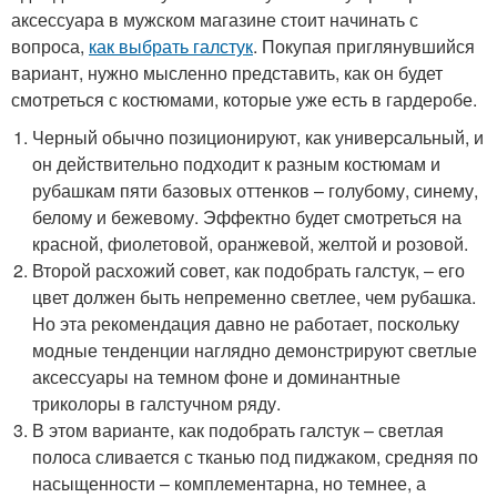
аксессуара в мужском магазине стоит начинать с
вопроса,
как выбрать галстук
. Покупая приглянувшийся
вариант, нужно мысленно представить, как он будет
смотреться с костюмами, которые уже есть в гардеробе.
Черный обычно позиционируют, как универсальный, и
он действительно подходит к разным костюмам и
рубашкам пяти базовых оттенков – голубому, синему,
белому и бежевому. Эффектно будет смотреться на
красной, фиолетовой, оранжевой, желтой и розовой.
Второй расхожий совет, как подобрать галстук, – его
цвет должен быть непременно светлее, чем рубашка.
Но эта рекомендация давно не работает, поскольку
модные тенденции наглядно демонстрируют светлые
аксессуары на темном фоне и доминантные
триколоры в галстучном ряду.
В этом варианте, как подобрать галстук – светлая
полоса сливается с тканью под пиджаком, средняя по
насыщенности – комплементарна, но темнее, а