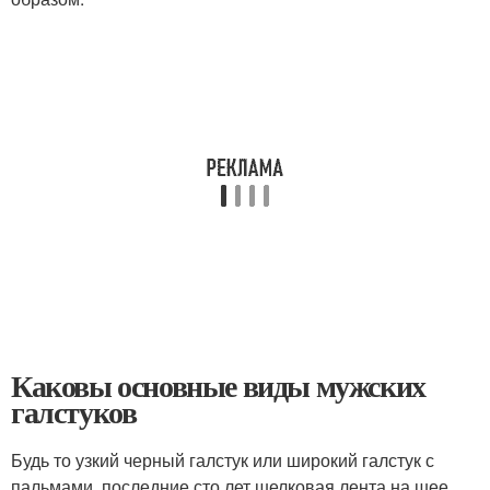
Каковы основные виды мужских
галстуков
Будь то узкий черный галстук или широкий галстук с
пальмами, последние сто лет шелковая лента на шее