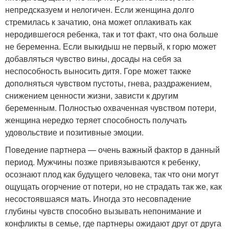
непредсказуем и нелогичен. Если женщина долго
стремилась к зачатию, она может оплакивать как
неродившегося ребенка, так и тот факт, что она больше
не беременна. Если выкидыш не первый, к горю может
добавляться чувство вины, досады на себя за
неспособность выносить дитя. Горе может также
дополняться чувством пустоты, гнева, раздражением,
снижением ценности жизни, зависти к другим
беременным. Полностью охваченная чувством потери,
женщина нередко теряет способность получать
удовольствие и позитивные эмоции.
Поведение партнера — очень важный фактор в данный
период. Мужчины позже привязываются к ребенку,
осознают плод как будущего человека, так что они могут
ощущать огорчение от потери, но не страдать так же, как
несостоявшаяся мать. Иногда это несовпадение
глубины чувств способно вызывать непонимание и
конфликты в семье, где партнеры ожидают друг от друга