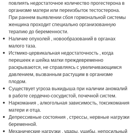
повлиять недостаточное количество прогестерона в
организме матери или переизбыток тестостерона.
При раннем выявлении сбоя гормональной системы
женщина проходит специально организованную
терапию до беременности.
Наличие опухолей , новообразований в органах
малого таза.
Истмико-цервикальная недостаточность , когда
перешеек и шейка матки преждевременно
раскрываются, не справляясь с увеличивающимся
давлением, вызванным растущим в организме
плодом.
Существует угроза выкидыша при наличии аномалий
в работе сердечно-сосудистой, почечной систем.
Наркомания , алкогольная зависимость, токсикомания
матери и отца.
Депрессивные состояния , стрессы, нервные нагрузки
беременной.
Механические нагрузки , удары, ушибы, непосильный