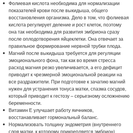
Фолиевая кислота необходима для нормализации
показателей крови после выкидыша, общего
восстановления организма. Дело в том, что фолиевая
кислота регулирует деление и рост клеток, поэтому
она так необходима для развития эмбриона сразу
после оплодотворения яйцеклетки. Она отвечает за
правильное формирование нервной трубки плода.
Магний после выкидыша требуется для регуляции
эмоционального фона, так как во время стресса
расход магния резко увеличивается, а его дефицит
приводит к чрезмерной эмоциональной реакции на
все раздражители. При подготовке к зачатию магний
нужен для устранения тонуса матки, спазма сосудов,
который приводит к гестозу – серьезному осложнению
беременности.
Витамин Е улучшает работу яичников,
восстанавливает гормональный баланс.
Нормализовать толщину эндометрия (внутреннего
слоя матки, к которому прикрепляется эмбрион)