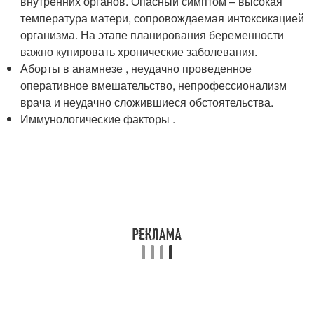
внутренних органов. Опасный симптом – высокая
температура матери, сопровождаемая интоксикацией
организма. На этапе планирования беременности
важно купировать хронические заболевания.
Аборты в анамнезе , неудачно проведенное
оперативное вмешательство, непрофессионализм
врача и неудачно сложившиеся обстоятельства.
Иммунологические факторы .