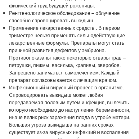
физический труд будущей роженицы.
Рентгенологическое обследование – облучение
способно спровоцировать выкидыш.
Применение лекарственных средств . В первом
триместре нельзя применять сильнодействующие
лекарственные формулы. Препараты могут стать
причиной развития дефектов у эмбриона.
Противопоказаны также некоторые отвары трав –
петрушки, пижмы, василька, крапивы, зверобоя.
Запрещено заниматься самолечением. Каждый
препарат согласовывается с лечащим врачом.
Инфекционный и вирусный процесс в организме.
Спровоцировать выкидыш может любая
передаваемая половым путем инфекция, вылечить
которую необходимо до наступления беременности,
иначе велик риск заражения плода в утробе матери.
Большая угроза выкидыша на ранних сроках
существует из-за вирусных инфекций и воспаления