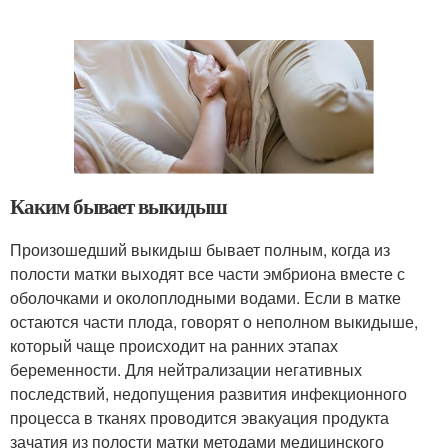
Каким бывает выкидыш
Произошедший выкидыш бывает полным, когда из
полости матки выходят все части эмбриона вместе с
оболочками и околоплодными водами. Если в матке
остаются части плода, говорят о неполном выкидыше,
который чаще происходит на ранних этапах
беременности. Для нейтрализации негативных
последствий, недопущения развития инфекционного
процесса в тканях проводится эвакуация продукта
зачатия из полости матки методами медицинского