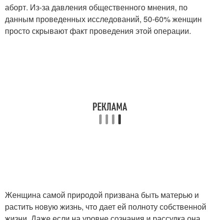
аборт. Из-за давления общественного мнения, по
данным проведенных исследований, 50-60% женщин
просто скрывают факт проведения этой операции.
Женщина самой природой призвана быть матерью и
растить новую жизнь, что дает ей полноту собственной
жизни. Даже если на уровне сознания и рассудка она