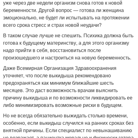
уже через две недели организм снова готов к новой
беременности. Другой вопрос — готова ли женщина
эмоционально, не будет ли испытывать на протяжении
всего срока стресс и страх новой неудачи?
В таком случае лучше не спешить. Психика должна быть
готова к будущему материнству, а для этого организму
надо прийти в себя, восстановиться после
произошедшего и настроиться на новую беременность.
Даже Всемирная Организация Здравоохранения
уточняет, что после выкидыша рекомендовано
предохраняться как минимум ближайшие шесть
месяцев. Это даст возможность врачам выяснить
причину выкидыша и по возможности ликвидировать ее
либо минимизировать возможные риски в будущем.
Но не всегда обязательно выжидать столько времени,
особенно, если выкидыш случился на ранних сроках без
внятной причины. Если специалист по невынашиванию
не возражает, а пациентка морально и физически готова