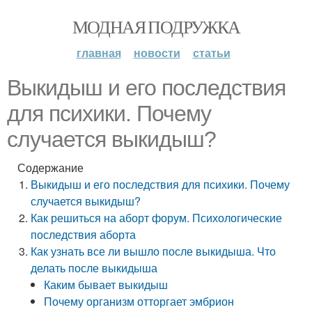
МОДНАЯ ПОДРУЖКА
главная
новости
статьи
Выкидыш и его последствия
для психики. Почему
случается выкидыш?
Содержание
Выкидыш и его последствия для психики. Почему
случается выкидыш?
Как решиться на аборт форум. Психологические
последствия аборта
Как узнать все ли вышло после выкидыша. Что
делать после выкидыша
Каким бывает выкидыш
Почему организм отторгает эмбрион