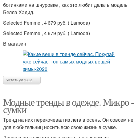
ботинками на шнуровке , как это любит делать модель
Белла Хадид.
Selected Femme , 4 679 руб. ( Lamoda)
Selected Femme , 4 679 руб. ( Lamoda)
В магазин
читать дальше →
Модные тренды в одежде. Микро -
сумки
Тренд на них перекочевал из лета в осень. Он совсем не
для любительниц носить всю свою жизнь в сумке.
Лично я не знаю что туда класть, но следом за