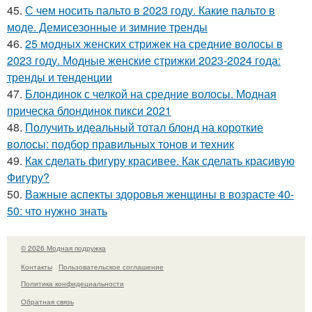
45.
С чем носить пальто в 2023 году. Какие пальто в
моде. Демисезонные и зимние тренды
46.
25 модных женских стрижек на средние волосы в
2023 году. Модные женские стрижки 2023-2024 года:
тренды и тенденции
47.
Блондинок с челкой на средние волосы. Модная
прическа блондинок пикси 2021
48.
Получить идеальный тотал блонд на короткие
волосы: подбор правильных тонов и техник
49.
Как сделать фигуру красивее. Как сделать красивую
Фигуру?
50.
Важные аспекты здоровья женщины в возрасте 40-
50: что нужно знать
© 2026 Модная подружка
Контакты
Пользовательское соглашение
Политика конфидециальности
Обратная связь