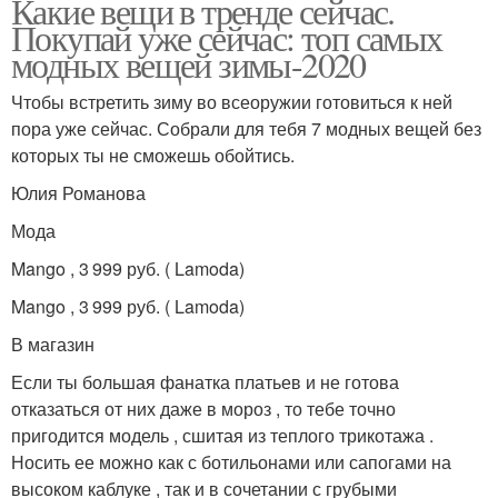
Какие вещи в тренде сейчас.
Покупай уже сейчас: топ самых
модных вещей зимы-2020
Чтобы встретить зиму во всеоружии готовиться к ней
пора уже сейчас. Собрали для тебя 7 модных вещей без
которых ты не сможешь обойтись.
Юлия Романова
Мода
Mango , 3 999 руб. ( Lamoda)
Mango , 3 999 руб. ( Lamoda)
В магазин
Если ты большая фанатка платьев и не готова
отказаться от них даже в мороз , то тебе точно
пригодится модель , сшитая из теплого трикотажа .
Носить ее можно как с ботильонами или сапогами на
высоком каблуке , так и в сочетании с грубыми