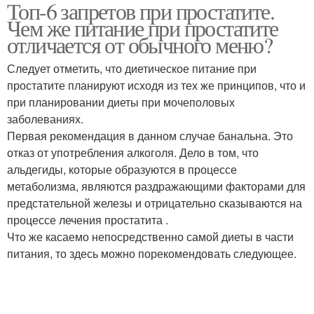
Топ-6 запретов при простатите.
Жизнь при простатите
Хроническая форма
Чем же питание при простатите
отличается от обычного меню?
Следует отметить, что диетическое питание при
простатите планируют исходя из тех же принципов, что и
Сало при простатите
при планировании диеты при мочеполовых
заболеваниях.
Первая рекомендация в данном случае банальна. Это
отказ от употребления алкоголя. Дело в том, что
альдегиды, которые образуются в процессе
метаболизма, являются раздражающими факторами для
предстательной железы и отрицательно сказываются на
процессе лечения простатита .
Что же касаемо непосредственно самой диеты в части
питания, то здесь можно порекомендовать следующее.