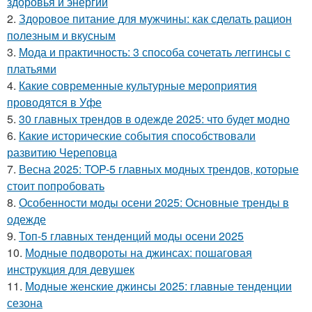
здоровья и энергии
2.
Здоровое питание для мужчины: как сделать рацион
полезным и вкусным
3.
Мода и практичность: 3 способа сочетать леггинсы с
платьями
4.
Какие современные культурные мероприятия
проводятся в Уфе
5.
30 главных трендов в одежде 2025: что будет модно
6.
Какие исторические события способствовали
развитию Череповца
7.
Весна 2025: TOP-5 главных модных трендов, которые
стоит попробовать
8.
Особенности моды осени 2025: Основные тренды в
одежде
9.
Топ-5 главных тенденций моды осени 2025
10.
Модные подвороты на джинсах: пошаговая
инструкция для девушек
11.
Модные женские джинсы 2025: главные тенденции
сезона