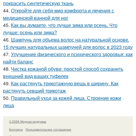
покрасить синтетическую ткань
44.
Откройте для себя мир комфорта и лечения с
медицинской ванной для ног
45.
Как вы думаете, что лучше зима или осень. Что
лучше: осень или зима?
46.
Шампунь для объема волос на натуральной основе.
15 лучших натуральных шампуней для волос в 2023 году
47.
Улучшение физического и психического здоровья: как
найти баланс
48.
Чистка кожаной обуви: простой способ сохранить
внешний вид ваших туфелек
49.
Как растянуть трикотажную вещь в ширину. Как
растянуть севший трикотаж
50.
Правильный уход за кожей лица. Строение кожи
лица
© 2026 Модная подружка
Контакты
Пользовательское соглашение