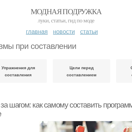
МОДНАЯ ПОДРУЖКА
луки, статьи, гид по моде
главная
новости
статьи
вмы при составлении
Упражнения для
Цели перед
составления
составлением
 за шагом: как самому составить програм
е