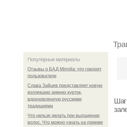
Тра
Популярные материалы
Отзывы о БАД Mirrolla: что говорят
пользователи
Слава Зайцев представляет новую
коллекцию зимних курток,
вдохновленную русскими
Шаг
традициями
зал
Что нельзя делать при выпадении
волос. Что можно узнать на приеме