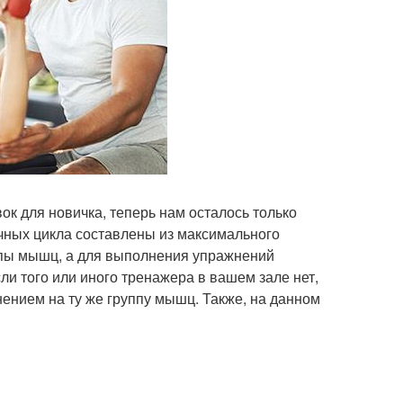
к для новичка, теперь нам осталось только
чных цикла составлены из максимального
ппы мышц, а для выполнения упражнений
 того или иного тренажера в вашем зале нет,
ением на ту же группу мышц. Также, на данном