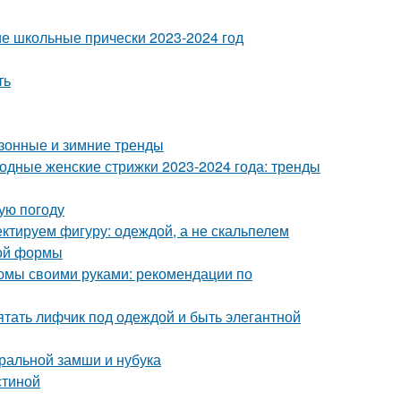
кие школьные прически 2023-2024 год
ть
сезонные и зимние тренды
Модные женские стрижки 2023-2024 года: тренды
ую погоду
ктируем фигуру: одеждой, а не скальпелем
ной формы
тюмы своими руками: рекомендации по
рятать лифчик под одеждой и быть элегантной
уральной замши и нубука
стиной