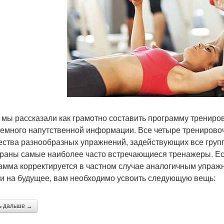
мы рассказали как грамотно составить программу тренирово
немного напутственной информации. Все четыре тренирово
ества разнообразных упражнений, задействующих все гру
раны самые наиболее часто встречающиеся тренажеры. Если
амма корректируется в частном случае аналогичным упражн
 и на будущее, вам необходимо усвоить следующую вещь:
ь дальше →