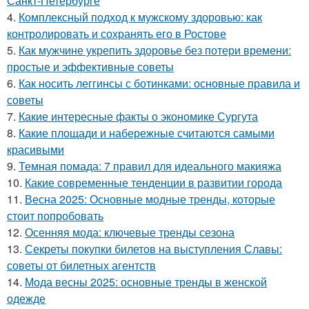
Санкт-Петербурге
4.
Комплексный подход к мужскому здоровью: как
контролировать и сохранять его в Ростове
5.
Как мужчине укрепить здоровье без потери времени:
простые и эффективные советы
6.
Как носить леггинсы с ботинками: основные правила и
советы
7.
Какие интересные факты о экономике Сургута
8.
Какие площади и набережные считаются самыми
красивыми
9.
Темная помада: 7 правил для идеального макияжа
10.
Какие современные тенденции в развитии города
11.
Весна 2025: Основные модные тренды, которые
стоит попробовать
12.
Осенняя мода: ключевые тренды сезона
13.
Секреты покупки билетов на выступления Славы:
советы от билетных агентств
14.
Мода весны 2025: основные тренды в женской
одежде