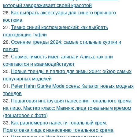
который завораживает своей красотой
26.
Как выбрать аксессуары для синего брючного
костюма
27.
Темно синий костюм женский: как выбрать
подходящие туфли
28.
Осенние тренды 2024: самые стильные куртки и
пальто
29.
Совместимость имен алина и Алиса: как они
сочетаются и взаимодействуют
30.
Новые тренды в пальто для зимы 2024: обзор самых
популярных моделей
31.
Peter Hahn Starke Mode осень: Каталог новых модных
трендов
32.
Пошаговая инструкция нанесения тонального крема
на лицо. Мастер класс: Макияж лица тональным кремом
(пошаговое с фото)
33.
Как равномерно нанести тональный крем.
Подготовка лица к нанесению тонального крема