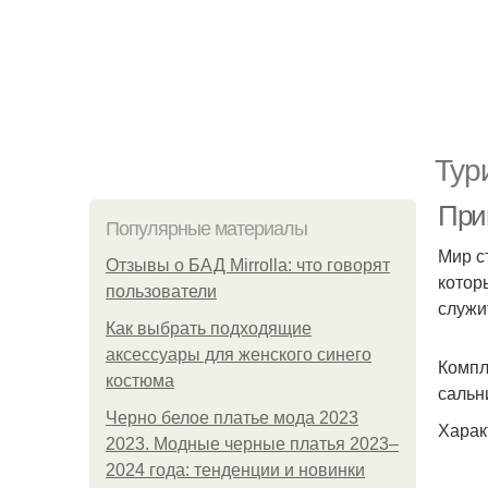
Тур
При
Популярные материалы
Мир с
Отзывы о БАД Mirrolla: что говорят
котор
пользователи
служи
Как выбрать подходящие
аксессуары для женского синего
Компл
костюма
сальн
Черно белое платье мода 2023
Харак
2023. Модные черные платья 2023–
2024 года: тенденции и новинки