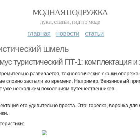
МОДНАЯ ПОДРУЖКА
луки, статьи, гид по моде
главная
новости
статьи
истический шмель
мус туристический ПТ-1: комплектация и 
тремительно развивается, технологические скачки опережаю
ые словно застыли во времени. Например, бензиновый прим
т уже нескольким поколениям путешественников.
ектация его удивительно проста. Это: горелка, воронка для
ики.
теристики: