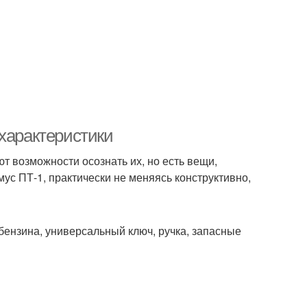
характеристики
т возможности осознать их, но есть вещи,
ус ПТ-1, практически не меняясь конструктивно,
 бензина, универсальный ключ, ручка, запасные