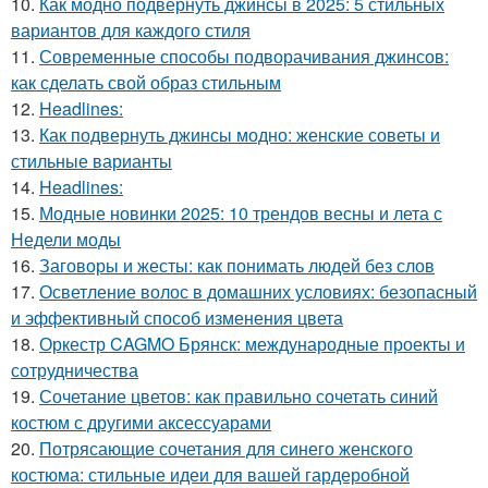
10.
Как модно подвернуть джинсы в 2025: 5 стильных
вариантов для каждого стиля
11.
Современные способы подворачивания джинсов:
как сделать свой образ стильным
12.
Headlines:
13.
Как подвернуть джинсы модно: женские советы и
стильные варианты
14.
Headlines:
15.
Модные новинки 2025: 10 трендов весны и лета с
Недели моды
16.
Заговоры и жесты: как понимать людей без слов
17.
Осветление волос в домашних условиях: безопасный
и эффективный способ изменения цвета
18.
Оркестр CAGMO Брянск: международные проекты и
сотрудничества
19.
Сочетание цветов: как правильно сочетать синий
костюм с другими аксессуарами
20.
Потрясающие сочетания для синего женского
костюма: стильные идеи для вашей гардеробной